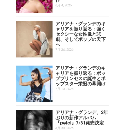
8月 4, 2026
アリアナ・グランデのキ
ャリアを振り返る：強く
セクシーな女性像と悲
劇、そしてポップの天下
へ
7月 24, 2026
アリアナ・グランデのキ
ャリアを振り返る：ポッ
ププリンセスの誕生とポ
ップスター栄冠の幕開け
7月 10, 2026
アリアナ・グランデ、2年
ぶりの新作アルバム
『petal』7/31発売決定
4月 30, 2026