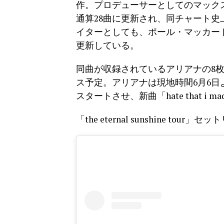
作。プロデューサーとしてのマック
通算28曲に更新され、同チャート
イターとしても、ポール・マッカート
更新している。
同曲が収録されているアリアナの8枚目
ス予定。アリアナは現地時間6月6日より約7年
スタートさせ、新曲「hate that i 
「the eternal sunshine to