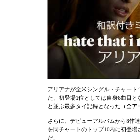
アリアナが全米シングル・チャートで
た、初登場1位としては自身8曲目
と並ぶ最多タイ記録となった（全ア
さらに、デビューアルバムから8作
を同チャートのトップ10内に初登
だ。