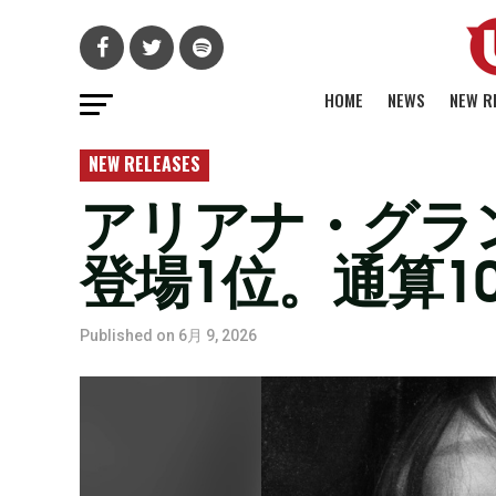
HOME
NEWS
NEW R
NEW RELEASES
アリアナ・グランデ
登場1位。通算1
Published on
6月 9, 2026