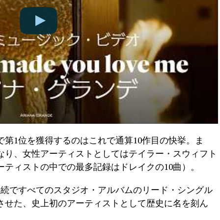
第1位を獲得するのはこれで通算10作目の快挙。ま
となり、女性アーティストとしてはテイラー・スウィフト
ーティストの中での最多記録はドレイクの10曲）。
連続ですべてのスタジオ・アルバムのリード・シングル
場させた、史上初のアーティストとして歴史に名を刻ん