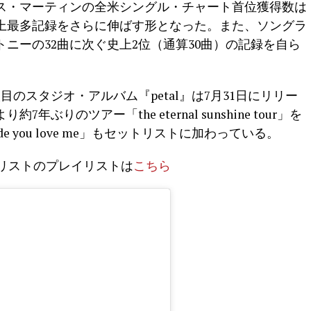
ス・マーティンの全米シングル・チャート首位獲得数は
史上最多記録をさらに伸ばす形となった。また、ソングラ
ニーの32曲に次ぐ史上2位（通算30曲）の記録を自ら
のスタジオ・アルバム『petal』は7月31日にリリー
ぶりのツアー「the eternal sunshine tour」を
made you love me」もセットリストに加わっている。
ur」セットリストのプレイリストは
こちら