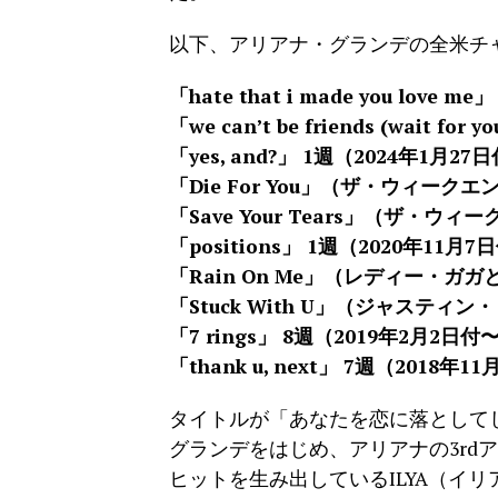
以下、アリアナ・グランデの全米チ
「hate that i made you love 
「we can’t be friends (wait fo
「yes, and?」 1週（2024年1月27
「Die For You」（ザ・ウィーク
「Save Your Tears」（ザ・ウ
「positions」 1週（2020年11月7
「Rain On Me」（レディー・ガガ
「Stuck With U」（ジャスティ
「7 rings」 8週（2019年2月2日付
「thank u, next」 7週（2018年1
タイトルが「あなたを恋に落として
グランデをはじめ、アリアナの3rdアル
ヒットを生み出しているILYA（イ