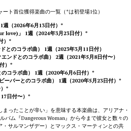
ャート首位獲得楽曲の一覧（*は初登場1位）
me」 1週（2026年6月13日付）*
r your love)」 1週（2024年3月23日付）*
日付）*
エンドとのコラボ曲） 1週（2023年3月11日付）
ィークエンドとのコラボ曲） 2週（2021年5月8日付〜）
日付）*
とのコラボ曲） 1週（2020年6月6日付）*
ン・ビーバーとのコラボ曲） 1週（2020年5月23日付）*
〜）*
1月17日付〜）*
しまったことが辛い」を意味する本楽曲は、アリアナ・
バム『Dangerous Woman』から今まで彼女と数々の
リア・サルマンザデー）とマックス・マーティンとの共