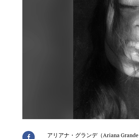
アリアナ・グランデ（Ariana Gra