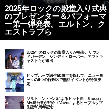
2025年ロックの殿堂入り式典
のプレゼンター＆パフォーマ
ー第一弾発表。エルトン、ク
エストラブら
2025年のロックの殿堂入りが発表。サウン
ドガーデン、シンディ・ローパー、アウトキ
ャストらが選出
ヒップホップ誕生50周年を祝して、ニューヨ
ークの5つの行政区で無料イベントが開催決
定
ソルト・ン・ペパによるヒット曲「Shoop」
MV舞台裏が紹介：Vevoによるヒップホップ
生誕50周年記念