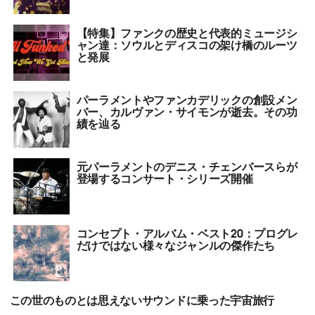
【特集】ファンクの歴史と代表的ミュージシ
ャン達：ソウルとディスコの架け橋のルーツ
と発展
パーラメントやファンカデリックの創設メン
バー、カルヴァン・サイモンが逝去。その功
績を辿る
元パーラメントのデニス・チェンバースらが
登場するコンサート・シリーズ開催
コンセプト・アルバム・ベスト20：プログレ
だけではない様々なジャンルの傑作たち
この世のものとは思えないサウンドに乗った宇宙旅行