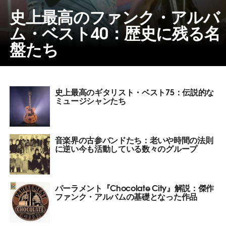
史上最高のファンク・アルバ
ム・ベスト40：歴史に残る名
盤たち
史上最高のギタリスト・ベスト75：伝説的な
ミュージシャンたち
音楽界の古参バンドたち：老いや時間の法則
に逆い今も活動している数々のグループ
パーラメント『Chocolate City』解説：傑作
ファンク・アルバムの基礎となった作品