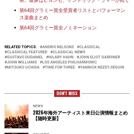
表。最多はビヨンセ、ケンドリック・ラマーが続く
第64回グラミー賞全受賞者リストとパフォーマン
ス楽曲まとめ
第64回グラミー賞全ノミネーション
RELATED TOPICS:
ANDRIS NELSONS
CLASSICAL
CLASSICAL FEATURED
CLASSICAL NEWS
GUSTAVO DUDAMEL
HILARY HAHN
JOHN ELIOT GARDINER
JOHN WILLIAMS
LOS ANGELES PHILHARMONIC
MITSUKO UCHIDA
TIME FOR THREE
YANNICK NÉZET-SÉGUIN
DON'T MISS
NEWS
2026年海外アーティスト来日公演情報まとめ
【随時更新】