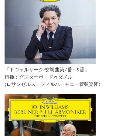
『ドヴォルザーク:交響曲第7番～9番』
指揮：グスターボ・ドゥダメル
(ロサンゼルス・フィルハーモニー管弦楽団)