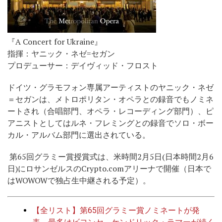
『A Concert for Ukraine』
指揮：ヤニック・ネゼ=セガン
プロデューサー：デイヴィッド・フロスト
ドイツ・グラモフォン専属アーティストのヤニック・ネゼ
＝セガンは、メトロポリタン・オペラとの録音でもノミネ
ートされ（合唱部門、オペラ・レコーディング部門）、ピ
アニストとしてはルネ・フレミングとの録音でソロ・ボー
カル・アルバム部門に選出されている。
第65回グラミー賞授賞式は、米時間2月5日(日本時間2月6
日)にロサンゼルスのCrypto.comアリーナで開催（日本で
はWOWOWで独占生中継される予定）。
【全リスト】第65回グラミー賞ノミネートが発