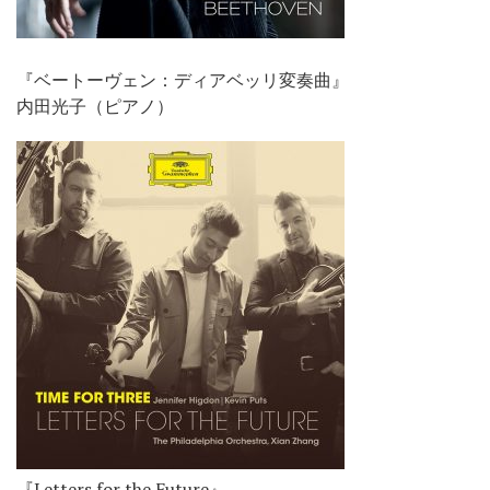
『ベートーヴェン：ディアベッリ変奏曲』
内田光子（ピアノ）
『Letters for the Future』