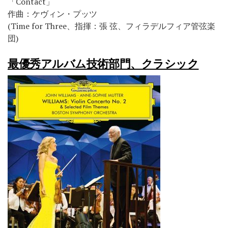
「Contact」
作曲：ケヴィン・プッツ
(Time for Three、指揮：張 弦、フィラデルフィア管弦楽
団)
最優秀アルバム技術部門、クラシック