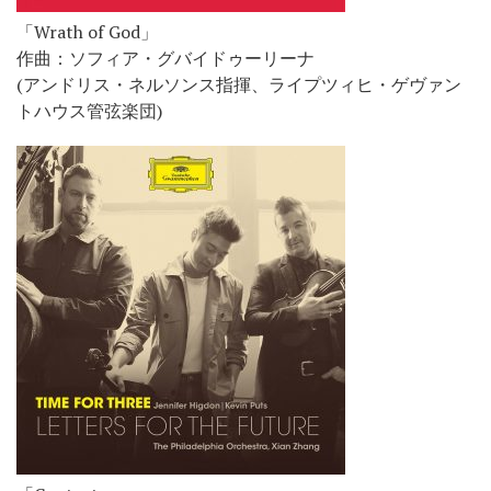
「Wrath of God」
作曲：ソフィア・グバイドゥーリーナ
(アンドリス・ネルソンス指揮、ライプツィヒ・ゲヴァン
トハウス管弦楽団)