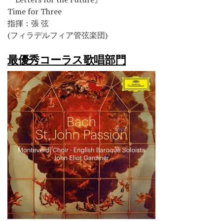
Time for Three
指揮：張 弦
(フィラデルフィア管弦楽団)
最優秀コーラス歌唱部門