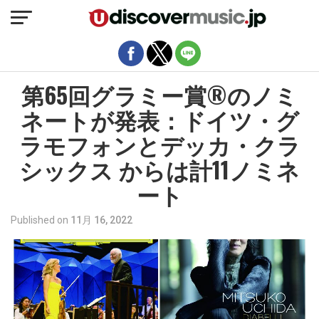
モバイルバージョンを終了
第65回グラミー賞︎®️のノミ
ネートが発表：ドイツ・グ
ラモフォンとデッカ・クラ
シックス からは計11ノミネ
ート
Published on
11月 16, 2022