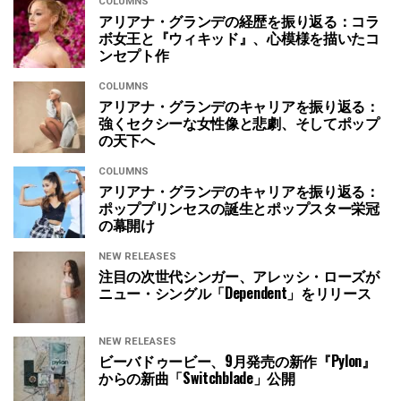
COLUMNS
アリアナ・グランデの経歴を振り返る：コラ
ボ女王と『ウィキッド』、心模様を描いたコ
ンセプト作
COLUMNS
アリアナ・グランデのキャリアを振り返る：
強くセクシーな女性像と悲劇、そしてポップ
の天下へ
COLUMNS
アリアナ・グランデのキャリアを振り返る：
ポッププリンセスの誕生とポップスター栄冠
の幕開け
NEW RELEASES
注目の次世代シンガー、アレッシ・ローズが
ニュー・シングル「Dependent」をリリース
NEW RELEASES
ビーバドゥービー、9月発売の新作『Pylon』
からの新曲「Switchblade」公開