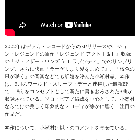
2022年はデッカ・レコードからのEPリリースや、ジョ
ン・レジェンドの新作『レジェンド アクトⅠ＆Ⅱ』収録
の「ジ・アザー・ワンズ feat. ラプソディ」でのサンプリ
ング、さらに映画『ラーゲリより愛をこめて』、『桜色の
風が咲く』の音楽などでも話題を呼んだ小瀬村晶。本作
は、3月のワールド・スリープ・デーと連携した最新EP
で、眠りをコンセプトとして新たに書きおろされた3曲が
収録されている。ソロ・ピアノ編成を中心として、小瀬村
ならではの美しく印象的なメロディが静かに響く、注目の
作品だ。
本作について、小瀬村は以下のコメントを寄せている。