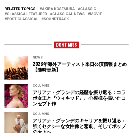
RELATED TOPICS:
AKIRA KOSEMURA
CLASSIC
CLASSICAL FEATURED
CLASSICAL NEWS
MOVIE
POST CLASSICAL
SOUNDTRACK
DON'T MISS
NEWS
2026年海外アーティスト来日公演情報まとめ
【随時更新】
COLUMNS
アリアナ・グランデの経歴を振り返る：コラ
ボ女王と『ウィキッド』、心模様を描いたコ
ンセプト作
COLUMNS
アリアナ・グランデのキャリアを振り返る：
強くセクシーな女性像と悲劇、そしてポップ
の天下へ