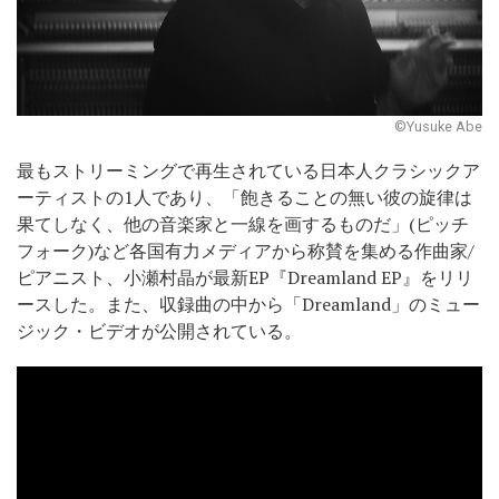
©Yusuke Abe
最もストリーミングで再生されている日本人クラシックア
ーティストの1人であり、「飽きることの無い彼の旋律は
果てしなく、他の音楽家と一線を画するものだ」(ピッチ
フォーク)など各国有力メディアから称賛を集める作曲家/
ピアニスト、小瀬村晶が最新EP『Dreamland EP』をリリ
ースした。また、収録曲の中から「Dreamland」のミュー
ジック・ビデオが公開されている。