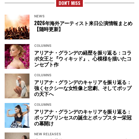
DON'T MISS
NEWS
2026年海外アーティスト来日公演情報まとめ
【随時更新】
COLUMNS
アリアナ・グランデの経歴を振り返る：コラ
ボ女王と『ウィキッド』、心模様を描いたコ
ンセプト作
COLUMNS
アリアナ・グランデのキャリアを振り返る：
強くセクシーな女性像と悲劇、そしてポップ
の天下へ
COLUMNS
アリアナ・グランデのキャリアを振り返る：
ポッププリンセスの誕生とポップスター栄冠
の幕開け
NEW RELEASES