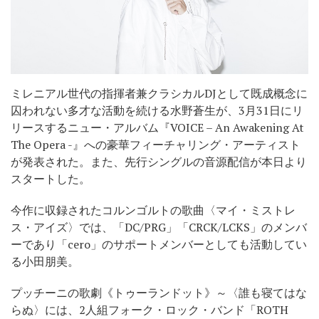
ミレニアル世代の指揮者兼クラシカルDJとして既成概念に
囚われない多才な活動を続ける水野蒼生が、3月31日にリ
リースするニュー・アルバム『VOICE – An Awakening At
The Opera -』への豪華フィーチャリング・アーティスト
が発表された。また、先行シングルの音源配信が本日より
スタートした。
今作に収録されたコルンゴルトの歌曲〈マイ・ミストレ
ス・アイズ〉では、「DC/PRG」「CRCK/LCKS」のメンバ
ーであり「cero」のサポートメンバーとしても活動してい
る小田朋美。
プッチーニの歌劇《トゥーランドット》～〈誰も寝てはな
らぬ〉には、2人組フォーク・ロック・バンド「ROTH