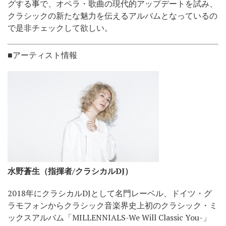
グする事で、オペラ・歌曲の現代的アップデートを試み、
クラシックの新たな魅力を伝えるアルバムとなっているの
で是非チェックして欲しい。
■アーティスト情報
水野蒼生（指揮者/クラシカルDJ）
2018年にクラシカルDJとして名門レーベル、ドイツ・グ
ラモフォンからクラシック音楽界史上初のクラシック・ミ
ックスアルバム「MILLENNIALS-We Will Classic You-」