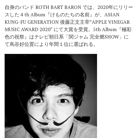
自身のバンド ROTH BART BARON では、2020年にリリー
スした４th Album『けものたちの名前』が、ASIAN
KUNG-FU GENERATION 後藤正文主宰”APPLE VINEGAR
MUSIC AWARD 2020″ にて大賞を受賞。5th Album『極彩
色の祝祭』はテレビ朝日系「関ジャム 完全燃SHOW」に
て蔦谷好位置により年間１位に選ばれる。