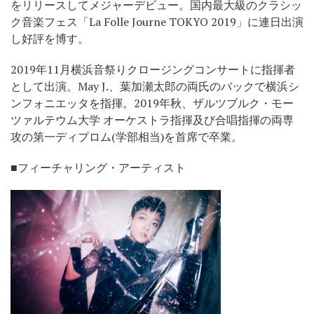
をリリースしてメジャーデビュー。国内最大級のクラシッ
ク音楽フェス「La Folle Journe TOKYO 2019」に連日出演
し好評を博す。
2019年11月横浜音祭りクロージングコンサートに指揮者
として出演。May J.、葉加瀬太郎の両氏のバックで横浜シ
ンフォニエッタを指揮。2019年秋、ザルツブルク・モー
ツァルテウム大学 オーケストラ指揮及び合唱指揮の両専
攻の第一ディプロム(学部相当)を首席で卒業。
■フィーチャリング・アーティスト