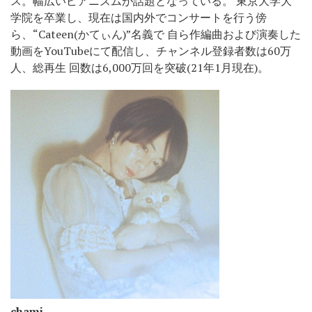
ス。幅広いピアニズムが話題となっている。 東京大学大
学院を卒業し、現在は国内外でコンサートを行う傍
ら、“Cateen(かてぃん)”名義で 自ら作編曲および演奏した
動画をYouTubeにて配信し、チャンネル登録者数は60万
人、総再生 回数は6,000万回を突破(21年1月現在)。
chami