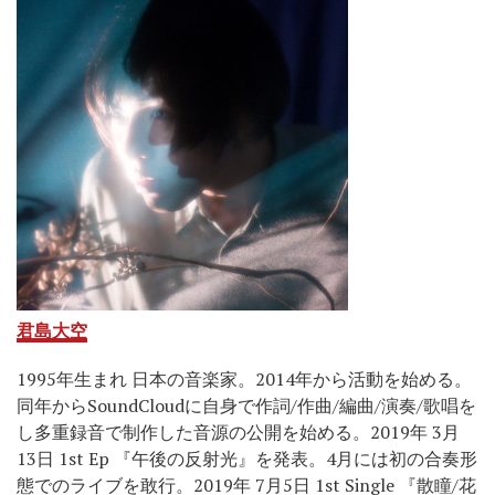
君島大空
1995年生まれ 日本の音楽家。2014年から活動を始める。
同年からSoundCloudに自身で作詞/作曲/編曲/演奏/歌唱を
し多重録音で制作した音源の公開を始める。2019年 3月
13日 1st Ep 『午後の反射光』を発表。4月には初の合奏形
態でのライブを敢行。2019年 7月5日 1st Single 『散瞳/花