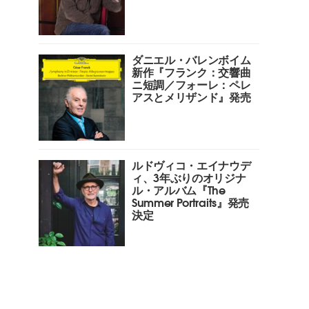
ダニエル・バレンボイム
新作『フランク：交響曲
ニ短調／フォーレ：ペレ
アスとメリザンド』発売
ルドヴィコ・エイナウデ
ィ、3年ぶりのオリジナ
ル・アルバム『The
Summer Portraits』発売
決定