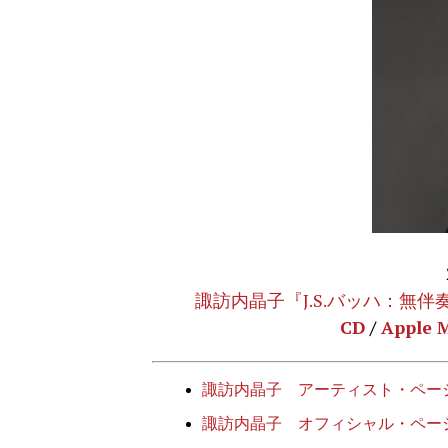
諏訪内晶子『J.S.バッハ：無
CD
/
Apple M
諏訪内晶子 アーティスト・ペー
諏訪内晶子 オフィシャル・ペー