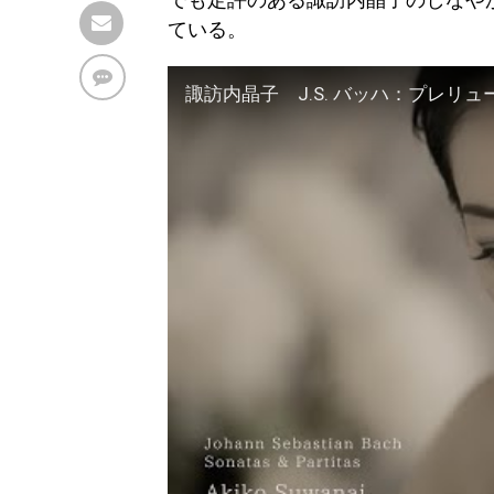
ている。
諏訪内晶子 J.S. バッハ：プレリ