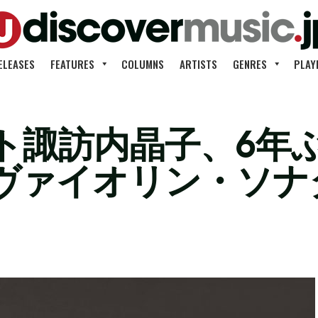
ELEASES
FEATURES
COLUMNS
ARTISTS
GENRES
PLAY
諏訪内晶子、6年ぶり
ヴァイオリン・ソナ