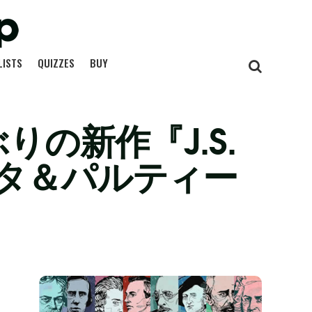
LISTS
QUIZZES
BUY
の新作『J.S.
タ＆パルティー