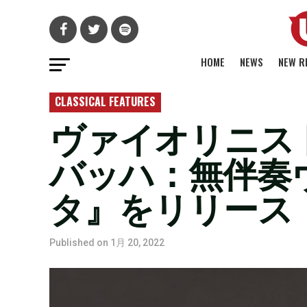
HOME
NEWS
NEW R
CLASSICAL FEATURES
ヴァイオリニスト
バッハ：無伴奏
タ』をリリース
Published on
1月 20, 2022