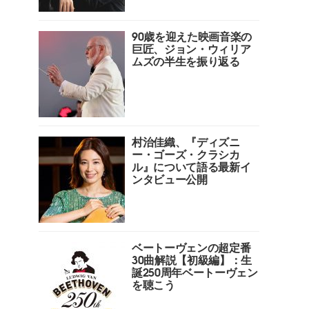
90歳を迎えた映画音楽の
巨匠、ジョン・ウィリア
ムズの半生を振り返る
村治佳織、『ディズニ
ー・ゴーズ・クラシカ
ル』について語る最新イ
ンタビュー公開
ベートーヴェンの超定番
30曲解説【初級編】：生
誕250周年ベートーヴェン
を聴こう