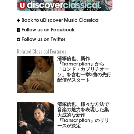
Back to uDiscover Music Classical
Follow us on Facebook
Follow us on Twitter
Related Classical Features
清塚信也、新作
『Transcription』から
「ロンド・カプリチオー
ソ」を含む一挙3曲の先行
配信がスタート
清塚信也、様々な方法で
音楽の魅力を表現した集
大成的な新作
『Transcription』のリリ
ースが決定