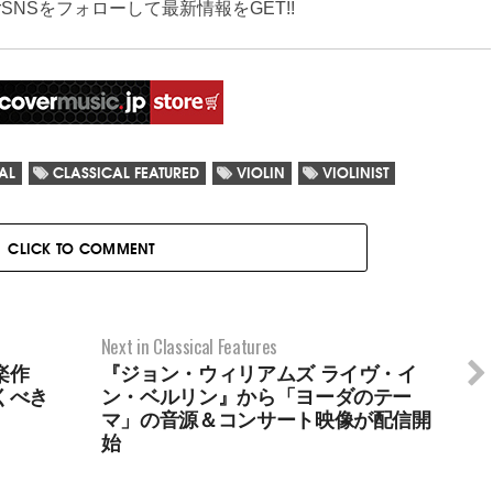
verSNSをフォローして最新情報をGET!!
AL
CLASSICAL FEATURED
VIOLIN
VIOLINIST
CLICK TO COMMENT
Next in Classical Features
楽作
『ジョン・ウィリアムズ ライヴ・イ
くべき
ン・ベルリン』から「ヨーダのテー
マ」の音源＆コンサート映像が配信開
始