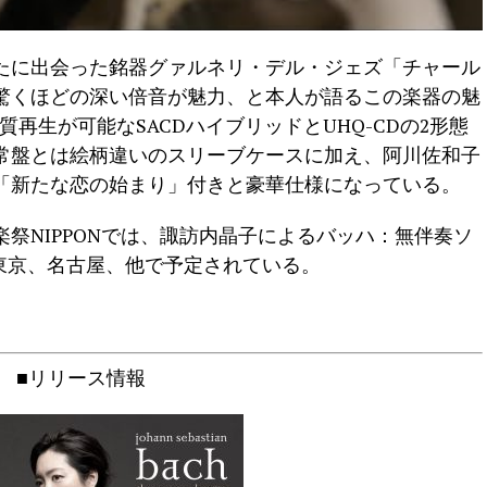
たに出会った銘器グァルネリ・デル・ジェズ「チャール
驚くほどの深い倍音が魅力、と本人が語るこの楽器の魅
再生が可能なSACDハイブリッドとUHQ-CDの2形態
常盤とは絵柄違いのスリーブケースに加え、阿川佐和子
「新たな恋の始まり」付きと豪華仕様になっている。
楽祭NIPPONでは、諏訪内晶子によるバッハ：無伴奏ソ
東京、名古屋、他で予定されている。
■リリース情報