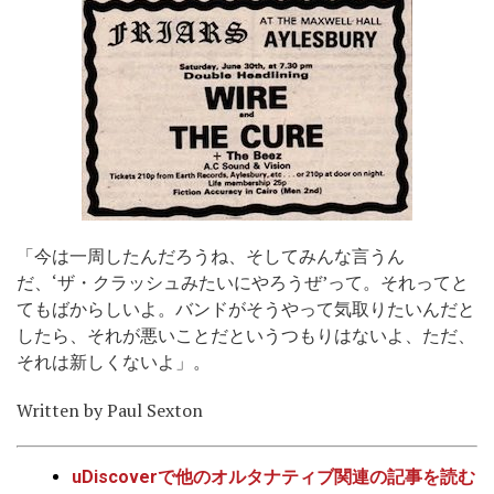
「今は一周したんだろうね、そしてみんな言うん
だ、‘ザ・クラッシュみたいにやろうぜ’って。それってと
てもばからしいよ。バンドがそうやって気取りたいんだと
したら、それが悪いことだというつもりはないよ、ただ、
それは新しくないよ」。
Written by Paul Sexton
uDiscoverで他のオルタナティブ関連の記事を読む