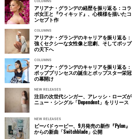
COLUMNS
アリアナ・グランデの経歴を振り返る：コラ
ボ女王と『ウィキッド』、心模様を描いたコ
ンセプト作
COLUMNS
アリアナ・グランデのキャリアを振り返る：
強くセクシーな女性像と悲劇、そしてポップ
の天下へ
COLUMNS
アリアナ・グランデのキャリアを振り返る：
ポッププリンセスの誕生とポップスター栄冠
の幕開け
NEW RELEASES
注目の次世代シンガー、アレッシ・ローズが
ニュー・シングル「Dependent」をリリース
NEW RELEASES
ビーバドゥービー、9月発売の新作『Pylon』
からの新曲「Switchblade」公開