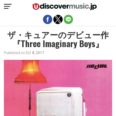
モバイルバージョンを終了
ザ・キュアーのデビュー作
『Three Imaginary Boys』
Published on
5月 8, 2017