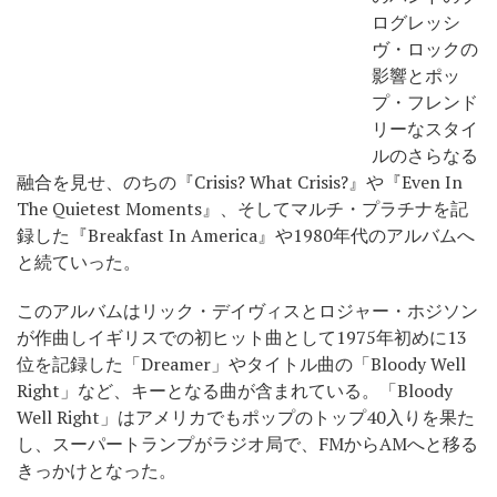
ログレッシ
ヴ・ロックの
影響とポッ
プ・フレンド
リーなスタイ
ルのさらなる
融合を見せ、のちの『Crisis? What Crisis?』や『Even In
The Quietest Moments』、そしてマルチ・プラチナを記
録した『Breakfast In America』や1980年代のアルバムへ
と続ていった。
このアルバムはリック・デイヴィスとロジャー・ホジソン
が作曲しイギリスでの初ヒット曲として1975年初めに13
位を記録した「Dreamer」やタイトル曲の「Bloody Well
Right」など、キーとなる曲が含まれている。「Bloody
Well Right」はアメリカでもポップのトップ40入りを果た
し、スーパートランプがラジオ局で、FMからAMへと移る
きっかけとなった。