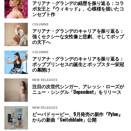
アリアナ・グランデの経歴を振り返る：コラ
ボ女王と『ウィキッド』、心模様を描いたコ
ンセプト作
COLUMNS
アリアナ・グランデのキャリアを振り返る：
強くセクシーな女性像と悲劇、そしてポップ
の天下へ
COLUMNS
アリアナ・グランデのキャリアを振り返る：
ポッププリンセスの誕生とポップスター栄冠
の幕開け
NEW RELEASES
注目の次世代シンガー、アレッシ・ローズが
ニュー・シングル「Dependent」をリリース
NEW RELEASES
ビーバドゥービー、9月発売の新作『Pylon』
からの新曲「Switchblade」公開