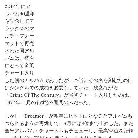
2014年にア
ルバム40週年
を記念してデ
ラックスのマ
ルチ・フォー
マットで再売
された同アル
バムは、彼ら
にとって全英
チャート入り
した初のアルバムであったが、本当にその名を刻むために
はシングルでの成功を必要としていた。残念ながら
『Crime Of The Century』が当初チャート入りしたのは、
1974年11月のわずか2週間のみだった。
しかし「Dreamer」が翌年にヒット曲となるとアルバムも
つられるように再燃して、3月には4位まで上昇した。また
全米アルバム・チャートへもデビューし、最高38位を記録