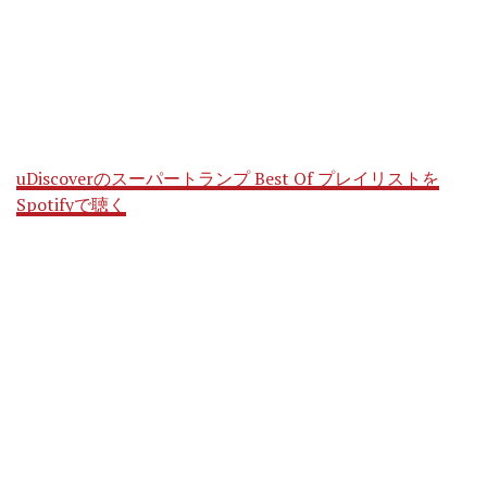
uDiscoverのスーパートランプ Best Of プレイリストを
Spotifyで聴く