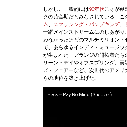
しかし、一般的には
90年代
こそが創
クの黄金期だとみなされている。この
ム
、
スマッシング・パンプキンズ
、
一躍メインストリームにのしあがり
わなかったほどのマルチミリオン・
で、あらゆるインディ・ミュージッ
が生まれた。グランジの開拓者たち
リーン・デイやオフスプリング、実
ズ・フェアーなど、次世代のアメリ
らの地位を築き上げた。
Beck – Pay No Mind (Snoozer)