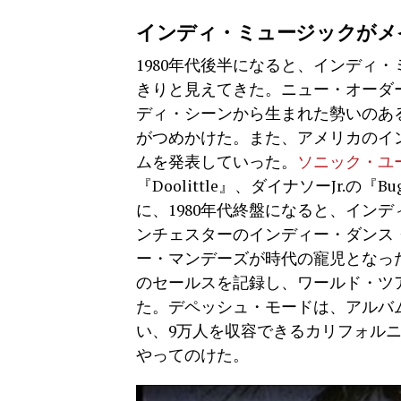
インディ・ミュージックがメ
1980年代後半になると、インディ
きりと見えてきた。ニュー・オーダ
ディ・シーンから生まれた勢いのあ
がつめかけた。また、アメリカのイ
ムを発表していった。
ソニック・ユ
『Doolittle』、ダイナソーJr
に、1980年代終盤になると、イン
ンチェスターのインディー・ダンス
ー・マンデーズが時代の寵児となっ
のセールスを記録し、ワールド・ツ
た。デペッシュ・モードは、アルバム『Mu
い、9万人を収容できるカリフォル
やってのけた。