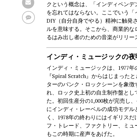
クという概念は、「インディペンデ
を忘れてはならない。ここでいう「
DIY（自分自身でやる）精神に触
ルを意味する。そこから、商業的な
るはみ出し者のための音楽がリリー
インディ・ミュージックの夜
インディ・ミュージックは、1977
『Spiral Scratch』からはじ
ターのパンク・ロックシーンを象徴
れ、ロック史上初の自主制作盤とし
た。初回生産分の1,000枚が完売し
にインディ・レーベルの成功モデルとなっ
く、1978年の終わりにはイギリス
フ・トレード、ファクトリー、ミュ
もこの時期に産声をあげた。