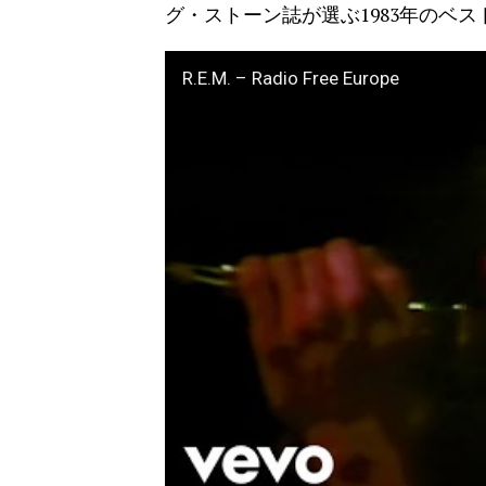
グ・ストーン誌が選ぶ1983年のベ
R.E.M. – Radio Free Europe