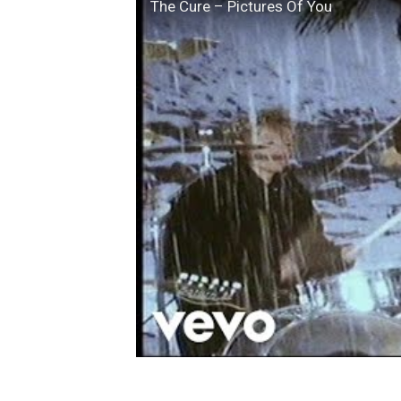
The Cure – Pictures Of You