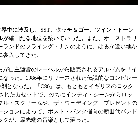
が世界中に波及し、SST、タッチ＆ゴー、ツイン・トーン
ルが確固たる地位を築いていった。また、オーストラリ
ーランドのフライング・ナンのように、はるか遠い地か
に参入してきた。
らが自主運営のレーベルから販売されるアルバムを「イ
なった。1986年にリリースされた伝説的なコンピレー
爆剤となった。『C86』は、もともとイギリスのロック
スされたカセットで、のちにインディ・シーンからロッ
マル・スクリームや、ザ・ウェディング・プレゼントの
ーションによって、ポスト・パンク指向の新世代バンド
ロックが、最先端の音楽として蘇った。