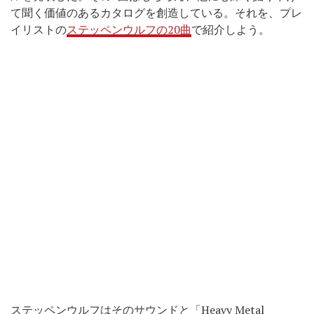
て聞く価値のあるカタログを創造している。それを、プレ
イリストの
ステッペンウルフの20曲
で紹介しよう。
ステッペンウルフはそのサウンドと「Heavy Metal