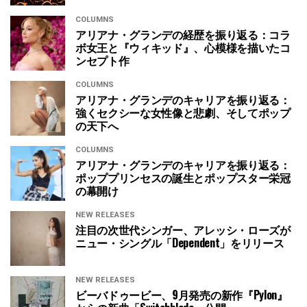
COLUMNS
アリアナ・グランデの経歴を振り返る：コラ
ボ女王と『ウィキッド』、心模様を描いたコ
ンセプト作
COLUMNS
アリアナ・グランデのキャリアを振り返る：
強くセクシーな女性像と悲劇、そしてポップ
の天下へ
COLUMNS
アリアナ・グランデのキャリアを振り返る：
ポッププリンセスの誕生とポップスター栄冠
の幕開け
NEW RELEASES
注目の次世代シンガー、アレッシ・ローズが
ニュー・シングル「Dependent」をリリース
NEW RELEASES
ビーバドゥービー、9月発売の新作『Pylon』