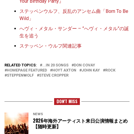
Your Birthday Party』
ステッペンウルフ、反乱のアンセム曲「Born To Be
Wild」
へヴィ・メタル・サンダー – ”へヴィ・メタル”の誕
生を追う
ステッペン・ウルフ関連記事
RELATED TOPICS:
...IN 20 SONGS
DON COVAY
HOMEPAGE FEATURED
HOYT AXTON
JOHN KAY
ROCK
STEPPENWOLF
STEVE CROPPER
DON'T MISS
NEWS
2026年海外アーティスト来日公演情報まとめ
【随時更新】