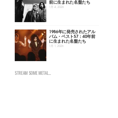
前に生まれた名盤たち
1月 4, 2026
1986年に発売されたアル
バム・ベスト57：40年前
に生まれた名盤たち
1月 1, 2026
STREAM SOME METAL...