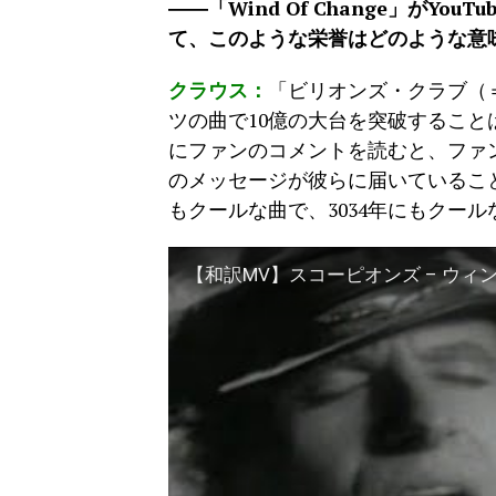
――「Wind Of Change」がY
て、このような栄誉はどのような意
クラウス：
「ビリオンズ・クラブ（
ツの曲で10億の大台を突破するこ
にファンのコメントを読むと、ファ
のメッセージが彼らに届いていることが
もクールな曲で、3034年にもクー
【和訳MV】スコーピオンズ – ウィンド・オブ