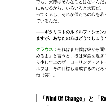
でも、実際はそんなことはないんだ
にもなるから、いろいろと大変だ。
ってくるし、それが僕たちの心を若
ているんだ。
――ギタリストのルドルフ・シェン
ますが、あなたの方はどうでしょう
クラウス：
それはまだ僕は彼から聞
めるよ」と言うと、彼は90歳を過
り少し年上のザ・ローリング・スト
ルフは、その目標も達成するのだろ
ね（笑）。
「Wind Of Change」と「Ro