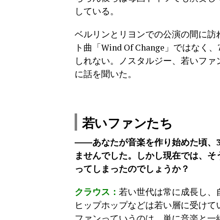
している。
ベルリンとリヨンでの公演の間に訪
ト曲「Wind Of Change」で
しれない。ノスタルジー、若いファ
に話を聞いた。
若いファンたち
――あなたが音楽を作り始めた頃、
ませんでした。しかし現在では、そ
ってしまったのでしょうか？
クラウス：
若い世代は常に成長し、
ヒップホップなどは若い層に受けて
ファンっていうのは、単に音楽と一