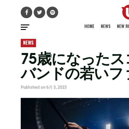
HOME
NEWS
NEW R
NEWS
75歳になった
バンドの若いフ
Published on
6月 3, 2023