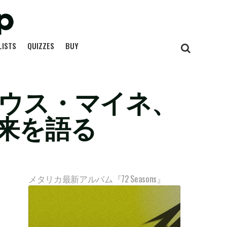
LISTS
QUIZZES
BUY
ラウス・マイネ、
来を語る
メタリカ最新アルバム『72 Seasons』