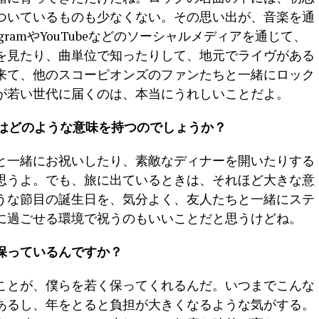
ついているものも少なくない。その思い出が、音楽を通
gramやYouTubeなどのソーシャルメディアを通じて、
を見たり、曲単位で知ったりして、地元でライヴがある
来て、他のスコーピオンズのファンたちと一緒にロック
が若い世代に届くのは、本当にうれしいことだよ。
日はどのような意味を持つのでしょうか？
と一緒にお祝いしたり、素敵なディナーを開いたりする
思うよ。でも、旅に出ているときは、それほど大きな意
うな節目の誕生日を、気分よく、友人たちと一緒にステ
に過ごせる環境で祝うのもいいことだと思うけどね。
保っているんですか？
ことが、僕らを若く保ってくれるんだ。いつまでこんな
あるし、年をとると負担が大きくなるような気がする。