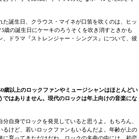
れた誕生日、クラウス・マイネが口笛を吹くのは、ヒッ
はなく、75歳の誕生日にケーキのろうそくを吹き消すときかも
ン、ドラマ『ストレンジャー・シングス』について、彼
30歳以上のロックファンやミュージシャンはほとんどい
うではありません。現代のロックは年上向けの音楽にな
自分自身でロックを発見していると思うよ。もちろん、
いるけど、若いロックファンもいるんだよ。年齢が上の
緒に育ってきただけだね。ロックの名曲の中には、初恋