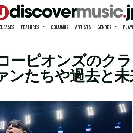
ELEASES
FEATURES
COLUMNS
ARTISTS
GENRES
PLAY
スコーピオンズのク
ァンたちや過去と未