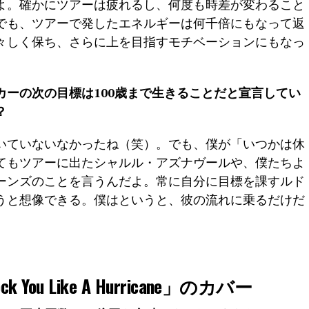
よ。確かにツアーは疲れるし、何度も時差が変わること
でも、ツアーで発したエネルギーは何千倍にもなって返
々しく保ち、さらに上を目指すモチベーションにもなっ
カーの次の目標は100歳まで生きることだと宣言してい
？
いていないなかったね（笑）。でも、僕が「いつかは休
ぎてもツアーに出たシャルル・アズナヴールや、僕たちよ
ーンズのことを言うんだよ。常に自分に目標を課すルド
うと想像できる。僕はというと、彼の流れに乗るだけだ
ck You Like A Hurricane」のカバー