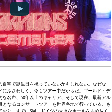
の自宅で誕生日を祝っていないかもしれない。なぜな
ドにふさわしく、今もツアー中だからだ。ゴールド・デ
的な名声、50年以上のキャリア、そして現在、最新アル
えて23回目となるコンサートツアーを世界各地で行っている。も
ており、すでに5回、ドイツの大きなホールを埋め尽く