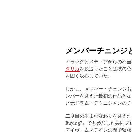
メンバーチェンジ
ドラッグとメディアからの不当
タリカ
を脱退したことは彼の心
を固く決心していた。
しかし、メンバー・チェンジもメガデ
ンバーを迎えた最初の作品とな
と元ドラム・テクニシャンのチ
二度目の生まれ変わりを迎えたメガ
Buying?』でも参加した
デイヴ・ムステインの間で緊張