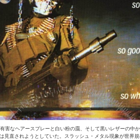
、有害なヘアースプレーと白い粉の靄、そして黒いレザーの中か
は見直されようとしていた。スラッシュ・メタル現象が世界規