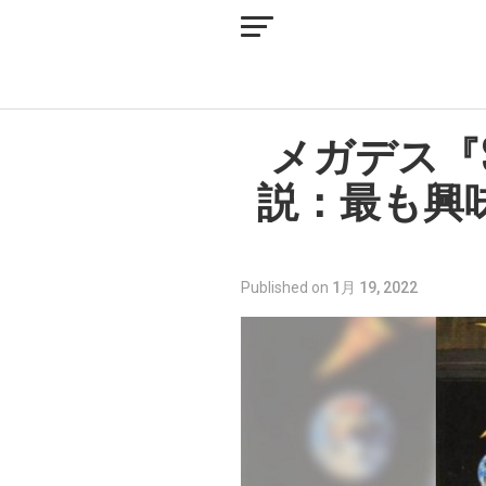
メガデス『So F
説：最も興
Published on
1月 19, 2022