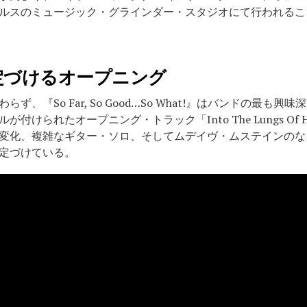
ルスのミュージック・グラインダー・スタジオにて行われるこ
定づけるオープニング
、『So Far, So Good…So What!』はバンドの最も
けられたオープニング・トラック「Into The Lungs Of
変化、複雑なギター・ソロ、そしてムデイヴ・ムステインのな
定づけている。