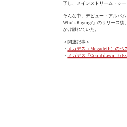
了し、メインストリーム・シー
そんな中、デビュー・アルバム『Killing
Who’s Buying?』のリリース後
かけ離れていた。
＜関連記事＞
・
メガデス（Megadeth）のベ
・
メガデス『Countdown To Ex