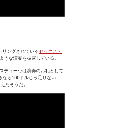
チャリングされている
セックス・
ような演奏を披露している。
スティーヴは演奏のお礼として
なら100ドルじゃ足りない
答えたそうだ。