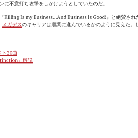
ンに不意打ち攻撃をしかけようとしていたのだ。
 Is my Business…And Business Is Good!』と絶賛された
、
メガデス
のキャリアは順調に進んでいるかのように見えた。
スト20曲
tinction』解説