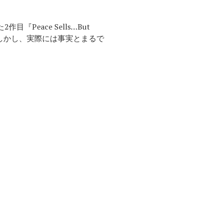
2作目『Peace Sells…But
しかし、実際には事実とまるで