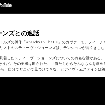
ーンズとの逸話
ズの傑作「Anarchy In The UK」のカヴァーで、フィー
リストのスティーヴ・ジョーンズは、テンションが高くきしむ
到着したスティーヴ・ジョーンズについての有名な話がある。
たそうだ。その要求は断られた。「俺たちからそんなもんを求める
すから、自分でどこかで見つけてきな」とデイヴ・ムステインは