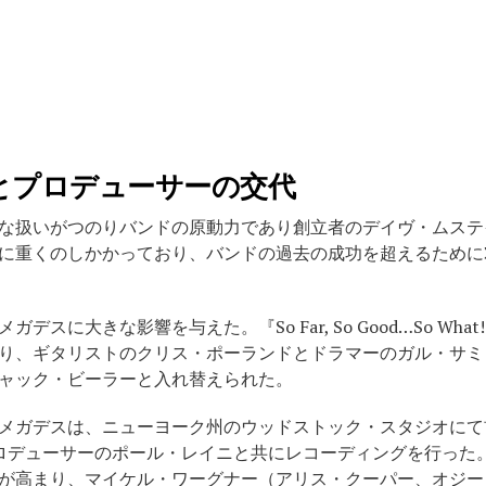
とプロデューサーの交代
な扱いがつのりバンドの原動力であり創立者のデイヴ・ムステイ
に重くのしかかっており、バンドの過去の成功を超えるために
スに大きな影響を与えた。『So Far, So Good…So Wh
り、ギタリストのクリス・ポーランドとドラマーのガル・サミ
ャック・ビーラーと入れ替えられた。
デスは、ニューヨーク州のウッドストック・スタジオにて前作『Peace
共同プロデューサーのポール・レイニと共にレコーディングを行っ
が高まり、マイケル・ワーグナー（アリス・クーパー、オジー