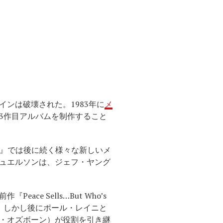
ンは破壊された。1983年に
メ
3作目アルバムを制作すること
at!』では後に続く様々な新しいメ
ュエルソンは、ジェフ・ヤング
 Sells…But Who’s
た。しかし後にポール・レイニと
・オズボーン）が役割を引き継