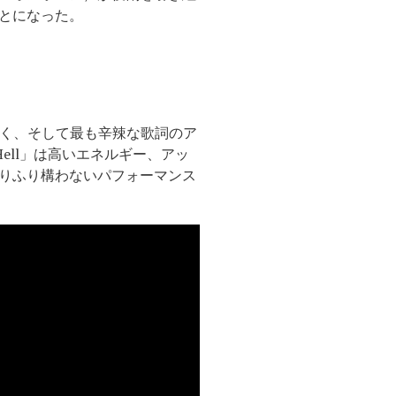
とになった。
興味深く、そして最も辛辣な歌詞のア
 Hell」は高いエネルギー、アッ
りふり構わないパフォーマンス