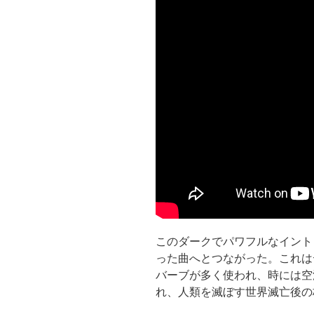
このダークでパワフルなイントロは、
った曲へとつながった。これは
バーブが多く使われ、時には空
れ、人類を滅ぼす世界滅亡後の