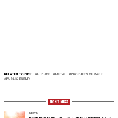
RELATED TOPICS:
HIP HOP
METAL
PROPHETS OF RAGE
PUBLIC ENEMY
DON'T MISS
NEWS