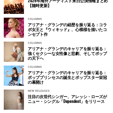
2026年海外アーティスト来日公演情報まとめ
【随時更新】
COLUMNS
アリアナ・グランデの経歴を振り返る：コラ
ボ女王と『ウィキッド』、心模様を描いたコ
ンセプト作
COLUMNS
アリアナ・グランデのキャリアを振り返る：
強くセクシーな女性像と悲劇、そしてポップ
の天下へ
COLUMNS
アリアナ・グランデのキャリアを振り返る：
ポッププリンセスの誕生とポップスター栄冠
の幕開け
NEW RELEASES
注目の次世代シンガー、アレッシ・ローズが
ニュー・シングル「Dependent」をリリース