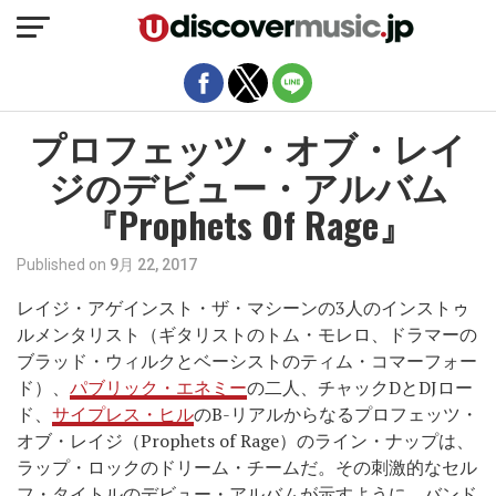
モバイルバージョンを終了
プロフェッツ・オブ・レイ
ジのデビュー・アルバム
『Prophets Of Rage』
Published on
9月 22, 2017
レイジ・アゲインスト・ザ・マシーンの3人のインストゥ
ルメンタリスト（ギタリストのトム・モレロ、ドラマーの
ブラッド・ウィルクとベーシストのティム・コマーフォー
ド）、
パブリック・エネミー
の二人、チャックDとDJロー
ド、
サイプレス・ヒル
のB-リアルからなるプロフェッツ・
オブ・レイジ（Prophets of Rage）のライン・ナップは、
ラップ・ロックのドリーム・チームだ。その刺激的なセル
フ・タイトルのデビュー・アルバムが示すように、バンド