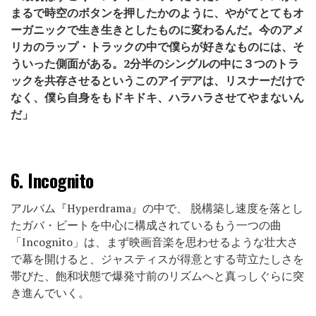
まるで時空のボタンを押したかのように、やがてとてもオ
ーガニックで生き生きとしたものに変わるんだ。今のアメ
リカのラップ・トラックの中で僕らが好きなものには、そ
ういった側面がある。2分半のシングルの中に３つのトラ
ックを共存させるというこのアイデアは、リスナーだけで
なく、僕ら自身をもドキドキ、ハラハラさせてやまないん
だ」
6.
Incognito
アルバム『Hyperdrama』の中で、 脱構築し速度を落とし
たガバ・ビートを中心に構成されているもう一つの曲
「Incognito」は、まず映画音楽を思わせるような壮大さ
で幕を開けると、ジャスティスが得意とする苛立たしさを
帯びた、飽和状態で爆発寸前のリズムへと真っしぐらに突
き進んでいく。