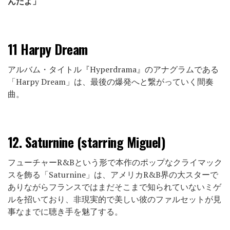
んだよ」
11
Harpy Dream
アルバム・タイトル『Hyperdrama』のアナグラムである
「Harpy Dream」は、最後の爆発へと繋がっていく間奏
曲。
12.
Saturnine (starring Miguel)
フューチャーR&Bという形で本作のポップなクライマック
スを飾る「Saturnine」は、アメリカR&B界の大スターで
ありながらフランスではまだそこまで知られていないミゲ
ルを招いており、非現実的で美しい彼のファルセットが見
事なまでに聴き手を魅了する。