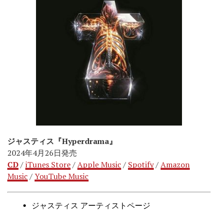
ジャスティス『Hyperdrama』
2024年4月26日発売
CD
/
iTunes Store
/
Apple Music
/
Spotify
/
Amazon
Music
/
YouTube Music
ジャスティス アーティストページ