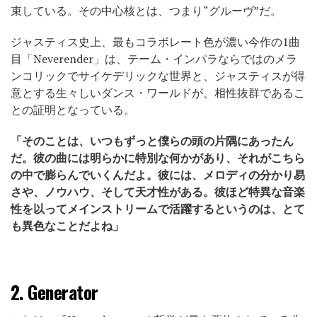
束している。その中心核とは、つまり“グルーヴ”だ。
ジャスティス史上、最もコラボレート色が濃い今作の1曲
目「Neverender」は、テーム・インパラならではのメラ
ンコリックでサイケデリックな世界と、ジャスティスが得
意とする生々しいダンス・ワールドが、相性抜群であるこ
との証明となっている。
「そのことは、いつもずっと僕らの頭の片隅にあったん
だ。彼の曲には明らかに特別な何かがあり、それがこちら
の中で膨らんでいくんだよ。彼には、メロディの分かり易
さや、ノウハウ、そして天才性がある。彼ほど特異な音楽
性を以ってメインストリームで活躍するというのは、とて
も異色なことだよね」
2.
Generator