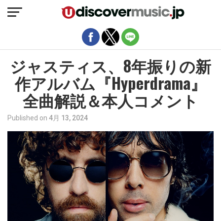
モバイルバージョンを終了
ジャスティス、8年振りの新
作アルバム『Hyperdrama』
全曲解説＆本人コメント
Published on
4月 13, 2024