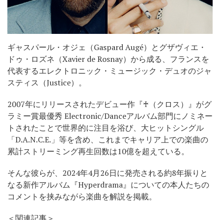
ギャスパール・オジェ（Gaspard Augé）とグザヴィエ・
ドゥ・ロズネ（Xavier de Rosnay）から成る、フランスを
代表するエレクトロニック・ミュージック・デュオのジャ
スティス（Justice）。
2007年にリリースされたデビュー作『♰（クロス）』がグ
ラミー賞最優秀 Electronic/Danceアルバム部門にノミネー
トされたことで世界的に注目を浴び、大ヒットシングル
「D.A.N.C.E.」等を含め、これまでキャリア上での楽曲の
累計ストリーミング再生回数は10億を超えている。
そんな彼らが、2024年4月26日に発売される約8年振りと
なる新作アルバム『Hyperdrama』についての本人たちの
コメントを挟みながら楽曲を解説を掲載。
＜関連記事＞