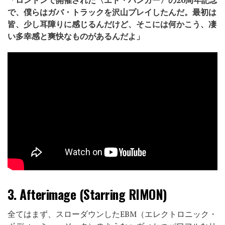
で、僕らはガバ・トラックを沢山プレイしたんだ。最初は
皆、少し耳障りに感じるんだけど、そこには何かこう、凄
い多幸感と爽快なものがあるんだよ」
3.
Afterimage (Starring RIMON)
全てはまず、スローダウンしたEBM（エレクトロニック・