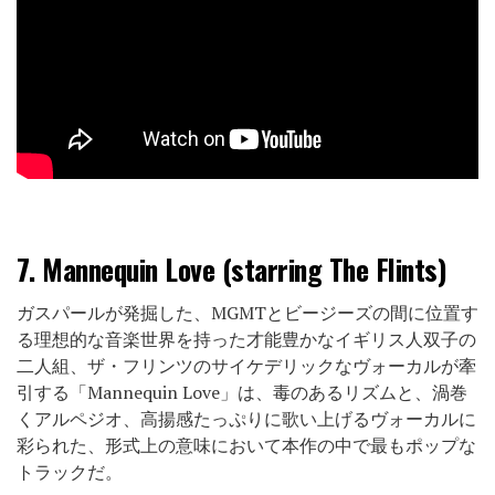
7.
Mannequin Love (starring The Flints)
ガスパールが発掘した、MGMTとビージーズの間に位置す
る理想的な音楽世界を持った才能豊かなイギリス人双子の
二人組、ザ・フリンツのサイケデリックなヴォーカルが牽
引する「Mannequin Love」は、毒のあるリズムと、渦巻
くアルペジオ、高揚感たっぷりに歌い上げるヴォーカルに
彩られた、形式上の意味において本作の中で最もポップな
トラックだ。