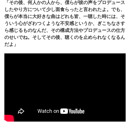
「その後、何人かの人から、僕らが彼の声をプロデュース
したやり方について少し面食らったと言われたよ。でも、
僕らが本当に大好きな曲はどれも皆、一聴した時には、そ
ういう心がざわつくような不安感というか、ぎこちなさす
ら感じるものなんだ、その構成方法やプロデュースの仕方
のせいでね。そしてその後、聴くのを止められなくなるん
だよ」