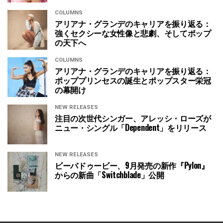
COLUMNS
アリアナ・グランデのキャリアを振り返る：
強くセクシーな女性像と悲劇、そしてポップ
の天下へ
COLUMNS
アリアナ・グランデのキャリアを振り返る：
ポッププリンセスの誕生とポップスター栄冠
の幕開け
NEW RELEASES
注目の次世代シンガー、アレッシ・ローズが
ニュー・シングル「Dependent」をリリース
NEW RELEASES
ビーバドゥービー、9月発売の新作『Pylon』
からの新曲「Switchblade」公開