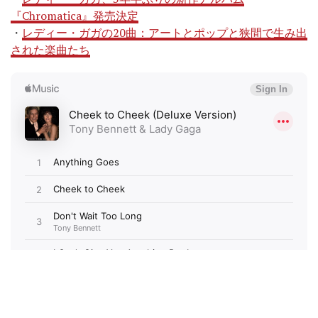
『Chromatica』発売決定
・
レディー・ガガの20曲：アートとポップと狭間で生み出
された楽曲たち