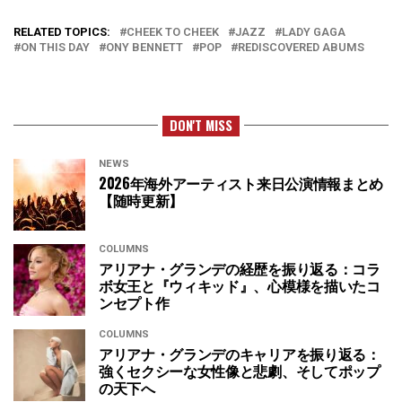
RELATED TOPICS:
CHEEK TO CHEEK
JAZZ
LADY GAGA
ON THIS DAY
ONY BENNETT
POP
REDISCOVERED ABUMS
DON'T MISS
NEWS
2026年海外アーティスト来日公演情報まとめ
【随時更新】
COLUMNS
アリアナ・グランデの経歴を振り返る：コラ
ボ女王と『ウィキッド』、心模様を描いたコ
ンセプト作
COLUMNS
アリアナ・グランデのキャリアを振り返る：
強くセクシーな女性像と悲劇、そしてポップ
の天下へ