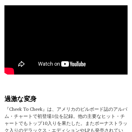
過激な変身
『Cheek To Cheek』は、アメリカのビルボード誌のアルバ
ム・チャートで初登場1位を記録。他の主要なヒット・チ
ャートでもトップ10入りを果たした。またボーナストラッ
ク入りのデラックス・エディションやLPも発売されてい