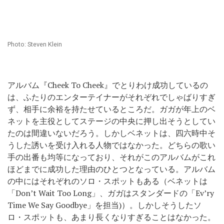
Photo: Steven Klein
アルバム『Cheek To Cheek』でとりわけ成功しているの
は、ふたりのエンターテイナーがそれぞれでしゃばりすぎ
ず、相手に余裕を持たせているところだ。ガガが年上のベ
ネットを主役としてステージの中央に押し出そうとしてい
たのは間違いないだろう。しかしベネットは、四六時中そ
うした誘いを受け入れる人物ではなかった。どちらの歌い
手の出番も均等になっており、それがこのアルバムがこれ
ほどまでに成功した理由のひとつとなっている。アルバム
の中にはそれぞれのソロ・スポットもある（ベネットは
「Don’t Wait Too Long」、ガガはスタンダードの「Ev’ry
Time We Say Goodbye」を担当)）。しかしそうしたソ
ロ・スポットも、あまり長くなりすぎることはなかった。