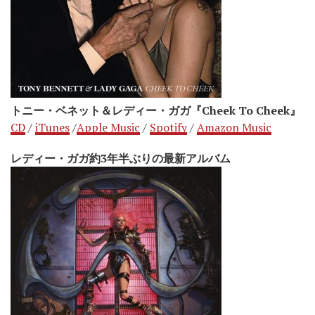
トニー・ベネット＆レディー・ガガ『Cheek To Cheek』
CD
/
iTunes
/
Apple Music
/
Spotify
/
Amazon Music
レディー・ガガ約3年半ぶりの最新アルバム