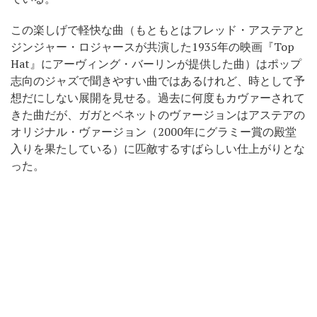
この楽しげで軽快な曲（もともとはフレッド・アステアと
ジンジャー・ロジャースが共演した1935年の映画『Top
Hat』にアーヴィング・バーリンが提供した曲）はポップ
志向のジャズで聞きやすい曲ではあるけれど、時として予
想だにしない展開を見せる。過去に何度もカヴァーされて
きた曲だが、ガガとベネットのヴァージョンはアステアの
オリジナル・ヴァージョン（2000年にグラミー賞の殿堂
入りを果たしている）に匹敵するすばらしい仕上がりとな
った。