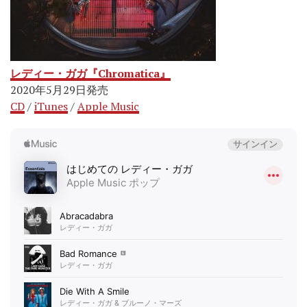
レディー・ガガ『Chromatica』
2020年5月29日発売
CD
/
iTunes
/
Apple Music