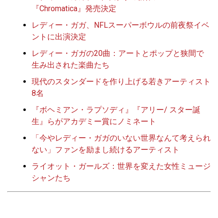
『Chromatica』発売決定
レディー・ガガ、NFLスーパーボウルの前夜祭イベ
ントに出演決定
レディー・ガガの20曲：アートとポップと狭間で
生み出された楽曲たち
現代のスタンダードを作り上げる若きアーティスト
8名
『ボヘミアン・ラプソディ』『アリー/ スター誕
生』らがアカデミー賞にノミネート
「今やレディー・ガガのいない世界なんて考えられ
ない」ファンを励まし続けるアーティスト
ライオット・ガールズ：世界を変えた女性ミュージ
シャンたち