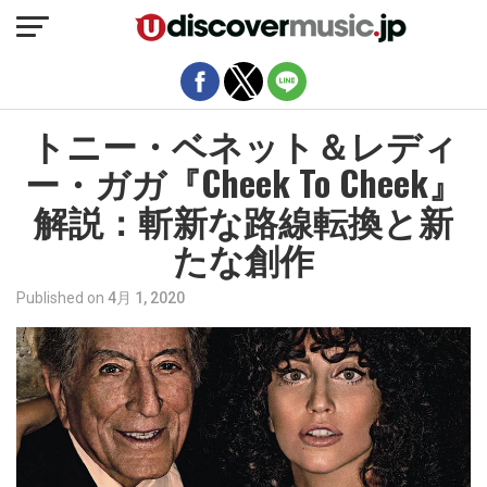
モバイルバージョンを終了
トニー・ベネット＆レディ
ー・ガガ『Cheek To Cheek』
解説：斬新な路線転換と新
たな創作
Published on
4月 1, 2020