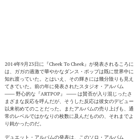
2014年9月23日に『Cheek To Cheek』が発表されるころに
は、ガガの過激で華やかなダンス・ポップは既に世界中に
知れ渡っていた。とはいえ、その輝きには幾分陰りも見え
てきていた。前の年に発表されたスタジオ・アルバム
―― 野心的な『ARTPOP』 ―― は賛否が入り混じったさ
まざまな反応を呼んだが、そうした反応は彼女のデビュー
以来初めてのことだった。またアルバムの売り上げも、通
常のレベルではかなりの枚数に及んだものの、それまでよ
り鈍かったのだ。
デュエット・アルバムの発表は、このソロ・アルバム