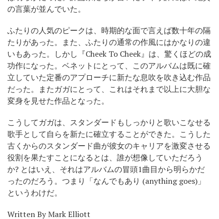
の言葉が並んでいた。
ふたりの人気のピークは、時期的な面で言えば数十年の隔
たりがあった。また、ふたりの通常の作風にはかなりの違
いもあった。しかし『Cheek To Cheek』は、驚くほどの成
功作になった。ベネットにとって、このアルバムは既に確
立していた定番のアプローチに新たな息吹を吹き込む作品
だった。またガガにとって、これはそれまで以上に大胆な
変身を見せた作品となった。
こうしてガガは、スタンダードもしっかりと歌いこなせる
歌手として自らを新たに確立することができた。こうした
古くからのスタンダード曲が彼女のキャリアを激変させる
役割を果たすことになるとは、誰が想像していただろう
か? とはいえ、それはアルバムの冒頭1曲目から明らかだ
ったのだろう。つまり「なんでもあり (anything goes)」
というわけだ。
Written By Mark Elliott