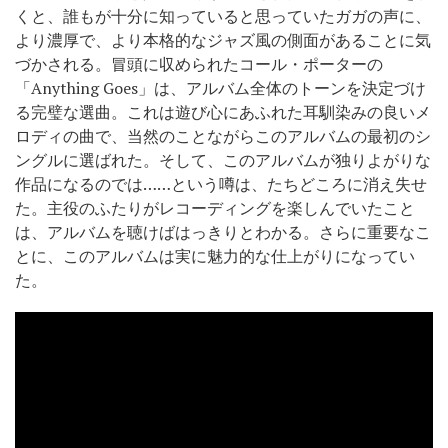
くと、誰もが十分に知っていると思っていたガガの声に、
より濃厚で、より本格的なジャズ風の側面があることに気
づかされる。冒頭に収められたコール・ポーターの
「Anything Goes」は、アルバム全体のトーンを決定づけ
る完璧な選曲。これは遊び心にあふれた耳馴染みの良いメ
ロディの曲で、当然のことながらこのアルバムの最初のシ
ングルに選ばれた。そして、このアルバムが独りよがりな
作品になるのでは……という噂は、たちどころに消え失せ
た。主役のふたりがレコーディングを楽しんでいたこと
は、アルバムを聴けばはっきりとわかる。さらに重要なこ
とに、このアルバムは実に魅力的な仕上がりになってい
た。