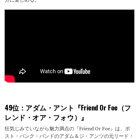
49位
：アダム・アント『Friend Or Foe（フ
レンド・オア・フォウ）』
狂気じみていながら魅力満点の『Friend Or Foe』は、ポ
スト・パンク・バンドのアダム＆ジ・アンツの元リード・