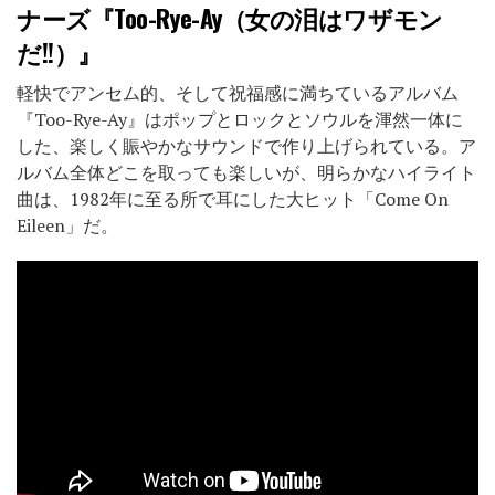
ナーズ『Too-Rye-Ay（女の泪はワザモン
だ!!）』
軽快でアンセム的、そして祝福感に満ちているアルバム
『Too-Rye-Ay』はポップとロックとソウルを渾然一体に
した、楽しく賑やかなサウンドで作り上げられている。ア
ルバム全体どこを取っても楽しいが、明らかなハイライト
曲は、1982年に至る所で耳にした大ヒット「Come On
Eileen」だ。