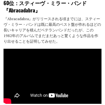
60位
：スティーヴ・ミラー・バンド
『Abracadabra』
『Abracadabra』がリリースされる頃までには、スティー
ヴ・ミラー・バンドは既に最高のベスト盤が作れるほどの
長いキャリアを積んだベテランバンドだったが、この
1982年のアルバムでまだまだあっと驚くような作品を作
り出せることを証明してみせた。