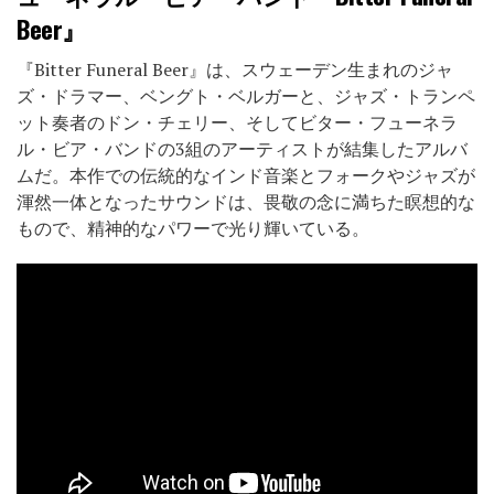
Beer』
『Bitter Funeral Beer』は、スウェーデン生まれのジャ
ズ・ドラマー、ベングト・ベルガーと、ジャズ・トランペ
ット奏者のドン・チェリー、そしてビター・フューネラ
ル・ビア・バンドの3組のアーティストが結集したアルバ
ムだ。本作での伝統的なインド音楽とフォークやジャズが
渾然一体となったサウンドは、畏敬の念に満ちた瞑想的な
もので、精神的なパワーで光り輝いている。