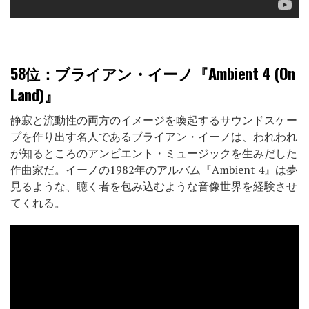
58位
：ブライアン・イーノ『Ambient 4 (On
Land)』
静寂と流動性の両方のイメージを喚起するサウンドスケー
プを作り出す名人であるブライアン・イーノは、われわれ
が知るところのアンビエント・ミュージックを生みだした
作曲家だ。イーノの1982年のアルバム『Ambient 4』は夢
見るような、聴く者を包み込むような音像世界を経験させ
てくれる。