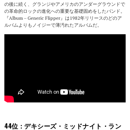
の後に続く、グランジやアメリカのアンダーグラウンドで
の革命的ロックの進化への重要な基礎固めをしたバンド。
『Album – Generic Flipper』は1982年リリースのどのア
ルバムよりもノイジーで薄汚れたアルバムだ。
44位
：デキシーズ・ミッドナイト・ラン