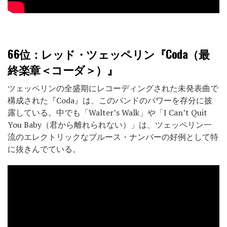
66位
：レッド・ツェッペリン『Coda（最
終楽章＜コーダ＞）』
ツェッペリンの全盛期にレコーディングされた未発表曲で
構成された『Coda』は、このバンドのパワーを存分に披
露している。中でも「Walter’s Walk」や「I Can’t Quit
You Baby（君から離れられない）」は、ツェッペリン一
流のエレクトリックなブルース・ナンバーの好例として特
に抜きんでている。