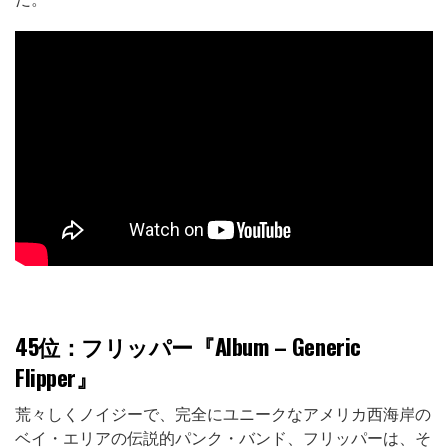
45位
：フリッパー『Album – Generic
Flipper』
荒々しくノイジーで、完全にユニークなアメリカ西海岸の
ベイ・エリアの伝説的パンク・バンド、フリッパーは、そ