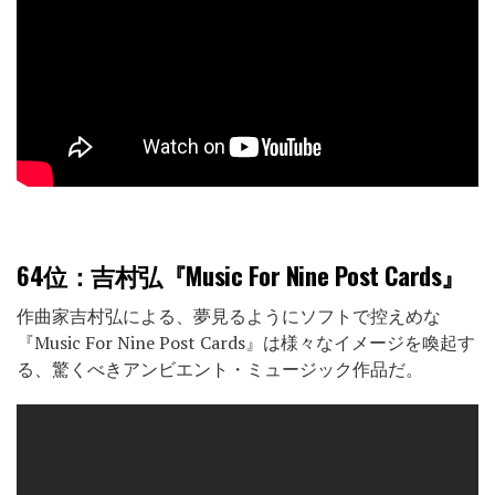
64位
：吉村弘『Music For Nine Post Cards』
作曲家吉村弘による、夢見るようにソフトで控えめな
『Music For Nine Post Cards』は様々なイメージを喚起す
る、驚くべきアンビエント・ミュージック作品だ。