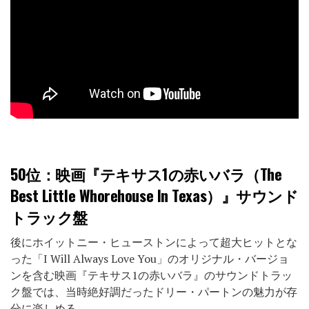
50位
：映画『テキサス1の赤いバラ（The
Best Little Whorehouse In Texas）』サウンド
トラック盤
後にホイットニー・ヒューストンによって超大ヒットとな
った「I Will Always Love You」のオリジナル・バージョ
ンを含む映画『テキサス1の赤いバラ』のサウンドトラッ
ク盤では、当時絶好調だったドリー・パートンの魅力が存
分に楽しめる。