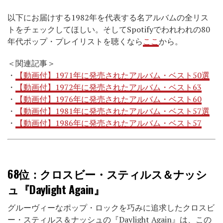
以下にお届けする1982年を代表する名アルバムの全リス
トをチェックしてほしい。そしてSpotifyでわれわれの80
年代ポップ・プレイリストを聴くなら
ここ
から。
＜関連記事＞
・
【動画付】1971年に発売されたアルバム・ベスト50選
・
【動画付】1972年に発売されたアルバム・ベスト63
・
【動画付】1976年に発売されたアルバム・ベスト60
・
【動画付】1981年に発売されたアルバム・ベスト57選
・
【動画付】1986年に発売されたアルバム・ベスト57
68位
：クロスビー・スティルス＆ナッシ
ュ『Daylight Again』
グルーヴィーなポップ・ロックを巧みに追求したクロスビ
ー・スティルス＆ナッシュの『Daylight Again』は、この