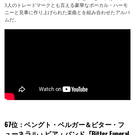
3人のトレードマークとも言える豪華なボーカル・ハーモ
ニーと見事に作り上げられた楽曲とを組み合わせたアルバ
ムだ。
67位
：ベングト・ベルガー＆ビター・フ
ューネラル・ビア・バンド『Bitter Funeral