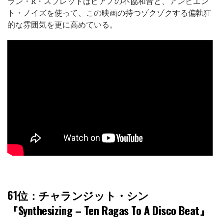
ラン・R・スプレットはピアノの不協和音と、アンビエン
ト・ノイズを使って、この映画の持つゾクゾクする偏執狂
的な雰囲気を更に高めている。
61位
：チャランジット・シン
『Synthesizing – Ten Ragas To A Disco Beat』