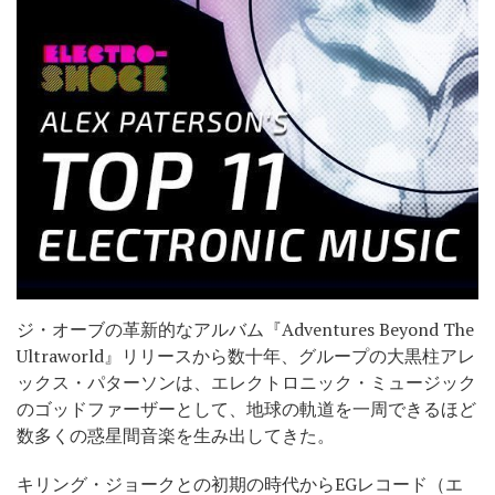
ジ・オーブの革新的なアルバム『Adventures Beyond The
Ultraworld』リリースから数十年、グループの大黒柱アレ
ックス・パターソンは、エレクトロニック・ミュージック
のゴッドファーザーとして、地球の軌道を一周できるほど
数多くの惑星間音楽を生み出してきた。
キリング・ジョークとの初期の時代からEGレコード（エ