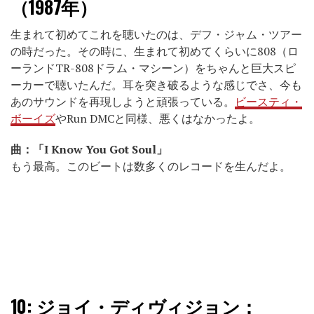
（1987年）
生まれて初めてこれを聴いたのは、デフ・ジャム・ツアー
の時だった。その時に、生まれて初めてくらいに808（ロ
ーランドTR-808ドラム・マシーン）をちゃんと巨大スピ
ーカーで聴いたんだ。耳を突き破るような感じでさ、今も
あのサウンドを再現しようと頑張っている。
ビースティ・
ボーイズ
やRun DMCと同様、悪くはなかったよ。
曲：「I Know You Got Soul」
もう最高。このビートは数多くのレコードを生んだよ。
10:
ジョイ・ディヴィジョン：