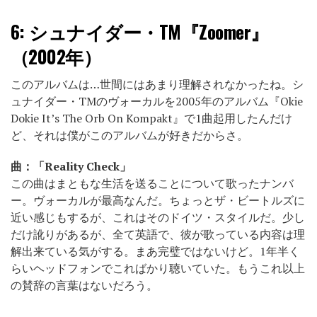
6:
シュナイダー・TM『Zoomer』
（2002年）
このアルバムは…世間にはあまり理解されなかったね。シ
ュナイダー・TMのヴォーカルを2005年のアルバム『Okie
Dokie It’s The Orb On Kompakt』で1曲起用したんだけ
ど、それは僕がこのアルバムが好きだからさ。
曲：「Reality Check」
この曲はまともな生活を送ることについて歌ったナンバ
ー。ヴォーカルが最高なんだ。ちょっとザ・ビートルズに
近い感じもするが、これはそのドイツ・スタイルだ。少し
だけ訛りがあるが、全て英語で、彼が歌っている内容は理
解出来ている気がする。まあ完璧ではないけど。1年半く
らいヘッドフォンでこればかり聴いていた。もうこれ以上
の賛辞の言葉はないだろう。