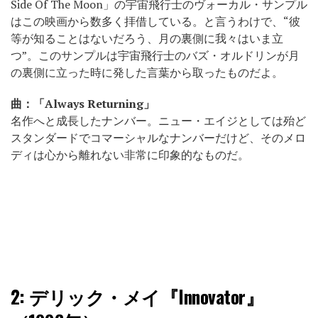
Side Of The Moon」の宇宙飛行士のヴォーカル・サンプル
はこの映画から数多く拝借している。と言うわけで、“彼
等が知ることはないだろう、月の裏側に我々はいま立
つ”。このサンプルは宇宙飛行士のバズ・オルドリンが月
の裏側に立った時に発した言葉から取ったものだよ。
曲：「Always Returning」
名作へと成長したナンバー。ニュー・エイジとしては殆ど
スタンダードでコマーシャルなナンバーだけど、そのメロ
ディは心から離れない非常に印象的なものだ。
2:
デリック・メイ『Innovator』