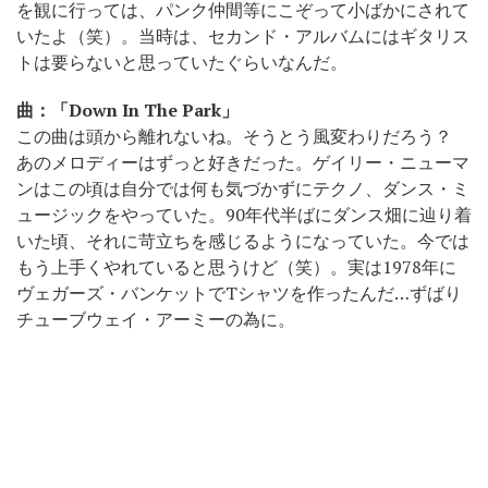
を観に行っては、パンク仲間等にこぞって小ばかにされて
いたよ（笑）。当時は、セカンド・アルバムにはギタリス
トは要らないと思っていたぐらいなんだ。
曲：「Down In The Park」
この曲は頭から離れないね。そうとう風変わりだろう？
あのメロディーはずっと好きだった。ゲイリー・ニューマ
ンはこの頃は自分では何も気づかずにテクノ、ダンス・ミ
ュージックをやっていた。90年代半ばにダンス畑に辿り着
いた頃、それに苛立ちを感じるようになっていた。今では
もう上手くやれていると思うけど（笑）。実は1978年に
ヴェガーズ・バンケットでTシャツを作ったんだ…ずばり
チューブウェイ・アーミーの為に。