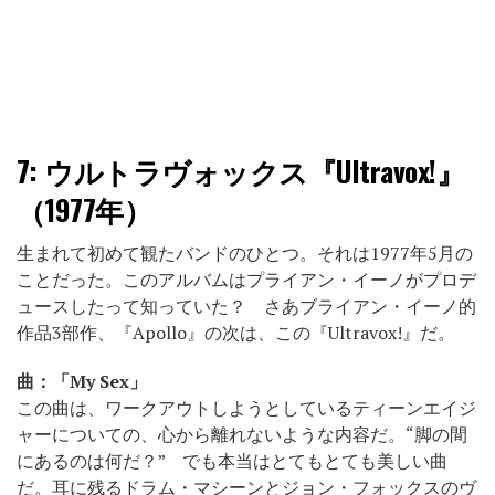
7:
ウルトラヴォックス『Ultravox!』
（1977年）
生まれて初めて観たバンドのひとつ。それは1977年5月の
ことだった。このアルバムはプライアン・イーノがプロデ
ュースしたって知っていた？ さあブライアン・イーノ的
作品3部作、『Apollo』の次は、この『Ultravox!』だ。
曲：「My Sex」
この曲は、ワークアウトしようとしているティーンエイジ
ャーについての、心から離れないような内容だ。“脚の間
にあるのは何だ？” でも本当はとてもとても美しい曲
だ。耳に残るドラム・マシーンとジョン・フォックスのヴ