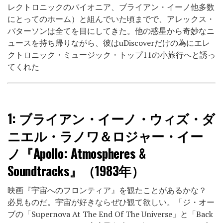
レクトロニックのパイオニア、ブライアン・イーノ他多数
にとってのホーム）と組んでいた頃までで、アレックス・
パターソンは全てを目にしてきた。他の惑星から奇妙なニ
ュースを持ち帰りながら、彼はuDiscoverだけの為にエレ
クトロニック・ミュージック・トップ11の小旅行へと誘っ
てくれた
1:
ブライアン・イーノ・ウィズ・ダ
ニエル・ラノワ＆ロジャー・イー
ノ『Apollo: Atmospheres &
Soundtracks』（1983年）
映画『宇宙へのフロンティア』を観たことがあるかな？
必見ものだ。宇宙が好きならぜひ観て欲しい。「ジ・オー
ブの「Supernova At The End Of The Universe」と「Back