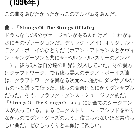
（1996年）
この曲を選びたかったからこのアルバムを選んだ。
曲：「Strings Of The Strings Of Life」
ドラムなしの9分ヴァージョンがあるんだけど、これがま
さにそのヴァージョンだ。デリック・メイはオリジナル・
テクノ・ボーイのひとりだ（ホアン・アトキンスとケヴィ
ン・サンダーソンと共にザ･ベルヴィル･スリーのメンバ
ー）。彼ら3人は自分達の世界に没入していた。その親方
はクラフトワーク、でも彼ら黒人のテクノ・ボーイズ達
は、クラフトワークを異なる次元へ…遥かにダンサブルな
ものへと誘って行った。彼らの音楽はとにかくダンサブル
だった。そう、ブラック・ダンス・ミュージック的だ。
「Strings Of The Strings Of Life」には全てのシークエン
スが入っている。まるでエクストリーム・アシッドをやり
ながらのモダン・ジャズのよう。信じられないほど素晴ら
しい曲だ。ぜひじっくりと耳傾けて欲しい。