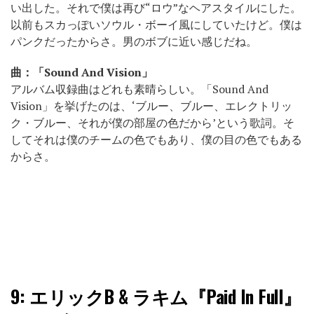
い出した。それで僕は再び“ロウ”なヘアスタイルにした。
以前もスカっぽいソウル・ボーイ風にしていたけど。僕は
パンクだったからさ。男のボブに近い感じだね。
曲：「Sound And Vision」
アルバム収録曲はどれも素晴らしい。「Sound And
Vision」を挙げたのは、‘ブルー、ブルー、エレクトリッ
ク・ブルー、それが僕の部屋の色だから’という歌詞。そ
してそれは僕のチームの色でもあり、僕の目の色でもある
からさ。
9:
エリックB & ラキム『Paid In Full』