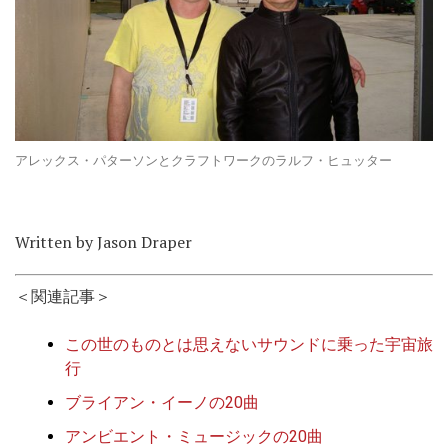
アレックス・パターソンとクラフトワークのラルフ・ヒュッター
Written by Jason Draper
＜関連記事＞
この世のものとは思えないサウンドに乗った宇宙旅
行
ブライアン・イーノの20曲
アンビエント・ミュージックの20曲