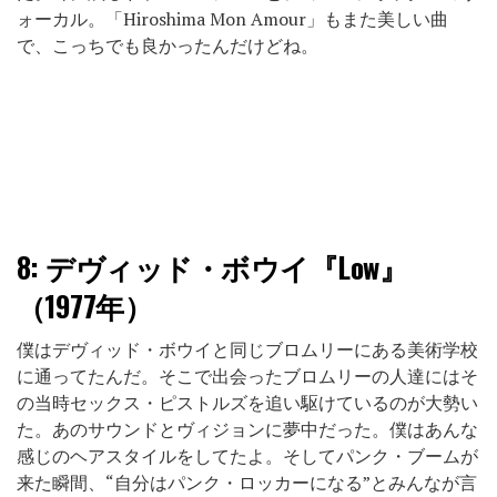
ォーカル。「Hiroshima Mon Amour」もまた美しい曲
で、こっちでも良かったんだけどね。
8:
デヴィッド・ボウイ『Low』
（1977年）
僕はデヴィッド・ボウイと同じブロムリーにある美術学校
に通ってたんだ。そこで出会ったブロムリーの人達にはそ
の当時セックス・ピストルズを追い駆けているのが大勢い
た。あのサウンドとヴィジョンに夢中だった。僕はあんな
感じのヘアスタイルをしてたよ。そしてパンク・ブームが
来た瞬間、“自分はパンク・ロッカーになる”とみんなが言