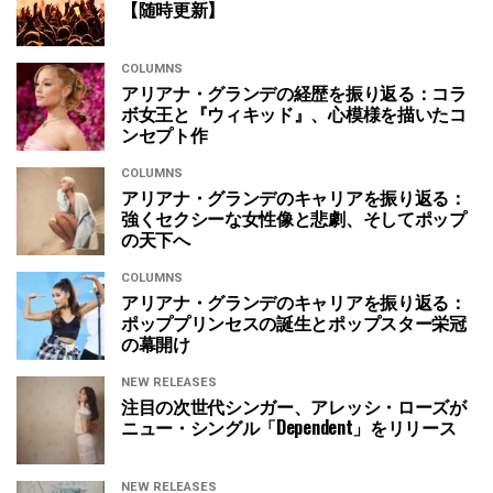
【随時更新】
COLUMNS
アリアナ・グランデの経歴を振り返る：コラ
ボ女王と『ウィキッド』、心模様を描いたコ
ンセプト作
COLUMNS
アリアナ・グランデのキャリアを振り返る：
強くセクシーな女性像と悲劇、そしてポップ
の天下へ
COLUMNS
アリアナ・グランデのキャリアを振り返る：
ポッププリンセスの誕生とポップスター栄冠
の幕開け
NEW RELEASES
注目の次世代シンガー、アレッシ・ローズが
ニュー・シングル「Dependent」をリリース
NEW RELEASES