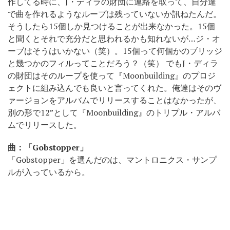
作してる時に、J・ディラの財団に連絡を取って、自分達
で曲を作れるようなループは残っていないか訊ねたんだ。
そうしたら15個しか見つけることが出来なかった。15個
と聞くとそれで充分だと思われるかも知れないが…ジ・オ
ーブはそうはいかない（笑）。15個って何個かのブリッジ
と幾つかのフィルってことだろう？（笑） でもJ・ディラ
の財団はそのループを使って『Moonbuilding』のプロジ
ェクトに組み込んでも良いと言ってくれた。俺達はそのヴ
ァージョンをアルバムでリリースすることはなかったが、
別の形で12”として『Moonbuilding』のトリプル・アルバ
ムでリリースした。
曲：「Gobstopper」
「Gobstopper」を選んだのは、マントロニクス・サンプ
ルが入っているから。