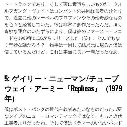
ト・トラックであり、そして実に素晴らしいものだ。ウォ
ルフガング・ヴォイトはコンパクトの共同経営者のひとり
で、過去に他のレーベルのプロファンやその他奇妙なもの
を色々と経営していた。彼は非常に多作だったんだ。凄く
奇妙な運命のいたずらにより、僕は彼のファースト・レコ
ードを1989年にEGからリリースした（笑）。とんでもな
く奇妙な話だろう？ 物事は一周して結局元に戻ると僕は
信じているんだけど、これは本当に長い一周だったなあ。
5:
ゲイリー・ニューマン/チューブ
ウェイ・アーミー『Replicas』（1979
年）
僕はポスト・パンクの近代主義者みたいなものだった…変
なタイプのニュー・ロマンティックではなく、もっと近代
主義者よりだったね。そして僕はドラマーのいないバンド