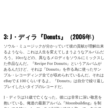
3:
J・ディラ『Donuts』（2006年）
ソウル・ミュージックが分かっていて彼の貢献が理解出来
るようなら、これは人生を変えてしまうようなアルバムだ
ろう。10ccなどの、異なるメロディをソウルにミックスし
た作品なんだ。『Recipe For Donuts』というアルバムが
あるんだけど、それは『Donuts』を作る為に使ったサン
プル・レコーディング全てが収められているんだ。それは
eBayで￡100くらいするよ。『Donuts』は自分で繰り返し
プレイしたいタイプのレコードだ。
J・ディラは31歳で亡くなった。彼には非常に深い敬意を
抱いている。俺達の最新アルバム『Moonbuilding』を制