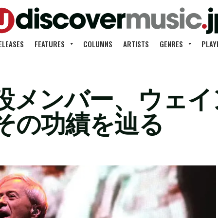
ELEASES
FEATURES
COLUMNS
ARTISTS
GENRES
PLAY
設メンバー、ウェイ
。その功績を辿る