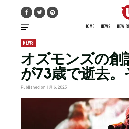
HOME
NEWS
NEW R
NEWS
オズモンズの創
が73歳で逝去
Published on
1月 6, 2025