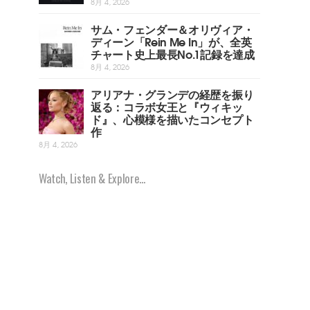
8月 4, 2026
サム・フェンダー＆オリヴィア・
ディーン「Rein Me In」が、全英
チャート史上最長No.1記録を達成
8月 4, 2026
アリアナ・グランデの経歴を振り
返る：コラボ女王と『ウィキッ
ド』、心模様を描いたコンセプト
作
8月 4, 2026
Watch, Listen & Explore...