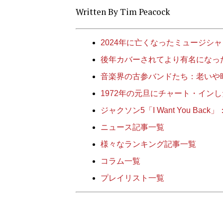
Written By Tim Peacock
2024年に亡くなったミュージシ
後年カバーされてより有名になった
音楽界の古参バンドたち：老いや
1972年の元旦にチャート・インしたジャ
ジャクソン5「I Want You B
ニュース記事一覧
様々なランキング記事一覧
コラム一覧
プレイリスト一覧