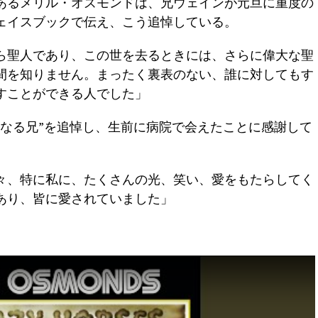
あるメリル・オズモンドは、兄ウェインが元旦に重度の
ェイスブックで伝え、こう追悼している。
ら聖人であり、この世を去るときには、さらに偉大な聖
間を知りません。まったく裏表のない、誰に対してもす
すことができる人でした」
愛なる兄”を追悼し、生前に病院で会えたことに感謝して
々、特に私に、たくさんの光、笑い、愛をもたらしてく
あり、皆に愛されていました」