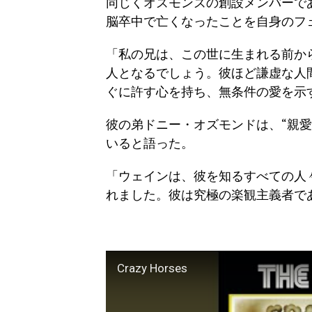
同じくオズモンズの創設メンバーで
脳卒中で亡くなったことを自身のフ
「私の兄は、この世に生まれる前か
人となるでしょう。彼ほど謙虚な人
ぐに許す心を持ち、無条件の愛を示
彼の弟ドニー・オズモンドは、“親
いると語った。
「ウェインは、彼を知るすべての人
れました。彼は究極の楽観主義者で
Crazy Horses