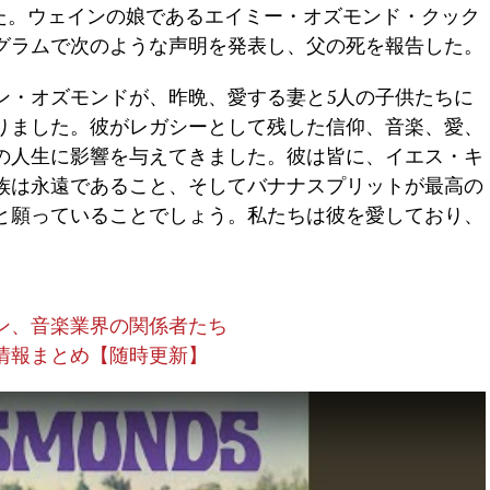
で逝去した。ウェインの娘であるエイミー・オズモンド・クック
スタグラムで次のような声明を発表し、父の死を報告した。
ン・オズモンドが、昨晩、愛する妻と5人の子供たちに
りました。彼がレガシーとして残した信仰、音楽、愛、
の人生に影響を与えてきました。彼は皆に、イエス・キ
族は永遠であること、そしてバナナスプリットが最高の
と願っていることでしょう。私たちは彼を愛しており、
ャン、音楽業界の関係者たち
演情報まとめ【随時更新】