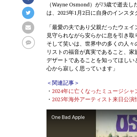
（Wayne Osmond）が73歳
は、2025年1月2日に自身のイン
「最愛の夫であり父親だったウェイ
見守られながら安らかに息を引き取
そして笑いは、世界中の多くの人々
リストの福音が真実であること、家
デザートであることを知ってほしい
心から寂しく思っています」
＜関連記事＞
・
2024年に亡くなったミュージシ
・
2025年海外アーティスト来日公
One Bad Apple