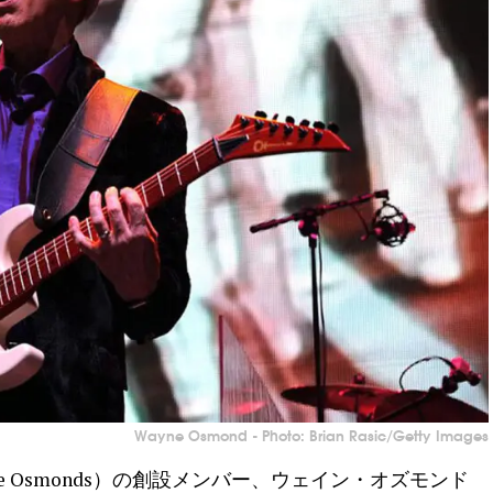
Wayne Osmond - Photo: Brian Rasic/Getty Images
 Osmonds）の創設メンバー、ウェイン・オズモンド