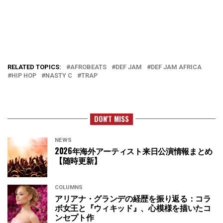
RELATED TOPICS:
AFROBEATS
DEF JAM
DEF JAM AFRICA
HIP HOP
NASTY C
TRAP
DON'T MISS
NEWS
2026年海外アーティスト来日公演情報まとめ
【随時更新】
COLUMNS
アリアナ・グランデの経歴を振り返る：コラ
ボ女王と『ウィキッド』、心模様を描いたコ
ンセプト作