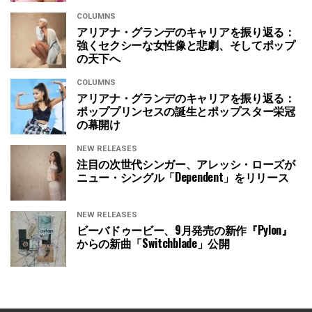
COLUMNS
アリアナ・グランデのキャリアを振り返る：
強くセクシーな女性像と悲劇、そしてポップ
の天下へ
COLUMNS
アリアナ・グランデのキャリアを振り返る：
ポッププリンセスの誕生とポップスター栄冠
の幕開け
NEW RELEASES
注目の次世代シンガー、アレッシ・ローズが
ニュー・シングル「Dependent」をリリース
NEW RELEASES
ビーバドゥービー、9月発売の新作『Pylon』
からの新曲「Switchblade」公開