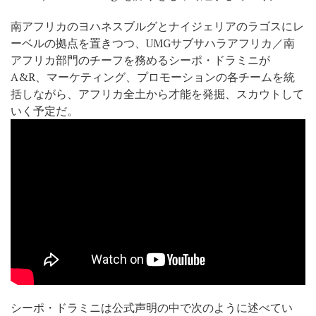
南アフリカのヨハネスブルグとナイジェリアのラゴスにレ
ーベルの拠点を置きつつ、UMGサブサハラアフリカ／南
アフリカ部門のチーフを務めるシーポ・ドラミニが
A&R、マーケティング、プロモーションの各チームを統
括しながら、アフリカ全土から才能を発掘、スカウトして
いく予定だ。
シーポ・ドラミニは公式声明の中で次のように述べてい