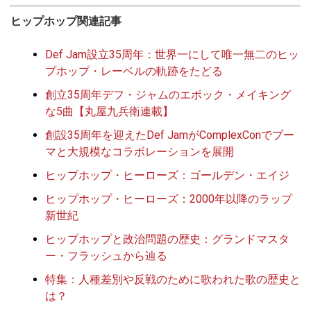
ヒップホップ関連記事
Def Jam設立35周年：世界一にして唯一無二のヒッ
プホップ・レーベルの軌跡をたどる
創立35周年デフ・ジャムのエポック・メイキング
な5曲【丸屋九兵衛連載】
創設35周年を迎えたDef JamがComplexConでプー
マと大規模なコラボレーションを展開
ヒップホップ・ヒーローズ：ゴールデン・エイジ
ヒップホップ・ヒーローズ：2000年以降のラップ
新世紀
ヒップホップと政治問題の歴史：グランドマスタ
ー・フラッシュから辿る
特集：人種差別や反戦のために歌われた歌の歴史と
は？