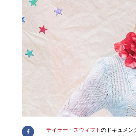
テイラー・
スウィフト
のドキュメン