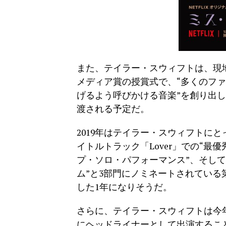
また、テイラー・スウィフトは、現地
メディア賞の授賞式で、“多くのフ
げるよう呼びかける音楽”
を創り出し
渡される予定だ。
2019年はテイラー・
スウィフトにとっ
イトルトラック「Lover」での“最優秀楽曲
プ・ソロ・パフォーマンス”、そし
ム”と3部門にノミネートされている
した1年になりそうだ。
さらに、テイラー・スウィフトは今
にヘッドライナーとして出演すること