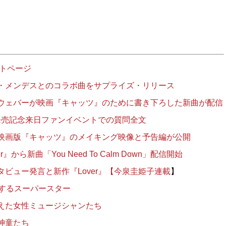
ストページ
・メンデスとのコラボ曲をサプライズ・リリース
ウェバーが映画『キャッツ』のために書き下ろした新曲が配信
』発売記念来日ファンイベントでの質問全文
映画版『キャッツ』のメイキング映像と予告編が公開
から新曲「You Need To Calm Down」配信開始
ビュー発言と新作『Lover』【今泉圭姫子連載
】
圧するスーパースター
えた女性ミュージシャンたち
神童たち