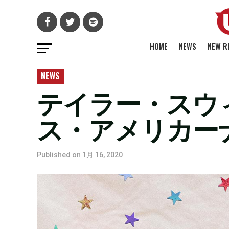
HOME
NEWS
NEW R
NEWS
テイラー・スウ
ス・アメリカーナ
Published on
1月 16, 2020