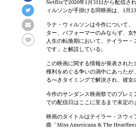
Netflixで2020年1月31日か
ィルソンが手掛ける同映画は、
1月
ラナ・ウィルソンは今作について、
ター、パフォーマーのみならず、女
人生の転換期において、テイラー・
です」と解説している。
この映画に関する情報が発表された
権利をめぐる争いの渦中にあったが、
るべきタイミングで解決され、彼女
今作のサンダンス映画祭でのプレミア
での配信日はここに至るまで未定の
映画のタイトルはテイラー・スウィフト
曲「Miss Americana & The Hea