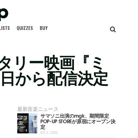
LISTS
QUIZZES
BUY
タリー映画『ミ
31日から配信決定
最新音楽ニュース
サマソニ出演のmgk、期間限定
POP-UP STOREが原宿にオープン決
定
8月 6, 2026