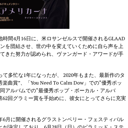
時間4月16日に、米ロサンゼルスで開催されるGLAAD
ァンを団結させ、世の中を変えていくために自ら声を上
てきた努力が認められ、ヴァンガード・
アワードが手
て多忙な1年になったが、 2020年もまた、最新作のタ
賞”、「You Need To Calm Dow」での“優秀ポッ
て同アルバムでの“最優秀ポップ・ボーカル・アルバ
第62回グラミー賞を手始めに、彼女にとってさらに充実
年6月に開催されるグラストンベリー・フェスティバル
が決定しており、6月28日（日）のピラミッド・ステ