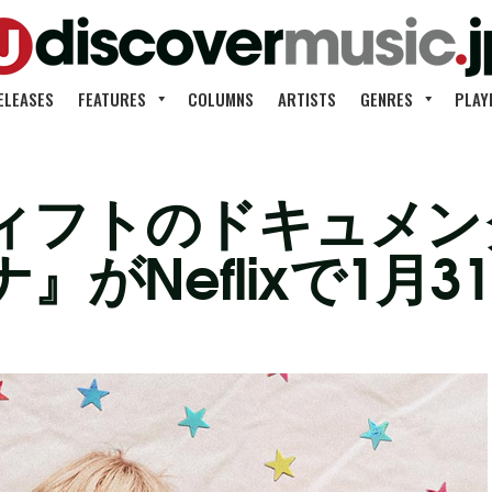
ELEASES
FEATURES
COLUMNS
ARTISTS
GENRES
PLAY
ィフトのドキュメン
』がNeflixで1月