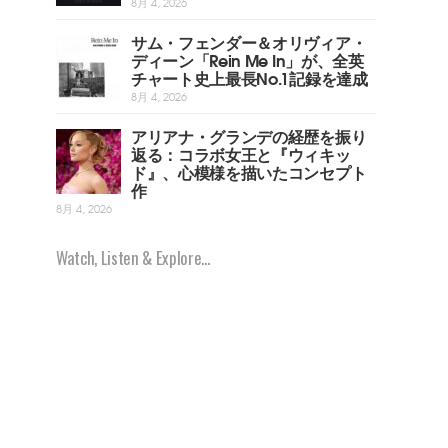
8月 4, 2026
サム・フェンダー＆オリヴィア・
ディーン「Rein Me In」が、全英
チャート史上最長No.1記録を達成
8月 4, 2026
アリアナ・グランデの経歴を振り
返る：コラボ女王と『ウィキッ
ド』、心模様を描いたコンセプト
作
8月 4, 2026
Watch, Listen & Explore...