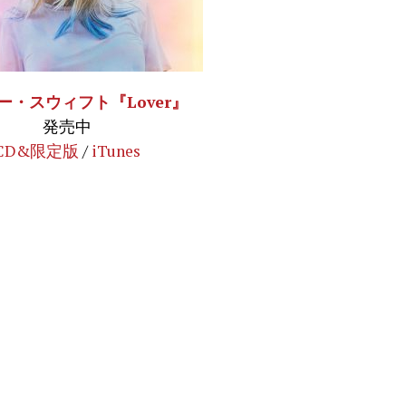
ー・スウィフト『Lover』
発売中
CD&限定版
/
iTunes