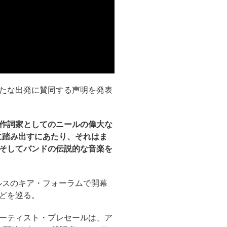
たな出発に賛同する声明を発表
作詞家としてのニールの偉大な
な章に踏み出すにあたり、それはま
そしてバンドの伝説的な音楽を
ルスのキア・フォーラムで開幕
どを巡る。
アーティスト・プレセールは、ア