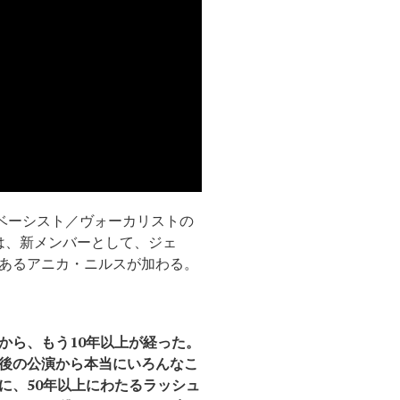
ソンとベーシスト／ヴォーカリストの
ーには、新メンバーとして、ジェ
あるアニカ・ニルスが加わる。
から、もう10年以上が経った。
後の公演から本当にいろんなこ
に、50年以上にわたるラッシュ