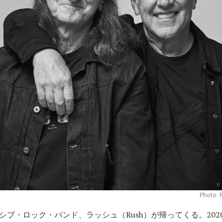
Photo: 
ブ・ロック・バンド、ラッシュ（Rush）が帰ってくる。20