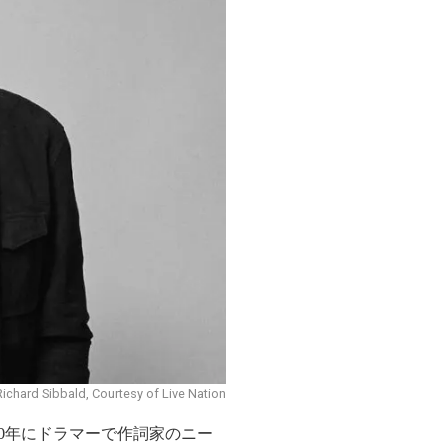
Richard Sibbald, Courtesy of Live Nation
20年にドラマーで作詞家のニー