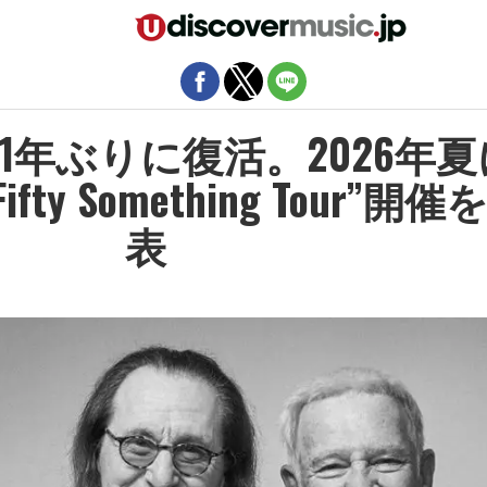
モバイルバージョンを終了
1年ぶりに復活。2026年夏
ty Something Tour”開催
表