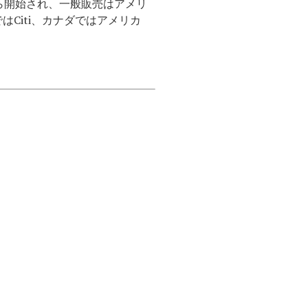
から開始され、一般販売はアメリ
Citi、カナダではアメリカ