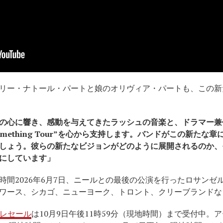
リー・ナトール・パートと娘のオリヴィア・パートも、この新
の心に響き、感動を与えてきたラッシュの音楽と、ドラマー兼
 Something Tour”を心から支持します。バンドがこの新た
しょう。彼らの新たなビジョンがどのように展開されるのか、
にしています」
時間2026年6月7日、ニールとの最後の公演を行ったロサンゼ
ワース、シカゴ、ニューヨーク、トロント、クリーブランドな
のプレセール
は10月9日午後11時59分（現地時間）まで受付中。