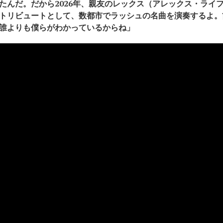
たんだ。だから2026年、親友のレックス（アレックス・ライ
トリビュートとして、数都市でラッシュの名曲を演奏するよ。
誰よりも僕らがわかっているからね」