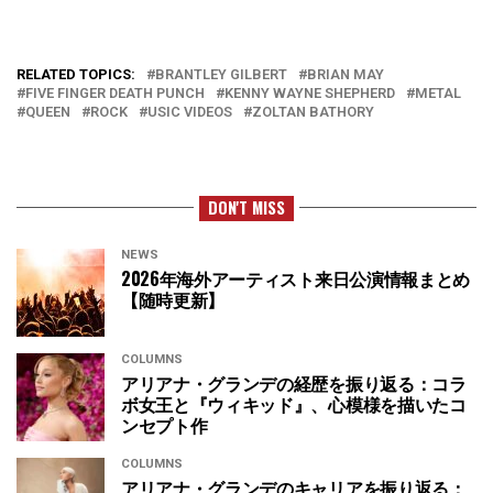
RELATED TOPICS:
BRANTLEY GILBERT
BRIAN MAY
FIVE FINGER DEATH PUNCH
KENNY WAYNE SHEPHERD
METAL
QUEEN
ROCK
USIC VIDEOS
ZOLTAN BATHORY
DON'T MISS
NEWS
2026年海外アーティスト来日公演情報まとめ
【随時更新】
COLUMNS
アリアナ・グランデの経歴を振り返る：コラ
ボ女王と『ウィキッド』、心模様を描いたコ
ンセプト作
COLUMNS
アリアナ・グランデのキャリアを振り返る：