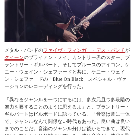
メタル・バンドの
ファイヴ・フィンガー・デス・パンチ
が
クイーン
のブライアン・メイ、カントリー界のスター、ブ
ラントリー・ギルバート、そしてブルースのアイコン、ケ
ニー・ウェイン・シェファードと共に、ケニー・ウェイ
ン・シェファードの「Blue On Black」スペシャル・ヴァ
ージョンのレコーディングを行った。
「異なるジャンルを一つにするには、多次元且つ多段階の
努力を要することのように思えるよ」と、ブラントリー・
ギルバートはビルボードに語っている。「音楽は常に一体
で、ジャンルなんて関係ない時代もあった。良い曲は良い
までのことだ。音楽のジャンル分けは後からできて、現代