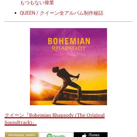
もつもない偉業
QUEEN / クイーン全アルバム制作秘話
クイーン『Bohemian Rhapsody (The Original
Soundtrack)』