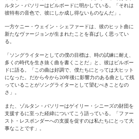
ルタン・バソリーはビルボードに明かしている。「それは
彼特有の音色で、彼にしか成し得ないものなんだ」。
一方ケニー・ウェイン・シェファードは、彼のヒット曲に
新たなヴァージョンが生まれたことを喜ばしく思ってい
る。
「ソングライターとしての僕の目標は、時の試練に耐え、
多くの時代を生き抜く曲を書くことだ」と、彼はビルボー
ドに語る。「この曲は好調で、僕たちにとっては大ヒット
になった。だから今から20年後に影響力のある曲として残
っていることがソングライターとして望むべきことなの
さ」。
また、ゾルタン・バソリーはゲイリー・シニーズの財団を
支援するに至った経緯についてこう語っている。「ファー
スト・レスポンダーへの支援を促すのは私たちにとって大
事なことです」。