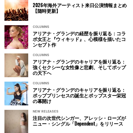
2026年海外アーティスト来日公演情報まとめ
【随時更新】
COLUMNS
アリアナ・グランデの経歴を振り返る：コラ
ボ女王と『ウィキッド』、心模様を描いたコ
ンセプト作
COLUMNS
アリアナ・グランデのキャリアを振り返る：
強くセクシーな女性像と悲劇、そしてポップ
の天下へ
COLUMNS
アリアナ・グランデのキャリアを振り返る：
ポッププリンセスの誕生とポップスター栄冠
の幕開け
NEW RELEASES
注目の次世代シンガー、アレッシ・ローズが
ニュー・シングル「Dependent」をリリース