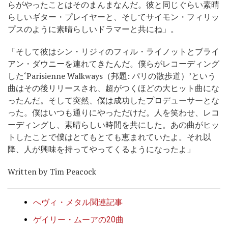
らがやったことはそのまんまなんだ。彼と同じぐらい素晴
らしいギター・プレイヤーと、そしてサイモン・フィリッ
プスのように素晴らしいドラマーと共にね」。
「そして彼はシン・リジィのフィル・ライノットとブライ
アン・ダウニーを連れてきたんだ。僕らがレコーディング
した‘Parisienne Walkways（邦題: パリの散歩道）’という
曲はその後リリースされ、超がつくほどの大ヒット曲にな
ったんだ。そして突然、僕は成功したプロデューサーとな
った。僕はいつも通りにやっただけだ。人を笑わせ、レコ
ーディングし、素晴らしい時間を共にした。あの曲がヒッ
トしたことで僕はとてもとても恵まれていたよ。それ以
降、人が興味を持ってやってくるようになったよ」
Written by Tim Peacock
へヴィ・メタル関連記事
ゲイリー・ムーアの20曲