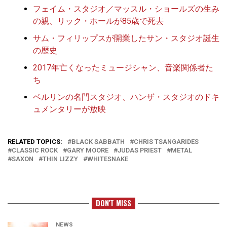
フェイム・スタジオ／マッスル・ショールズの生み
の親、リック・ホールが85歳で死去
サム・フィリップスが開業したサン・スタジオ誕生
の歴史
2017年亡くなったミュージシャン、音楽関係者た
ち
ベルリンの名門スタジオ、ハンザ・スタジオのドキ
ュメンタリーが放映
RELATED TOPICS:
BLACK SABBATH
CHRIS TSANGARIDES
CLASSIC ROCK
GARY MOORE
JUDAS PRIEST
METAL
SAXON
THIN LIZZY
WHITESNAKE
DON'T MISS
NEWS