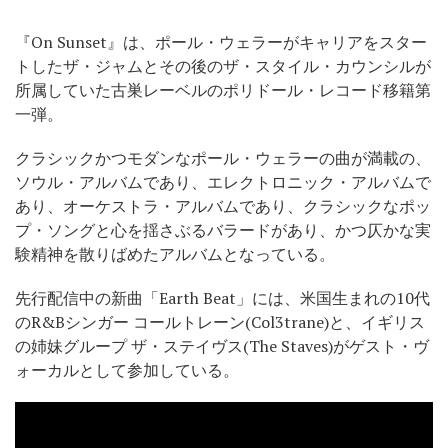
『On Sunset』は、ポール・ウェラーがキャリアをスター
トしたザ・ジャムとその後のザ・スタイル・カウンシルが
所属していた古巣レーベルのポリドール・レコード移籍第
一弾。
クラシックかつモダンなポール・ウェラーの曲が満載の、
ソウル・アルバムであり、エレクトロニック・アルバムで
あり、オーケストラ・アルバムであり、クラシックなポッ
プ・ソングと心を揺さぶるバラードがあり、かつ仄かな実
験精神を散りばめたアルバムとなっている。
先行配信中の新曲「Earth Beat」には、米国生まれの10代
のR&Bシンガー コールトレーン(Col3trane)と、イギリス
の姉妹グループ ザ・ステイヴス(The Staves)がゲスト・ヴ
ォーカルとして参加している。