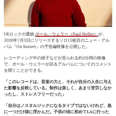
UKロックの重鎮
ポール・ウェラー（Paul Weller）
が、
2020年7月3日にリリースするソロ15枚目のニュー・アル
バム『On Sunset』の予告編映像を公開した。
レコーディング中の様子などが見られる約2分間の映像
で、ポール・ウェラーが語るアルバムについてのコメント
を聞くことができる。
「このレコードは、音楽の力と、それが自分の人生に与え
た影響を反映している。制作は楽しく、あまり苦労しなか
ったし、ストレスフリーだった」
「自分はノスタルジックになるタイプではないけれど、急
に一つだけ頭に浮かんだ。子供の頃に初めてLAに行った