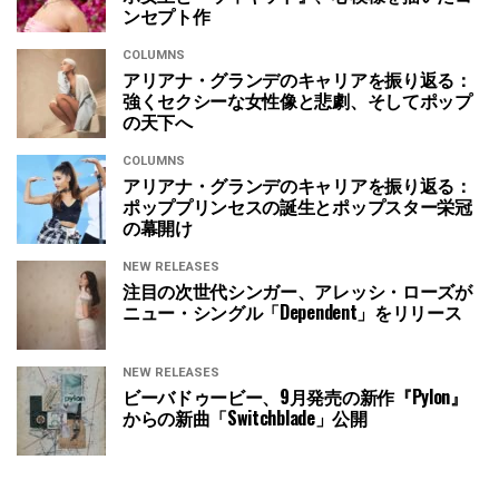
ンセプト作
COLUMNS
アリアナ・グランデのキャリアを振り返る：
強くセクシーな女性像と悲劇、そしてポップ
の天下へ
COLUMNS
アリアナ・グランデのキャリアを振り返る：
ポッププリンセスの誕生とポップスター栄冠
の幕開け
NEW RELEASES
注目の次世代シンガー、アレッシ・ローズが
ニュー・シングル「Dependent」をリリース
NEW RELEASES
ビーバドゥービー、9月発売の新作『Pylon』
からの新曲「Switchblade」公開