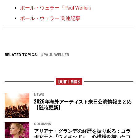
ポール・ウェラー『Paul Weller』
ポール・ウェラー 関連記事
RELATED TOPICS:
PAUL WELLER
DON'T MISS
NEWS
2026年海外アーティスト来日公演情報まとめ
【随時更新】
COLUMNS
アリアナ・グランデの経歴を振り返る：コラ
ボ女王と『ウィキッド』、心模様を描いたコ