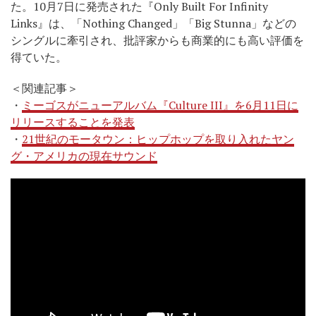
た。10月7日に発売された『Only Built For Infinity
Links』は、「Nothing Changed」「Big Stunna」などの
シングルに牽引され、批評家からも商業的にも高い評価を
得ていた。
＜関連記事＞
・
ミーゴスがニューアルバム『Culture III』を6月11日に
リリースすることを発表
・
21世紀のモータウン：ヒップホップを取り入れたヤン
グ・アメリカの現在サウンド