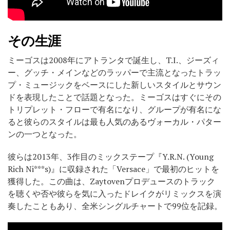
その生涯
ミーゴスは2008年にアトランタで誕生し、T.I.、ジーズィ
ー、グッチ・メインなどのラッパーで主流となったトラッ
プ・ミュージックをベースにした新しいスタイルとサウン
ドを表現したことで話題となった。ミーゴスはすぐにその
トリプレット・フローで有名になり、グループが有名にな
ると彼らのスタイルは最も人気のあるヴォーカル・パター
ンの一つとなった。
彼らは2013年、3作目のミックステープ『Y.R.N. (Young
Rich Ni***s)』に収録された「Versace」で最初のヒットを
獲得した。この曲は、Zaytovenプロデュースのトラック
を聴くや否や彼らを気に入ったドレイクがリミックスを演
奏したこともあり、全米シングルチャートで99位を記録。