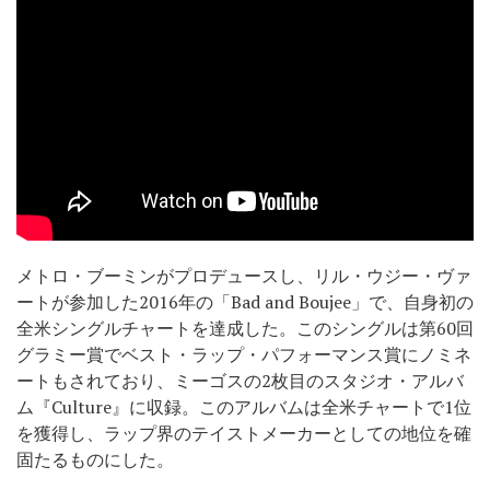
メトロ・ブーミンがプロデュースし、リル・ウジー・ヴァ
ートが参加した2016年の「Bad and Boujee」で、自身初の
全米シングルチャートを達成した。このシングルは第60回
グラミー賞でベスト・ラップ・パフォーマンス賞にノミネ
ートもされており、ミーゴスの2枚目のスタジオ・アルバ
ム『Culture』に収録。このアルバムは全米チャートで1位
を獲得し、ラップ界のテイストメーカーとしての地位を確
固たるものにした。