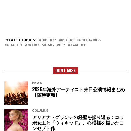
RELATED TOPICS:
HIP HOP
MIGOS
OBITUARIES
QUALITY CONTROL MUSIC
RIP
TAKEOFF
DON'T MISS
NEWS
2026年海外アーティスト来日公演情報まとめ
【随時更新】
COLUMNS
アリアナ・グランデの経歴を振り返る：コラ
ボ女王と『ウィキッド』、心模様を描いたコ
ンセプト作