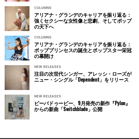
COLUMNS
アリアナ・グランデのキャリアを振り返る：
強くセクシーな女性像と悲劇、そしてポップ
の天下へ
COLUMNS
アリアナ・グランデのキャリアを振り返る：
ポッププリンセスの誕生とポップスター栄冠
の幕開け
NEW RELEASES
注目の次世代シンガー、アレッシ・ローズが
ニュー・シングル「Dependent」をリリース
NEW RELEASES
ビーバドゥービー、9月発売の新作『Pylon』
からの新曲「Switchblade」公開