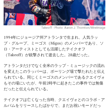
Takeoff - Photo: Aaron J. Thornton/WireImage
1994年にジョージア州アトランタで生まれ、人気ラッ
プ・グループ、ミーゴス（Migos）のメンバーであり、ソ
ロ・アーティストとしても活躍したテイクオフ
（Takeoff）が銃撃されて逝去した。28歳だった。
アトランタだけでなく全米のラップ・ミュージックの流れ
を変えたこのラッパーは、ボーリング場で撃たれたと伝え
られている。同じくミーゴスのメンバーであるクエイヴォ
もその場にいたが、午前2時半に起きたこの事件では無傷
だったと伝えられている。
テイクオフは亡くなった当時、クエイヴォとのコラボ・ア
ルバムをリリースしたばかりで、まだお祝いモードだっ