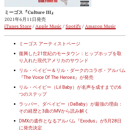
ミーゴス『Culture III』
2021年6月11日発売
iTunes Store
/
Apple Music
/
Spotify
/
Amazon Music
ミーゴス アーティストページ
復興した21世紀のモータウン：ヒップホップを取
り入れた現代アメリカのサウンド
リル・ベイビー＆リル・ダークのコラボ・アルバム
『The Voice Of The Heroes』が発売
リル・ベイビー（Lil Baby）が名声を成すまでの6
つのステップ
ラッパー、ダベイビー（DaBaby）が最強の理由：
その経歴と3曲のMVから読み解く
DMXの遺作となるアルバム『Exodus』が5月28日
に発売決定