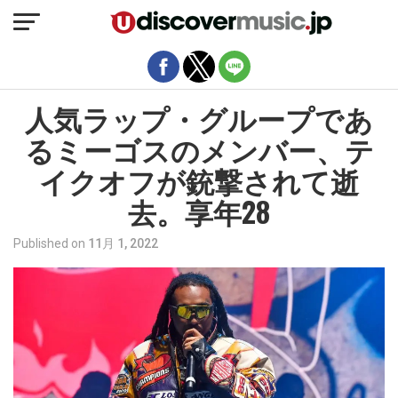
モバイルバージョンを終了
人気ラップ・グループであ
るミーゴスのメンバー、テ
イクオフが銃撃されて逝
去。享年28
Published on
11月 1, 2022