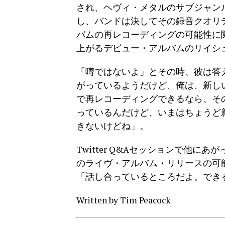
され、ヘヴィ・メタルのサブジャン
し、バンドは決してその録音クオリ
バムの再レコーディングの可能性に関
上がるデビュー・アルバムのリイシ
「噂ではないよ」とその時、彼は答
がっているようだけど、俺は、新し
で再レコーディングできるなら、そ
っているんだけど、いまはちょうど新作
きないけどね」。
Twitter Q&Aセッションで他
のライヴ・アルバム・リリースの可
「話し合っているところだよ。でき
Written by Tim Peacock