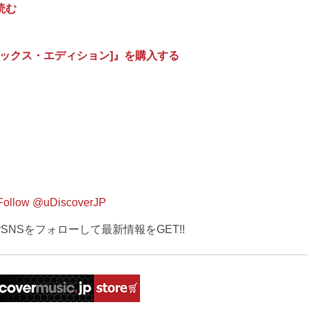
読む
ックス・エディション]』を購入する
Follow @uDiscoverJP
verSNSをフォローして最新情報をGET!!