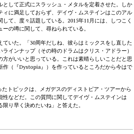
ルとして正式にスラッシュ・メタルを定着させた。しか
ティに満足しておらず、デイヴ・ムステインはこのアル
して、度々話題している。2015年11月には、しつこく
ューの噂に関して、尋ねられている。
えていた。「30周年だしね、彼らはミックスをし直した
いラインナップ（その時のドラムはクリス・アドラー）
の方がいいと思っている。これは素晴らしいことだと思
（『Dystopia』）を作っているところだから今はで
にあがったトピックは、メガデスのディストピア・ツアーから
能性などだ。この質問に関してデイヴ・ムステインは
る限り早く決めたいね」と答えた。