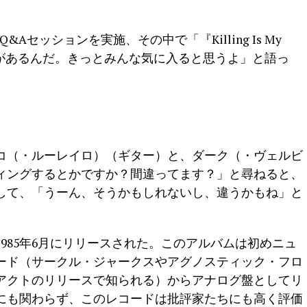
&Aセッションを実施、その中で「『Killing Is My
計画があるんだ。きっとみんな気に入ると思うよ」と語っ
コ（・ルーレイロ）（ギター）と、ダーク（・ヴェルビ
ィングするとかですか？間違ってます？」と尋ねると、
して、「うーん、そうかもしれないし、違うかもね」と
985年6月にリリースされた。このアルバムは初めニュ
ード（サークル・ジャークスやアグノスティック・フロ
アクトのリリースで知られる）からアナログ盤としてリ
にも関わらず、このレコードは批評家たちにも高く評価