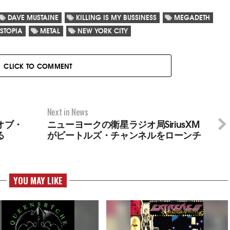
DAVE MUSTAINE
KILLING IS MY BUSSINESS
MEGADETH
STOPIA
METAL
NEW YORK CITY
CLICK TO COMMENT
Next in News
オブ・
ニューヨークの衛星ラジオ局SiriusXM
る
がビートルズ・チャンネルをローンチ
YOU MAY LIKE