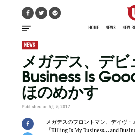
HOME
NEWS
NEW R
NEWS
メガデス、デビュー盤『
Business I
ほのめかす
Published on
5月 5, 2017
メガデスのフロントマン、デイヴ・ム
『Killing Is My Business… a