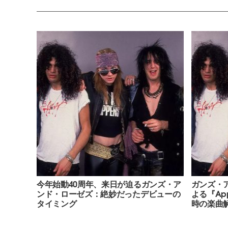
今年始動40周年、来日が迫るガンズ・ア
ガンズ・
ンド・ローゼズ：絶妙だったデビューの
よる『Appe
タイミング
時の楽曲