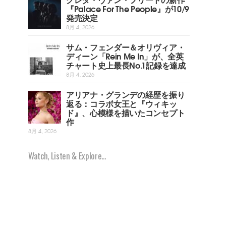
『Palace For The People』が10/9
発売決定
8月 4, 2026
サム・フェンダー＆オリヴィア・
ディーン「Rein Me In」が、全英
チャート史上最長No.1記録を達成
8月 4, 2026
アリアナ・グランデの経歴を振り
返る：コラボ女王と『ウィキッ
ド』、心模様を描いたコンセプト
作
8月 4, 2026
Watch, Listen & Explore...