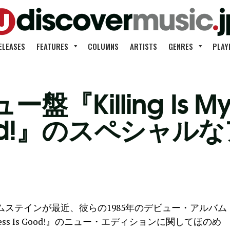
ELEASES
FEATURES
COLUMNS
ARTISTS
GENRES
PLAY
Killing Is My B
s Good!』のスペシ
ステインが最近、彼らの1985年のデビュー・アルバム
nd Business Is Good!』のニュー・エディションに関してほのめ