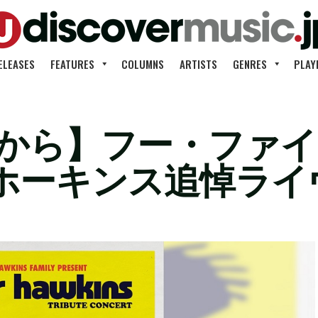
ELEASES
FEATURES
COLUMNS
ARTISTS
GENRES
PLAY
4:30から】フー・フ
ホーキンス追悼ライ