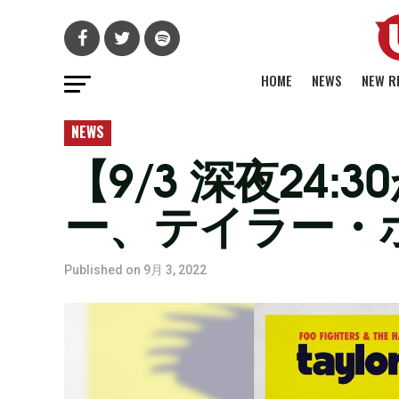
HOME
NEWS
NEW R
NEWS
【9/3 深夜2
ー、テイラー・
Published on
9月 3, 2022