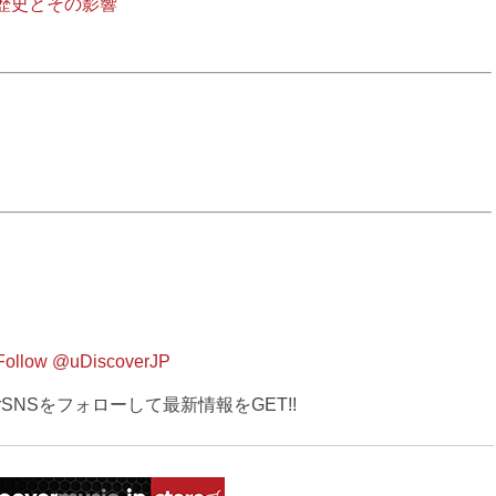
歴史とその影響
Follow @uDiscoverJP
verSNSをフォローして最新情報をGET!!