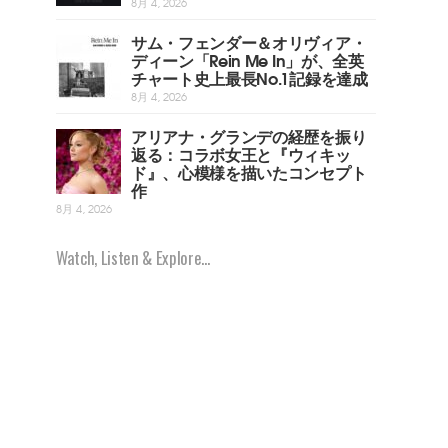
8月 4, 2026
サム・フェンダー＆オリヴィア・
ディーン「Rein Me In」が、全英
チャート史上最長No.1記録を達成
8月 4, 2026
アリアナ・グランデの経歴を振り
返る：コラボ女王と『ウィキッ
ド』、心模様を描いたコンセプト
作
8月 4, 2026
Watch, Listen & Explore...