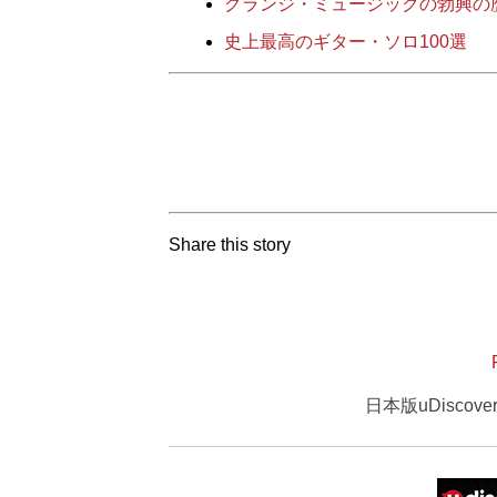
グランジ・ミュージックの勃興の
史上最高のギター・ソロ100選
Share this story
日本版uDisco