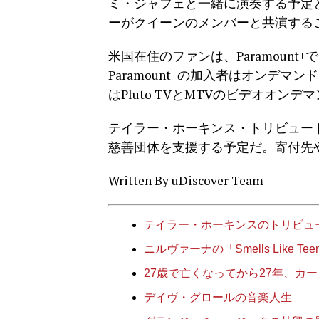
ミ・ジャフェと一緒に演奏する予定
ーがクイーンのメンバーと共演する
米国在住のファンは、Paramoun
Paramount+の加入者はオンデ
はPluto TVとMTVのビデオオン
テイラー・ホーキンス・トリビュー
慈善団体を支援する予定だ。寄付先
Written By uDiscover Team
テイラー・ホーキンスのトリビュ
ニルヴァーナの「Smells Like Tee
27歳で亡くなってから27年、カ
デイヴ・グロールの音楽人生