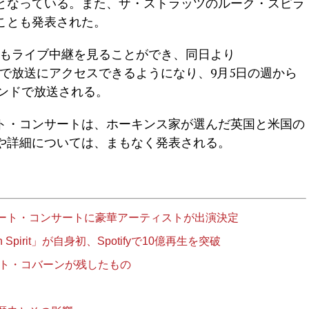
となっている。また、ザ・ストラッツのルーク・スピラ
ことも発表された。
t+でもライブ中継を見ることができ、同日より
マンドで放送にアクセスできるようになり、9月5日の週から
デマンドで放送される。
ト・コンサートは、ホーキンス家が選んだ英国と米国の
や詳細については、まもなく発表される。
ート・コンサートに豪華アーティストが出演決定
n Spirit」が自身初、Spotifyで10億再生を突破
ート・コバーンが残したもの