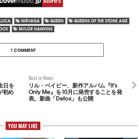
LLICA
NIRVANA
QUEEN
QUEENS OF THE STONE AGE
OCK
TAYLOR HAWKINS
1 COMMENT
Next in News
生日を
リル・ベイビー、新作アルバム『It’s
が初め
Only Me』を10月に発売することを発
表。新曲「Detox」も公開
YOU MAY LIKE