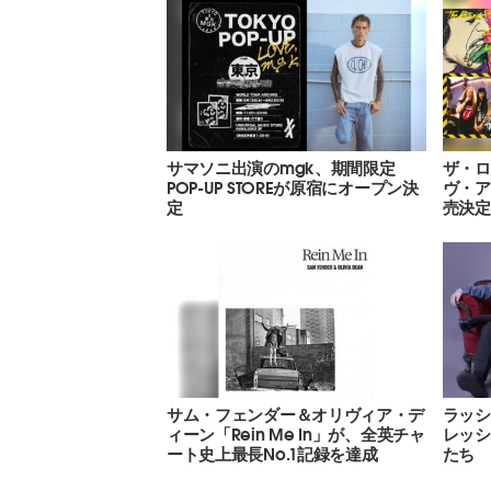
サマソニ出演のmgk、期間限定
ザ・ロ
POP-UP STOREが原宿にオープン決
ヴ・ア
定
売決定
サム・フェンダー＆オリヴィア・デ
ラッシ
ィーン「Rein Me In」が、全英チャ
レッシ
ート史上最長No.1記録を達成
たち