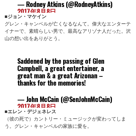
— Rodney Atkins (@RodneyAtkins)
2017年8月8日
■ジョン・マケイン
グレン・キャンベルが亡くなるなんて。偉大なエンターテ
イナーで、素晴らしい男で、最高なアリゾナ人だった。沢
山の想い出をありがとう。
Saddened by the passing of Glen
Campbell, a great entertainer, a
great man & a great Arizonan –
thanks for the memories!
— John McCain (@SenJohnMcCain)
2017年8月8日
■エレン・デジェネレス
（彼の死で）カントリー・ミュージックが変わってしま
う。グレン・キャンベルの家族に愛を。