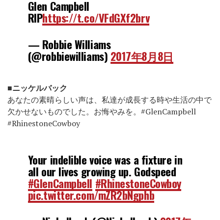
Glen Campbell
RIP
https://t.co/VFdGXf2brv
— Robbie Williams
(@robbiewilliams)
2017年8月8日
■ニッケルバック
あなたの素晴らしい声は、私達が成長する時や生活の中で
欠かせないものでした。お悔やみを。#GlenCampbell
#RhinestoneCowboy
Your indelible voice was a fixture in
all our lives growing up. Godspeed
#GlenCampbell
#RhinestoneCowboy
pic.twitter.com/mZR2bNgphb