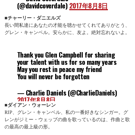
(@davidcoverdale)
2017年8月8日
■チャーリー・ダニエルズ
長い間私達にあなたの才能を聴かせてくれてありがとう、
グレン・キャンベル。安らかに、友よ。絶対忘れないよ。
Thank you Glen Campbell for sharing
your talent with us for so many years
May you rest in peace my friend
You will never be forgotten
— Charlie Daniels (@CharlieDaniels)
2017年8月8日
■
ダイアン・ウォーレン
RIP、グレン・キャンベル、私の一番好きなシンガー。グ
レンがジミー・ウェッブの曲を歌っているのは、作曲と歌
の最高の最上級の形。