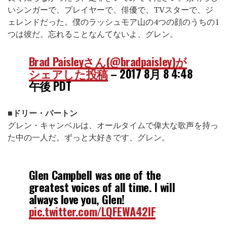
いシンガーで、プレイヤーで、俳優で、TVスターで、ジ
ェレンドだった。僕のラッシュモア山の4つの顔のうちの1
つは彼だ。忘れることなんてないよ、グレン。
Brad Paisleyさん(@bradpaisley)が
シェアした投稿
–
2017 8月 8 4:48
午後 PDT
■
ドリー・パートン
グレン・キャンベルは、オールタイムで偉大な歌声を持っ
た中の一人だ。ずっと大好きです、グレン。
Glen Campbell was one of the
greatest voices of all time. I will
always love you, Glen!
pic.twitter.com/LQFEWA42lF