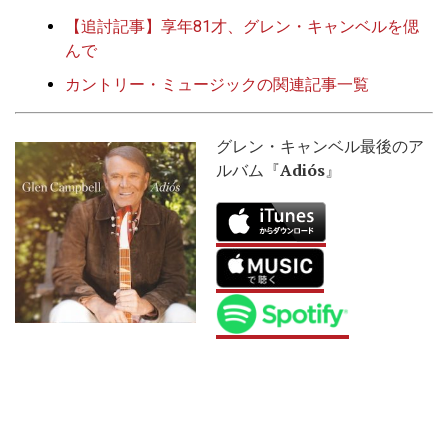
【追討記事】享年81才、グレン・キャンベルを偲
んで
カントリー・ミュージックの関連記事一覧
グレン・キャンベル最後のア
ルバム『
Adiós
』