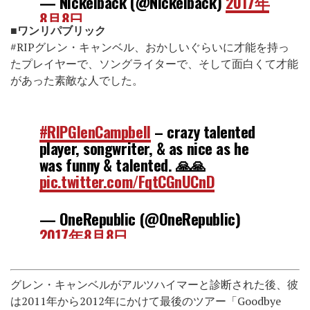
— Nickelback (@Nickelback)
2017年
8月8日
■ワンリパブリック
#RIPグレン・キャンベル、おかしいぐらいに才能を持っ
たプレイヤーで、ソングライターで、そして面白くて才能
があった素敵な人でした。
#RIPGlenCampbell
– crazy talented
player, songwriter, & as nice as he
was funny & talented. 🙏🙏
pic.twitter.com/FqtCGnUCnD
— OneRepublic (@OneRepublic)
2017年8月8日
グレン・キャンベルがアルツハイマーと診断された後、彼
は2011年から2012年にかけて最後のツアー「Goodbye