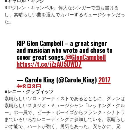
■
キャロル・キング
RIPグレン・キャンベル。偉大なシンガーで曲も書ける
し、素晴らしい曲を選んでカバーするミュージシャンだっ
た。
RIP Glen Campbell – a great singer
and musician who wrote and chose to
cover great songs.
@GlenCampbell
https://t.co/iZzAU5UWD7
— Carole King (@Carole_King)
2017
年8月8日
■レニー・クラヴィッツ
素晴らしいソロ・アーティストであるとともに、グレンは
素晴らしいスタジオ・ミュージシャン「レッキング・クル
ー」の一員で、ビーチ・ボーイズからフランク・シナトラ
までいろいろなレコーディングに参加している。素晴らし
い才能で、ハートが強く、勇気もあった。安らかに、兄