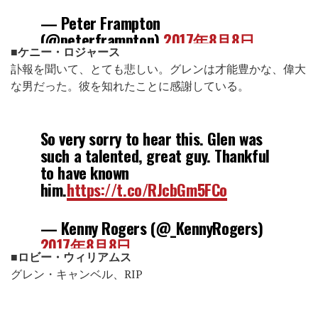
— Peter Frampton
(@peterframpton)
2017年8月8日
■ケニー・ロジャース
訃報を聞いて、とても悲しい。グレンは才能豊かな、偉大
な男だった。彼を知れたことに感謝している。
So very sorry to hear this. Glen was
such a talented, great guy. Thankful
to have known
him.
https://t.co/RJcbGm5FCo
— Kenny Rogers (@_KennyRogers)
2017年8月8日
■ロビー・ウィリアムス
グレン・キャンベル、RIP