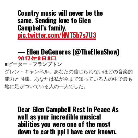
Country music will never be the
same. Sending love to Glen
Campbell’s family.
pic.twitter.com/NMT5b7s7U3
— Ellen DeGeneres (@TheEllenShow)
2017年8月8日
■ピーター・フランプトン
グレン・キャンベル、あなたの信じられないほどの音楽的
能力と同様、あなたは私が今まで知っている人の中で最も
地に足がついている人の一人でした。
Dear Glen Campbell Rest In Peace As
well as your incredible musical
abilities you were one of the most
down to earth ppl I have ever known.