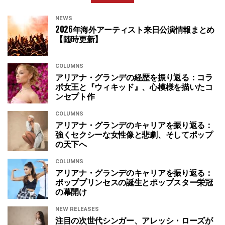
NEWS
2026年海外アーティスト来日公演情報まとめ
【随時更新】
COLUMNS
アリアナ・グランデの経歴を振り返る：コラ
ボ女王と『ウィキッド』、心模様を描いたコ
ンセプト作
COLUMNS
アリアナ・グランデのキャリアを振り返る：
強くセクシーな女性像と悲劇、そしてポップ
の天下へ
COLUMNS
アリアナ・グランデのキャリアを振り返る：
ポッププリンセスの誕生とポップスター栄冠
の幕開け
NEW RELEASES
注目の次世代シンガー、アレッシ・ローズが