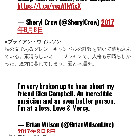
https://t.co/vexA1kYixX
— Sheryl Crow (@SherylCrow)
2017
年8月8日
■
ブライアン・ウィルソン
私の友であるグレン・キャンベルの訃報を聞いて落ち込ん
でいる。素晴らしいミュージシャンで、人格も素晴らしか
った。途方に暮れてしまう。愛と幸運を。
I’m very broken up to hear about my
friend Glen Campbell. An incredible
musician and an even better person.
I’m at a loss. Love & Mercy.
— Brian Wilson (@BrianWilsonLive)
2017年8月8日