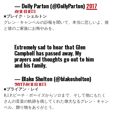
— Dolly Parton (@DollyParton)
2017
年8月8日
■ブレイク・シェルトン
グレン・キャンベルの訃報を聞いて、本当に悲しいよ。彼
と彼のご家族にお悔やみを。
Extremely sad to hear that Glen
Campbell has passed away. My
prayers and thoughts go out to him
and his family.
— Blake Shelton (@blakeshelton)
2017年8月8日
■ブライアン・レイ
R.I.P.ビーチ・ボーイズからソロまで、そして他にもたく
さんの音楽の軌跡を残してくれた偉大なるグレン・キャン
ベル。贈り物をありがとう。