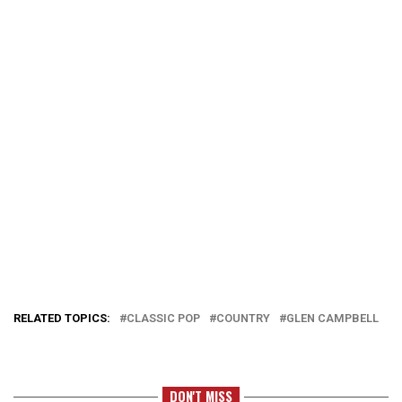
RELATED TOPICS:
CLASSIC POP
COUNTRY
GLEN CAMPBELL
DON'T MISS