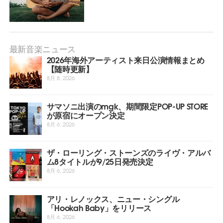
最新音楽ニュース
2026年海外アーティスト来日公演情報まとめ
【随時更新】
8月 8, 2026
サマソニ出演のmgk、期間限定POP-UP STORE
が原宿にオープン決定
8月 6, 2026
ザ・ローリング・ストーンズのライヴ・アルバ
ム8タイトルが9/25日発売決定
8月 6, 2026
アリ・レノックス、ニュー・シングル
「Hookah Baby」をリリース
8月 6, 2026