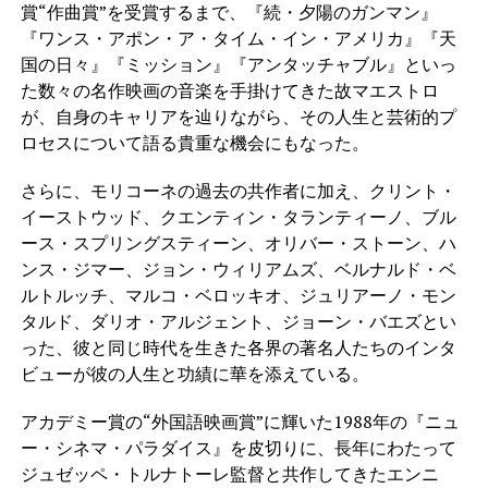
賞“作曲賞”を受賞するまで、『続・夕陽のガンマン』
『ワンス・アポン・ア・タイム・イン・アメリカ』『天
国の日々』『ミッション』『アンタッチャブル』といっ
た数々の名作映画の音楽を手掛けてきた故マエストロ
が、自身のキャリアを辿りながら、その人生と芸術的プ
ロセスについて語る貴重な機会にもなった。
さらに、モリコーネの過去の共作者に加え、クリント・
イーストウッド、クエンティン・タランティーノ、ブル
ース・スプリングスティーン、オリバー・ストーン、ハ
ンス・ジマー、ジョン・ウィリアムズ、ベルナルド・ベ
ルトルッチ、マルコ・ベロッキオ、ジュリアーノ・モン
タルド、ダリオ・アルジェント、ジョーン・バエズとい
った、彼と同じ時代を生きた各界の著名人たちのインタ
ビューが彼の人生と功績に華を添えている。
アカデミー賞の“外国語映画賞”に輝いた1988年の『ニュ
ー・シネマ・パラダイス』を皮切りに、長年にわたって
ジュゼッペ・トルナトーレ監督と共作してきたエンニ