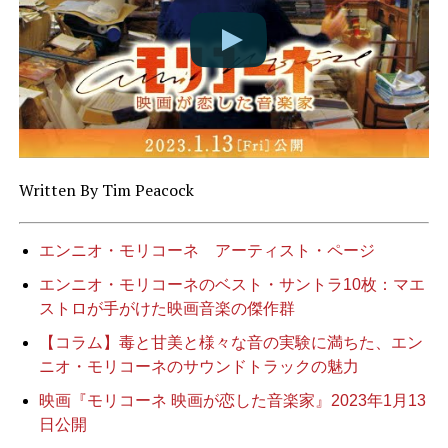
Written By Tim Peacock
エンニオ・モリコーネ アーティスト・ページ
エンニオ・モリコーネのベスト・サントラ10枚：マエ
ストロが手がけた映画音楽の傑作群
【コラム】毒と甘美と様々な音の実験に満ちた、エン
ニオ・モリコーネのサウンドトラックの魅力
映画『モリコーネ 映画が恋した音楽家』2023年1月13
日公開