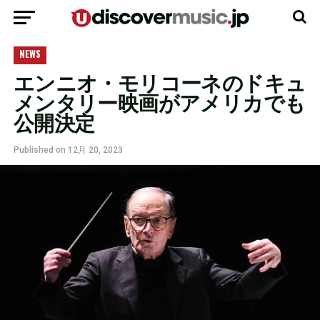
モバイルバージョンに移動
NEWS
エンニオ・モリコーネのドキュ
メンタリー映画がアメリカでも
公開決定
Published on
12月 20, 2023