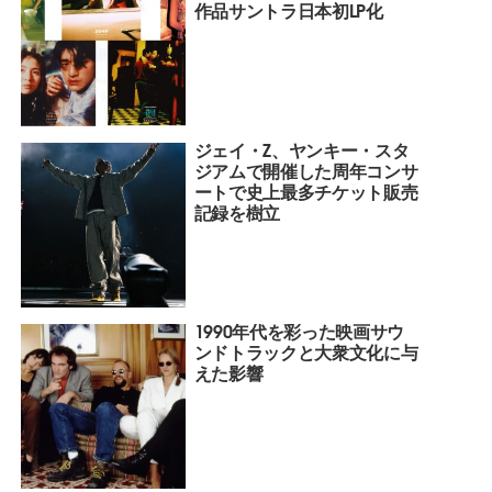
作品サントラ日本初LP化
ジェイ・Z、ヤンキー・スタ
ジアムで開催した周年コンサ
ートで史上最多チケット販売
記録を樹立
1990年代を彩った映画サウ
ンドトラックと大衆文化に与
えた影響