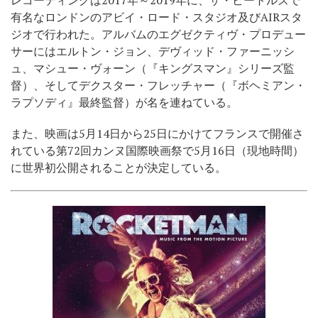
有名なロンドンのアビイ・ロード・スタジオ及びAIRスタ
ジオで行われた。アルバムのエグゼクティヴ・プロデュー
サーにはエルトン・ジョン、デヴィッド・ファーニッシ
ュ、マシュー・ヴォーン（『キングスマン』シリーズ監
督）、そしてデクスター・フレッチャー（『ボヘミアン・
ラプソディ』最終監督）が名を連ねている。
また、映画は5月14日から25日にかけてフランスで開催さ
れている第72回カンヌ国際映画祭で5月16日（現地時間）
に世界初公開されることが決定している。