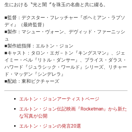
生における〝光と闇〞を珠玉の名曲と共に綴る。
■監督：デクスター・フレッチャー『ボヘミアン・ラプソ
ディ』（最終監督）
■製作：マシュー・ヴォーン、デヴィッド・ファーニッシ
ュ
■製作総指揮：エルトン・ジョン
■キャスト：タロン・エガ－トン『キングスマン』、ジェ
イミー・ベル『リトル・ダンサー』、ブライス・ダラス・
ハワード『ジュラシック・ワールド』シリーズ、リチャー
ド・マッデン『シンデレラ』
■配給：東和ピクチャーズ
エルトン・ジョンアーティストページ
エルトン・ジョン伝記映画『Rocketman』から新た
な写真が公開
エルトン・ジョンの発言20選