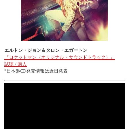
エルトン・ジョン＆タロン・エガートン
『ロケットマン（オリジナル・サウンドトラック）』
試聴 / 購入
*日本盤CD発売情報は近日発表