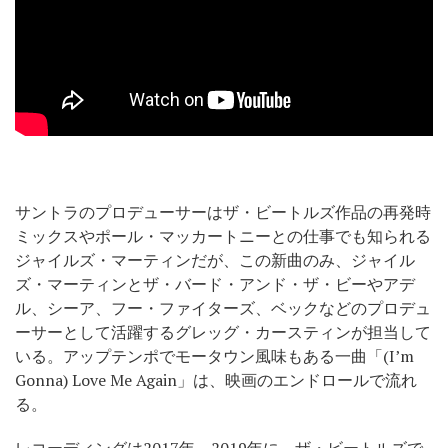
サントラのプロデューサーはザ・ビートルズ作品の再発時
ミックスやポール・マッカートニーとの仕事でも知られる
ジャイルズ・マーティンだが、この新曲のみ、ジャイル
ズ・マーティンとザ・バード・アンド・ザ・ビーやアデ
ル、シーア、フー・ファイターズ、ベックなどのプロデュ
ーサーとして活躍するグレッグ・カースティンが担当して
いる。アップテンポでモータウン風味もある一曲「(I’m
Gonna) Love Me Again」は、映画のエンドロールで流れ
る。
レコーディングは2017年～2019年に、ザ・ビートルズで