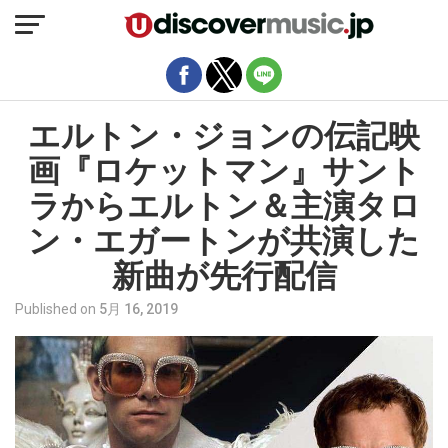
モバイルバージョンを終了
エルトン・ジョンの伝記映
画『ロケットマン』サント
ラからエルトン＆主演タロ
ン・エガートンが共演した
新曲が先行配信
Published on
5月 16, 2019