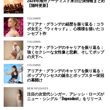
2026年海外アーティスト来日公演情報まとめ
【随時更新】
COLUMNS
アリアナ・グランデの経歴を振り返る：コラ
ボ女王と『ウィキッド』、心模様を描いたコ
ンセプト作
COLUMNS
アリアナ・グランデのキャリアを振り返る：
強くセクシーな女性像と悲劇、そしてポップ
の天下へ
COLUMNS
アリアナ・グランデのキャリアを振り返る：
ポッププリンセスの誕生とポップスター栄冠
の幕開け
NEW RELEASES
注目の次世代シンガー、アレッシ・ローズが
ニュー・シングル「Dependent」をリリース