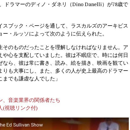
、ドラマーのディノ・ダネリ（Dino Danelli）が78歳で
イスブック・ページを通して、ラスカルズのアーキビス
ョー・ルッソによって次のように伝えられた。
生そのものだったことを理解しなければなりません。ア
えや心を支配していました。彼は不眠症で、時には何日
ぜなら、彼は常に書き、読み、絵を描き、映画を観てい
よりも大事にし、また、多くの人が史上最高のドラマー
こまでも謙虚な人でした」
ャン、音楽業界の関係者たち
(視聴リンク付)
The Ed Sullivan Show