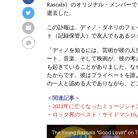
Rascals）のオリジナル・メンバーで
逝去した。
この訃報は、ディノ・ダネリのフェ
ト（記録保管人）で友人でもあるジ
「ディノを知るには、芸術が彼の人
ート、音楽、そして映画が、彼の考
も起きていることがありました。な
たからです。彼はプライベートを誰
の一人と認める人でありながら、ど
＜関連記事＞
・
2022年に亡くなったミュージシ
・
ロック界のベスト・サイドマン10人
The Young Rascals "Good Lovin'" on 