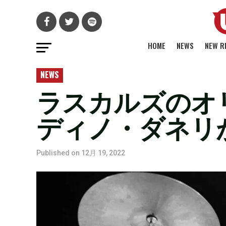
HOME
NEWS
NEW R
NEWS
ラスカルズのオ
ディノ・ダネリ
Published on
12月 19, 2022