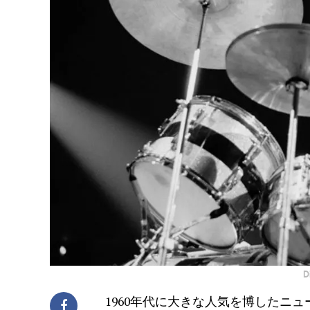
D
1960年代に大きな人気を博したニ