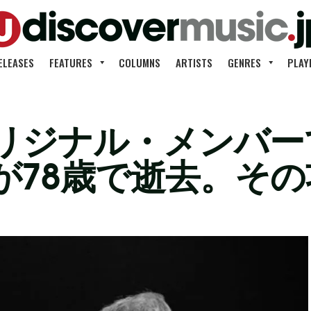
ELEASES
FEATURES
COLUMNS
ARTISTS
GENRES
PLAY
リジナル・メンバー
が78歳で逝去。そ