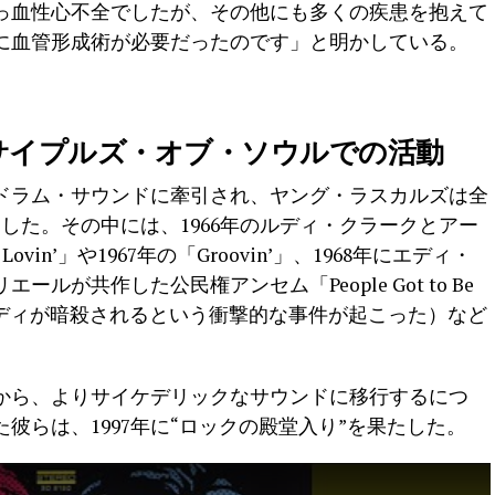
っ血性心不全でしたが、その他にも多くの疾患を抱えて
でに血管形成術が必要だったのです」と明かしている。
サイプルズ・オブ・ソウルでの活動
ドラム・サウンドに牽引され、ヤング・ラスカルズは全
した。その中には、1966年のルディ・クラークとアー
in’」や1967年の「Groovin’」、1968年にエディ・
が共作した公民権アンセム「People Got to Be
ネディが暗殺されるという衝撃的な事件が起こった）など
。
ルから、よりサイケデリックなサウンドに移行するにつ
彼らは、1997年に“ロックの殿堂入り”を果たした。