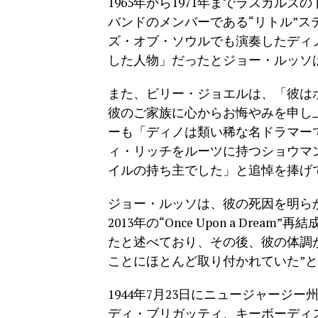
1965年から1971年までラスカルズ
バンドのメンバーである“リトル”
ズ・オブ・ソウルでも演奏したディ
した人物」だったとジョー・ルッソ
また、ビリー・ジョエルは、「彼は
彼のご家族に心からお悔やみを申し上
ーも「ディノは類い稀な名ドラマー
ィ・リッチをルーツに持つショウマ
イルの持ち主でした」と追悼を捧げ
ジョー・ルッソは、彼の死因を明ら
2013年の“Once Upon a Dr
たと述べており、その後、彼の体調
ことにほとんど取り付かれていた”
1944年7月23日にニュージャージ
ディ・ブリガッティ、キーボーディ