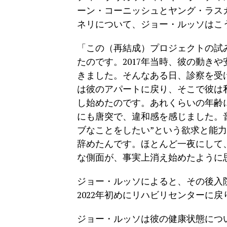
ーン・コーニッシュとヤング・ラス
ネリについて、ジョー・ルッソはこ
「この（再結成）プロジェクトの試
たのです。2017年当時、彼の動き
きました。そんなある日、診察を受
は彼のアパートに戻り、そこで彼は
し始めたのです。あれくらいの年齢
にも唐突で、違和感を感じました。
ブなことをしたい”という欲求と能力
辞めたんです。ほとんど一夜にして
な側面が、事実上消え始めたように
ジョー・ルッソによると、その後入院
2022年初めにリハビリセンターに
ジョー・ルッソは彼の健康状態につ