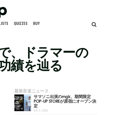
LISTS
QUIZZES
BUY
で、ドラマーの
の功績を辿る
最新音楽ニュース
サマソニ出演のmgk、期間限定
POP-UP STOREが原宿にオープン決
定
8月 6, 2026