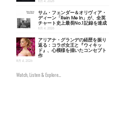
8月 4, 2026
サム・フェンダー＆オリヴィア・
ディーン「Rein Me In」が、全英
チャート史上最長No.1記録を達成
8月 4, 2026
アリアナ・グランデの経歴を振り
返る：コラボ女王と『ウィキッ
ド』、心模様を描いたコンセプト
作
8月 4, 2026
Watch, Listen & Explore...