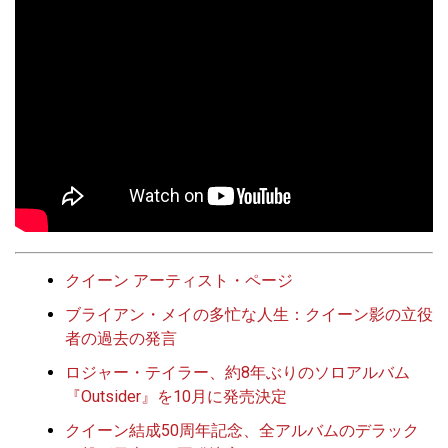
クイーン アーティスト・ページ
ブライアン・メイの多忙な人生：クイーン影の立役
者の過去の発言
ロジャー・テイラー、約8年ぶりのソロアルバム
『Outsider』を10月に発売決定
クイーン結成50周年記念、全アルバムのデラック