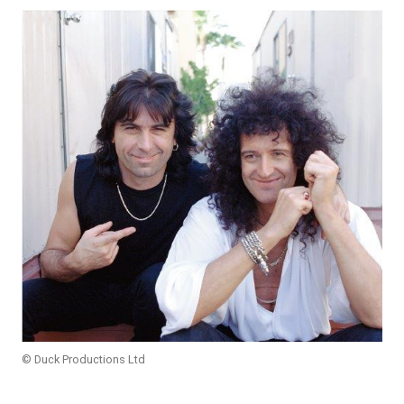
© Duck Productions Ltd