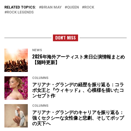
RELATED TOPICS:
BRIAN MAY
QUEEN
ROCK
ROCK LEGENDS
DON'T MISS
NEWS
2026年海外アーティスト来日公演情報まとめ
【随時更新】
COLUMNS
アリアナ・グランデの経歴を振り返る：コラ
ボ女王と『ウィキッド』、心模様を描いたコ
ンセプト作
COLUMNS
アリアナ・グランデのキャリアを振り返る：
強くセクシーな女性像と悲劇、そしてポップ
の天下へ