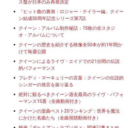
ス盤が日本のみ再発決定
「ヒット曲の裏側：ロジャー・テイラー編」クイー
ン結成50周年記念シリーズ第7話
クイーン：アルバム制作秘話：15枚の全スタジ
オ・アルバムについて
クイーンの歴史を紹介する映像全50本が約1年間か
けて毎週公開
クイーンによるライヴ・エイドでの21分間の伝説
的パフォーマンス
フレディ・マーキュリーの言葉：クイーンの伝説的
シンガーの発言を振り返る
絶対に観るべきクイーン過去最高のライヴ・パフォ
ーマンス15選（全曲動画付き）
クイーンの楽曲ベスト20ランキング：世界を魔法
にかけた名曲たち（全曲視聴動画付き）
映画『ボヘミアン・ラプソディ』関連記事まとめ