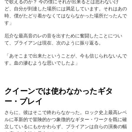
で歌えるのか？ 今の僕にそれが出来るとは思わないけ
ど、自分が到達した場所には満足しています。それはあの
時、僕がたどり着かなくてはならなかった場所だったんで
す」
厄介な最高音のレの音を出すために奮闘したことについ
て、ブライアンは現在、次のように振り返る。
「あそこまで出来たということが、今も信じられないんで
す。血の滲むような思いでしたよ」
クイーンでは使わなかったギタ
ー・プレイ
さらに、彼はそこで終わらなかった。ロック史上最高レベ
ルに革新的で冒険的かつ象徴的なギター・ワークを既に確
立しているにもかかわらず、ブライアンは自らの演奏の幅