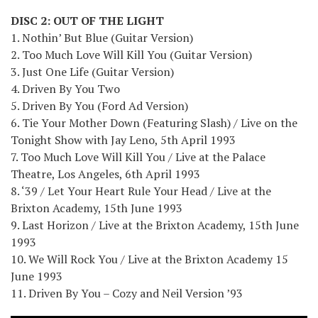
DISC 2: OUT OF THE LIGHT
1. Nothin’ But Blue (Guitar Version)
2. Too Much Love Will Kill You (Guitar Version)
3. Just One Life (Guitar Version)
4. Driven By You Two
5. Driven By You (Ford Ad Version)
6. Tie Your Mother Down (Featuring Slash) / Live on the
Tonight Show with Jay Leno, 5th April 1993
7. Too Much Love Will Kill You / Live at the Palace
Theatre, Los Angeles, 6th April 1993
8. ‘39 / Let Your Heart Rule Your Head / Live at the
Brixton Academy, 15th June 1993
9. Last Horizon / Live at the Brixton Academy, 15th June
1993
10. We Will Rock You / Live at the Brixton Academy 15
June 1993
11. Driven By You – Cozy and Neil Version ’93