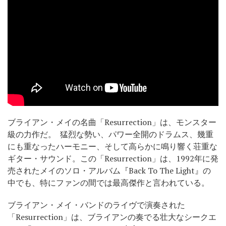
ブライアン・メイの名曲「Resurrection」は、モンスター
級の力作だ。 猛烈な勢い、パワー全開のドラムス、幾重
にも重なったハーモニー、そして高らかに鳴り響く荘重な
ギター・サウンド。この「Resurrection」は、1992年に発
売されたメイのソロ・アルバム『Back To The Light』の
中でも、特にファンの間では最高傑作と言われている。
ブライアン・メイ・バンドのライヴで演奏された
「Resurrection」は、ブライアンの奏でる壮大なシークエ