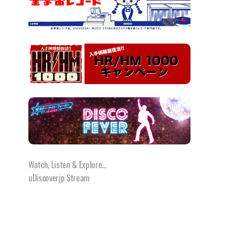
Watch, Listen & Explore...
uDiscoverjp Stream