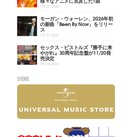
様々なアニメに言及した1曲
7月 29, 2026
モーガン・ウォーレン、2026年初
の新曲「Been By Now」をリリー
ス
7月 27, 2026
セックス・ピストルズ『勝手に来
やがれ』30周年記念盤が11/20発
売決定
7月 26, 2026
STORE