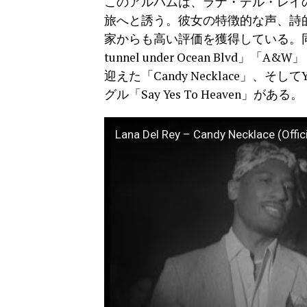
このアルバムは、ラナ・デル・レイ
旅へと誘う。彼女の特徴的な声、詩
家からも高い評価を獲得している。同アルバム
tunnel under Ocean Blvd
迎えた「Candy Necklace」、そ
グル「Say Yes To Heaven」がある。
Lana Del Rey – Candy Necklace (Offici