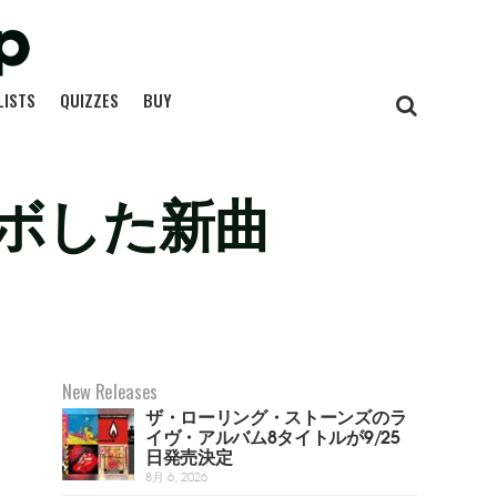
LISTS
QUIZZES
BUY
ボした新曲
New Releases
ザ・ローリング・ストーンズのラ
イヴ・アルバム8タイトルが9/25
日発売決定
8月 6, 2026