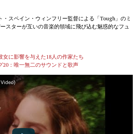
・スペイン・ウィンフリー監督による「Tough」のミ
パースターが互いの音楽的領域に飛び込む魅惑的なフュ
彼女に影響を与えた18人の作家たち
グ20：唯一無二のサウンドと歌声
 Video)