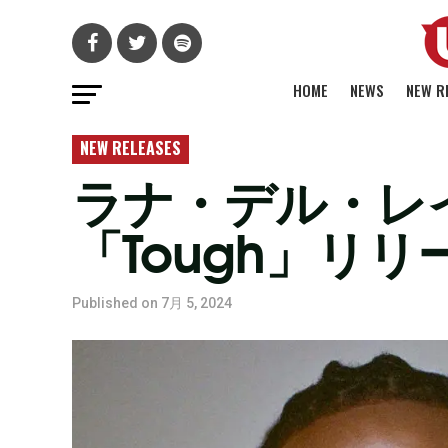
HOME
NEWS
NEW R
NEW RELEASES
ラナ・デル・レ
「Tough」リ
Published on
7月 5, 2024