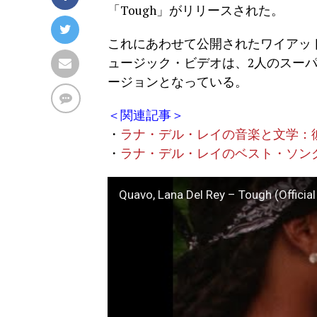
「Tough」がリリースされた。
これにあわせて公開されたワイアット
ュージック・ビデオは、2人のスー
ージョンとなっている。
＜関連記事＞
・
ラナ・デル・レイの音楽と文学：
・
ラナ・デル・レイのベスト・ソン
Quavo, Lana Del Rey – Tough (Official