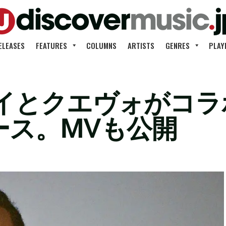
ELEASES
FEATURES
COLUMNS
ARTISTS
GENRES
PLAY
イとクエヴォがコラ
リース。MVも公開