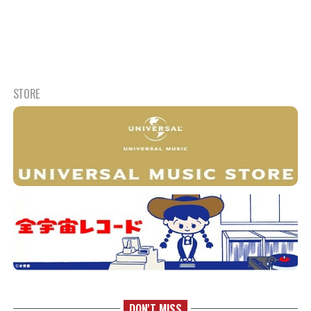
STORE
DON'T MISS