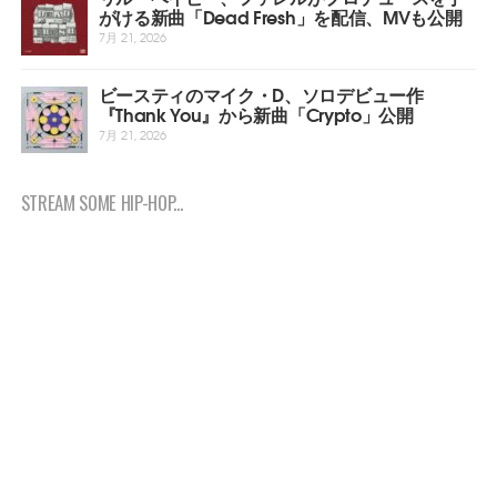
がける新曲「Dead Fresh」を配信、MVも公開
7月 21, 2026
ビースティのマイク・D、ソロデビュー作
『Thank You』から新曲「Crypto」公開
7月 21, 2026
STREAM SOME HIP-HOP...