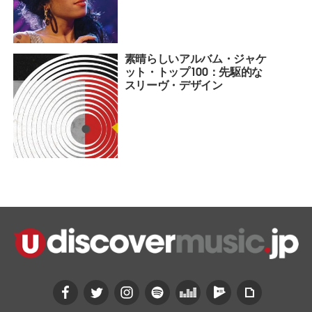
素晴らしいアルバム・ジャケ
ット・トップ100：先駆的な
スリーヴ・デザイン