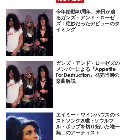
今年始動40周年、来日が迫
るガンズ・アンド・ローゼ
ズ：絶妙だったデビューのタ
イミング
ガンズ・アンド・ローゼズの
メンバーによる『Appetite
For Destruction』発売当時の
楽曲解説
エイミー・ワインハウスのベ
ストソング20曲 : ソウルフ
ル・ポップを切り拓いた唯一
無二のアーティスト