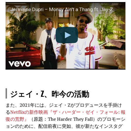
Jermaine Dupri – Money Ain't a Thang ft. Jay-Z
ジェイ・Z、昨今の活動
また、2021年には、ジェイ・Zがプロデュースを手掛け
る
Netflixの新作映画『ザ・ハーダー・ゼイ・フォール: 報
復の荒野』
（原題：The Harder They Fall）のプロモーシ
ョンのために、配信前夜に突如、彼が新たなインスタグ