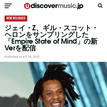
モバイルバージョンに移動
NEW RELEASES
ジェイ・Z、ギル・スコット・
ヘロンをサンプリングした
「Empire State of Mind」の新
Verを配信
Published on
4月 18, 2023