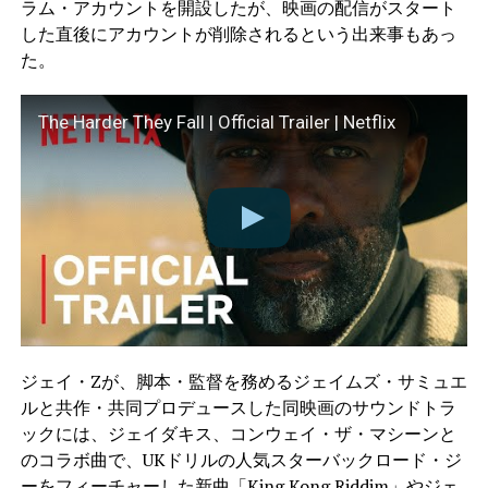
ラム・アカウントを開設したが、映画の配信がスタート
した直後にアカウントが削除されるという出来事もあっ
た。
The Harder They Fall | Official Trailer | Netflix
ジェイ・Zが、脚本・監督を務めるジェイムズ・サミュエ
ルと共作・共同プロデュースした同映画のサウンドトラ
ックには、ジェイダキス、コンウェイ・ザ・マシーンと
のコラボ曲で、UKドリルの人気スターバックロード・ジ
ーをフィーチャーした新曲「King Kong Riddim」やジェ