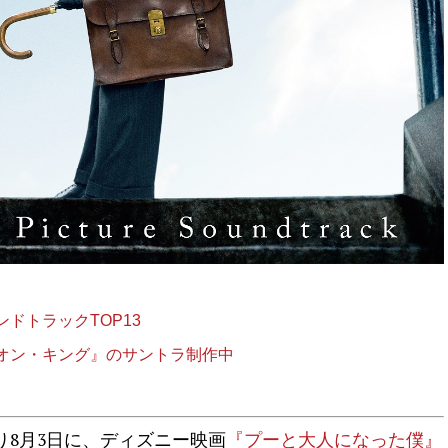
ドトラックTOP13
オン・キング』のサントラ制作中
8月3日に、ディズニー映画
『プーと大人になった僕』