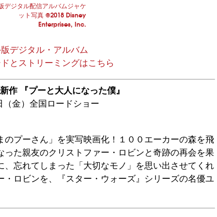
版デジタル配信アルバムジャケ
ット写真 ©2018 Disney
Enterprises, Inc.
外版デジタル・アルバム
ードとストリーミングはこちら
新作 『プーと大人になった僕』
4日（金）全国ロードショー
まのプーさん」を実写映画化！１００エーカーの森を飛
なった親友のクリストファー・ロビンと奇跡の再会を果
に、忘れてしまった「大切なモノ」を思い出させてくれ
ー・ロビンを、『スター・ウォーズ』シリーズの名優ユ