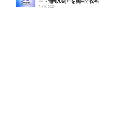
ート開園70周年を新曲で祝福
7月 8, 2025