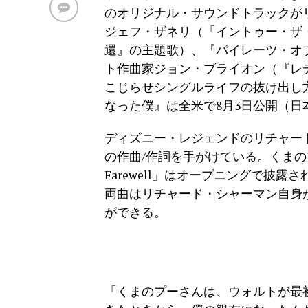
のオリジナル・サウンドトラックが
ジェフ・ザネリ（「イントゥー・ザ
還』の主題歌）、『パイレーツ・オ
ト作曲家ジョン・ブライオン（『レ
こじらせシングルライフの抜け出し
なった僕』は全米で8月3日公開（日
ディズニー・レジェンドのリチャード
の作曲/作詞を手がけている。くまのプ
Farewell」はオープニングで披露され、「Bu
両曲はリチャード・シャーマン自身
ができる。
「くまのプーさんは、ウォルトが最