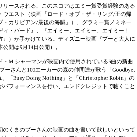
リリースされる。このスコアはエミー賞受賞経験のある
・ウエスト（映画『ロード・オブ・ザ・リング/王の帰
ブ・カリビアン/最後の海賊』）、グラミー賞ノミネー
ディ・バード』、『エイミー、エイミー、エイミー！
方』）が手がけている。ディズニー映画『プーと大人に
本公開は9月14日公開）。
・M.シャーマンが映画内で使用されている3曲の新曲
ーさんと100エーカーの森の仲間達が歌う「Goodbye,
sy Doing Nothing」と「Christopher Robin」の
がパフォーマンスを行い、エンドクレジットで聴くこと
初のくまのプーさんの映画の曲を書いて欲しいといって