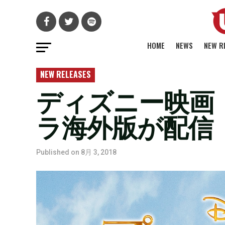
HOME
NEWS
NEW R
NEW RELEASES
ディズニー映画
ラ海外版が配信
Published on
8月 3, 2018