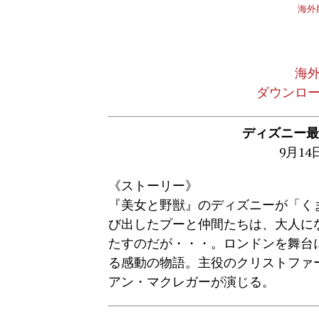
海外
海
ダウンロ
ディズニー最
9月1
《ストーリー》
『美女と野獣』のディズニーが「く
び出したプーと仲間たちは、大人に
たすのだが・・・。ロンドンを舞台
る感動の物語。主役のクリストファ
アン・マクレガーが演じる。