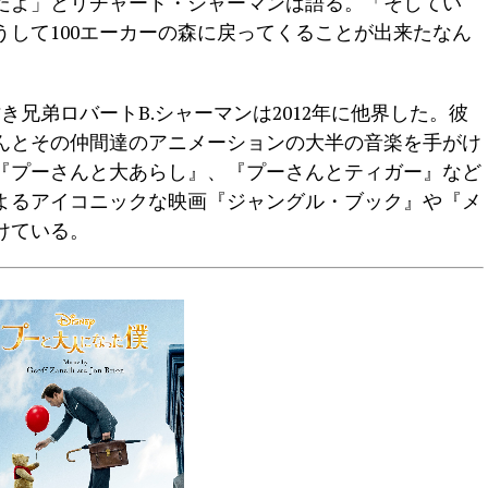
だよ」とリチャード・シャーマンは語る。「そしてい
して100エーカーの森に戻ってくることが出来たなん
き兄弟ロバートB.シャーマンは2012年に他界した。彼
んとその仲間達のアニメーションの大半の音楽を手がけ
『プーさんと大あらし』、『プーさんとティガー』など
よるアイコニックな映画『ジャングル・ブック』や『メ
けている。