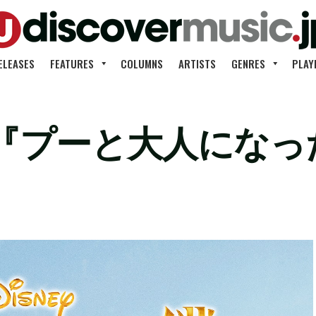
ELEASES
FEATURES
COLUMNS
ARTISTS
GENRES
PLAY
『プーと大人になっ