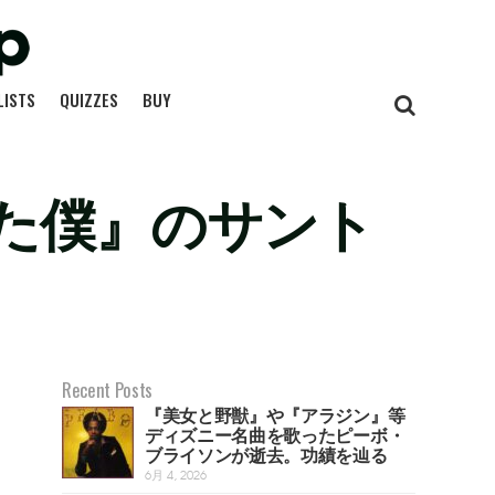
LISTS
QUIZZES
BUY
た僕』のサント
Recent Posts
『美女と野獣』や『アラジン』等
ディズニー名曲を歌ったピーボ・
ブライソンが逝去。功績を辿る
6月 4, 2026