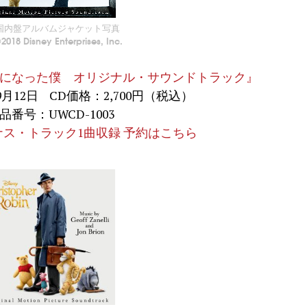
国内盤アルバムジャケット写真
2018 Disney Enterprises, Inc.
『プーと大人になった僕 オリジナル・サウンドトラック』
9月12日 CD価格：2,700円（税込）
品番号：UWCD-1003
ス・トラック1曲収録 予約はこちら