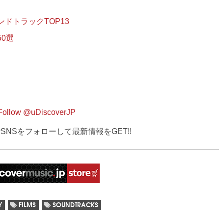
ドトラックTOP13
0選
Follow @uDiscoverJP
verSNSをフォローして最新情報をGET!!
Y
FILMS
SOUNDTRACKS