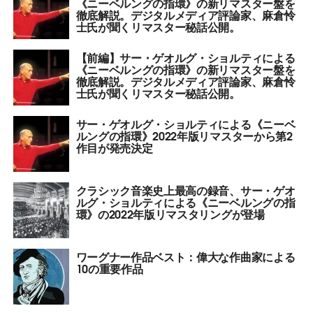
《ニーベルングの指環》の新リマスター盤を
徹底解説。デジタルメディア評論家、麻倉怜
士氏が聞くリマスター秘話公開。
【前編】サー・ゲオルグ・ショルティによる
《ニーベルングの指環》の新リマスター盤を
徹底解説。デジタルメディア評論家、麻倉怜
士氏が聞くリマスター秘話公開。
サー・ゲオルグ・ショルティによる《ニーベ
ルングの指環》2022年版リマスターから第2
作目が発売決定
クラシック音楽史上最高の録音、サー・ゲオ
ルグ・ショルティによる《ニーベルングの指
環》の2022年版リマスタリングが登場
ワーグナー作品ベスト：偉大な作曲家による
10の重要作品