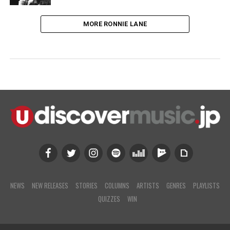
MORE RONNIE LANE
NEWS
NEW RELEASES
STORIES
COLUMNS
ARTISTS
GENRES
PLAYLISTS
QUIZZES
WIN