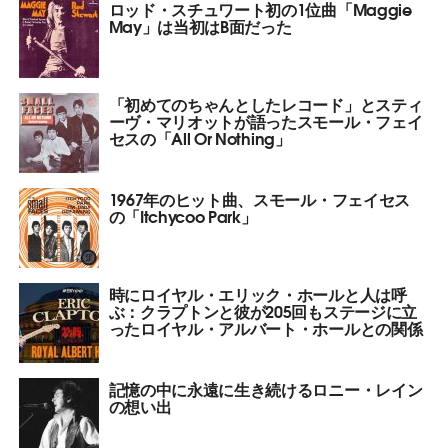
ロッド・スチュワート初の1位曲「Maggie
May」は当初はB面だった
「初めてのちゃんとしたレコード」とスティ
ーヴ・マリオットが語ったスモール・フェイ
セスの「All Or Nothing」
1967年のヒット曲、スモール・フェイセス
の「Itchycoo Park」
時にロイヤル・エリック・ホールと人は呼
ぶ：クラプトンと彼が205回もステージに立
ったロイヤル・アルバート・ホールとの関係
記憶の中に永遠に生き続けるロニー・レイン
の想い出