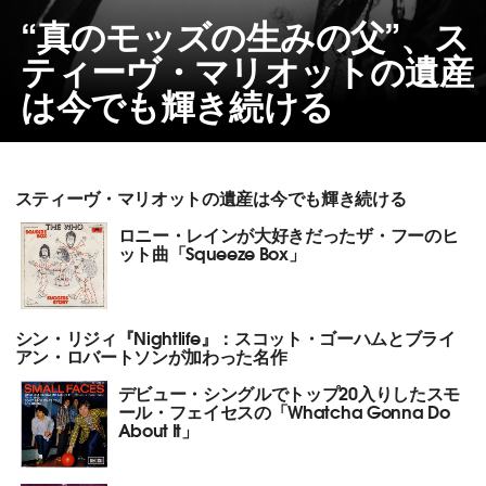
“真のモッズの生みの父”、ス
ティーヴ・マリオットの遺産
は今でも輝き続ける
スティーヴ・マリオットの遺産は今でも輝き続ける
ロニー・レインが大好きだったザ・フーのヒ
ット曲「Squeeze Box」
シン・リジィ『Nightlife』：スコット・ゴーハムとブライ
アン・ロバートソンが加わった名作
デビュー・シングルでトップ20入りしたスモ
ール・フェイセスの「Whatcha Gonna Do
About It」