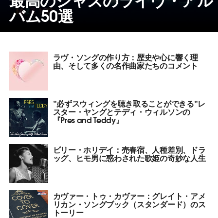
バム50選
ラヴ・ソングの作り方：歴史や心に響く理
由、そして多くの名作曲家たちのコメント
”必ずスウィングを聴き取ることができる”レ
スター・ヤングとテディ・ウィルソンの
『Pres and Teddy』
ビリー・ホリデイ：売春宿、人種差別、ドラ
ッグ、ヒモ男に惑わされた歌姫の奇妙な人生
カヴァー・トゥ・カヴァー：グレイト・アメ
リカン・ソングブック（スタンダード）のス
トーリー