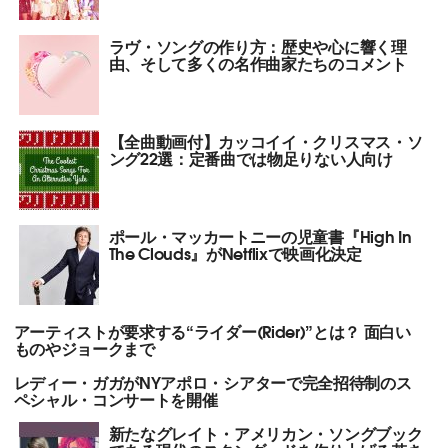
ラヴ・ソングの作り方：歴史や心に響く理
由、そして多くの名作曲家たちのコメント
【全曲動画付】カッコイイ・クリスマス・ソ
ング22選：定番曲では物足りない人向け
ポール・マッカートニーの児童書『High In
The Clouds』がNetflixで映画化決定
アーティストが要求する“ライダー(Rider)”とは？ 面白い
ものやジョークまで
レディー・ガガがNYアポロ・シアターで完全招待制のス
ペシャル・コンサートを開催
新たなグレイト・アメリカン・ソングブック