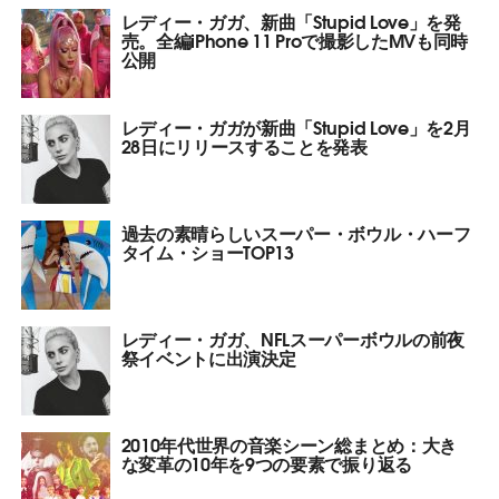
レディー・ガガ、新曲「Stupid Love」を発
売。全編iPhone 11 Proで撮影したMVも同時
公開
レディー・ガガが新曲「Stupid Love」を2月
28日にリリースすることを発表
過去の素晴らしいスーパー・ボウル・ハーフ
タイム・ショーTOP13
レディー・ガガ、NFLスーパーボウルの前夜
祭イベントに出演決定
2010年代世界の音楽シーン総まとめ：大き
な変革の10年を9つの要素で振り返る