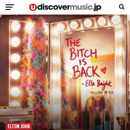
ELTON JOHN