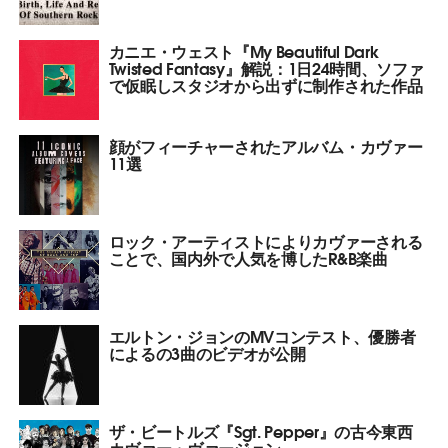
カニエ・ウェスト『My Beautiful Dark
Twisted Fantasy』解説：1日24時間、ソファ
で仮眠しスタジオから出ずに制作された作品
顔がフィーチャーされたアルバム・カヴァー
11選
ロック・アーティストによりカヴァーされる
ことで、国内外で人気を博したR&B楽曲
エルトン・ジョンのMVコンテスト、優勝者
によるの3曲のビデオが公開
ザ・ビートルズ『Sgt. Pepper』の古今東西
カヴァー・ヴァージョン