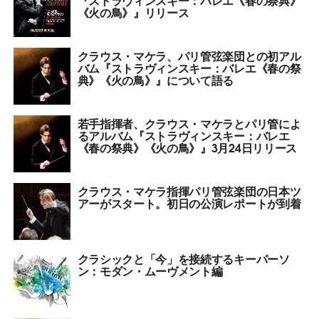
《火の鳥》』リリース
クラウス・マケラ、パリ管弦楽団との初アル
バム『ストラヴィンスキー：バレエ《春の祭
典》《火の鳥》』について語る
若手指揮者、クラウス・マケラとパリ管によ
るアルバム『ストラヴィンスキー：バレエ
《春の祭典》《火の鳥》』3月24日リリース
クラウス・マケラ指揮パリ管弦楽団の日本ツ
アーがスタート。初日の公演レポートが到着
クラシックと「今」を接続するキーパーソ
ン：モダン・ムーヴメント編