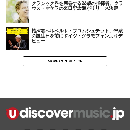
クラシック界を席巻する26歳の指揮者、クラ
ウス・マケラの来日記念盤がリリース決定
指揮者ヘルベルト・ブロムシュテット、95歳
の誕生日を前にドイツ・グラモフォンよりデ
ビュー
MORE CONDUCTOR