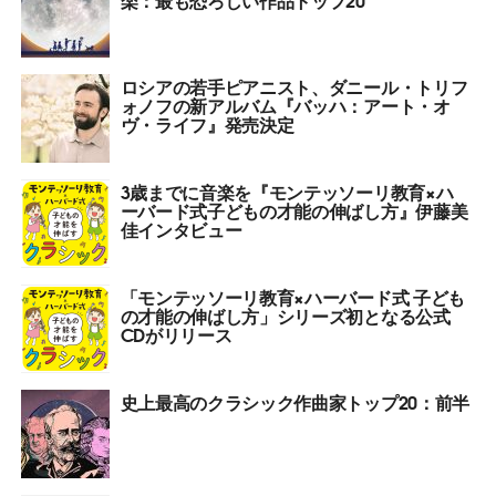
ロシアの若手ピアニスト、ダニール・トリフ
ォノフの新アルバム『バッハ：アート・オ
ヴ・ライフ』発売決定
3歳までに音楽を『モンテッソーリ教育×ハ
ーバード式子どもの才能の伸ばし方』伊藤美
佳インタビュー
「モンテッソーリ教育×ハーバード式 子ども
の才能の伸ばし方」シリーズ初となる公式
CDがリリース
史上最高のクラシック作曲家トップ20：前半