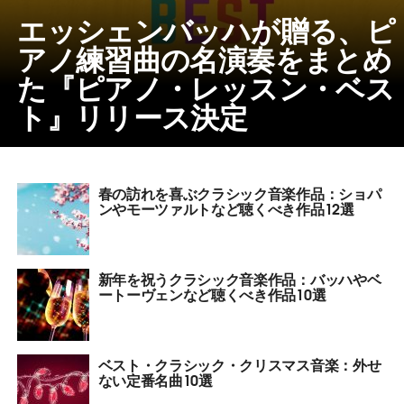
エッシェンバッハが贈る、ピ
アノ練習曲の名演奏をまとめ
た『ピアノ・レッスン・ベス
ト』リリース決定
春の訪れを喜ぶクラシック音楽作品：ショパ
ンやモーツァルトなど聴くべき作品12選
新年を祝うクラシック音楽作品：バッハやベ
ートーヴェンなど聴くべき作品10選
ベスト・クラシック・クリスマス音楽：外せ
ない定番名曲10選