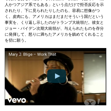
人かつアジア系でもある」という点だけで拒否反応を示
されたり、下に見られたりしたのも、容易に想像がつ
く。皮肉にも、アメリカはまだまだそういう国だという
事実を、くり返し示したのがトランプ大統領だ。彼女と
ジョー・バイデン次期大統領が、与えられたものを存分
に発揮して、怒りに満ちたアメリカを鎮めてくれること
を切に願う。
Mary J. Blige – Work That