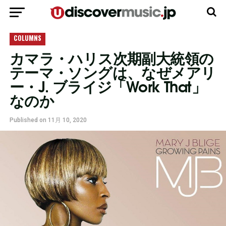
モバイルバージョンに移動
COLUMNS
カマラ・ハリス次期副大統領の
テーマ・ソングは、なぜメアリ
ー・J. ブライジ「Work That」
なのか
Published on
11月 10, 2020