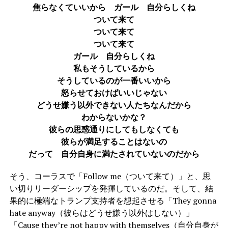
焦らなくていいから ガール 自分らしくね
ついて来て
ついて来て
ついて来て
ガール 自分らしくね
私もそうしているから
そうしているのが一番いいから
怒らせておけばいいじゃない
どうせ嫌う以外できない人たちなんだから
わからないかな？
彼らの思惑通りにしてもしなくても
彼らが満足することはないの
だって 自分自身に満たされていないのだから
そう、コーラスで「Follow me（ついて来て）」と、思
い切りリーダーシップを発揮しているのだ。そして、結
果的に極端なトランプ支持者を想起させる「They gonna
hate anyway（彼らはどうせ嫌う以外はしない）」
「Cause they’re not happy with themselves（自分自身が