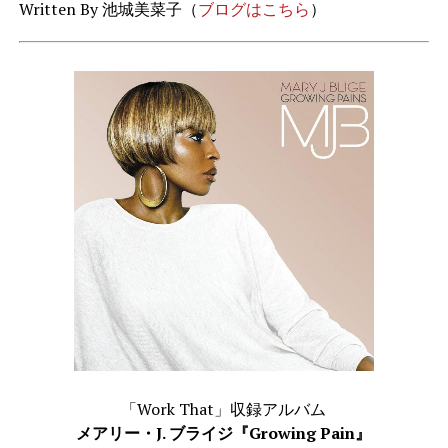
Written By 池城美菜子（
ブログはこちら
）
「Work That」収録アルバム
メアリー・J. ブライジ『Growing Pain』