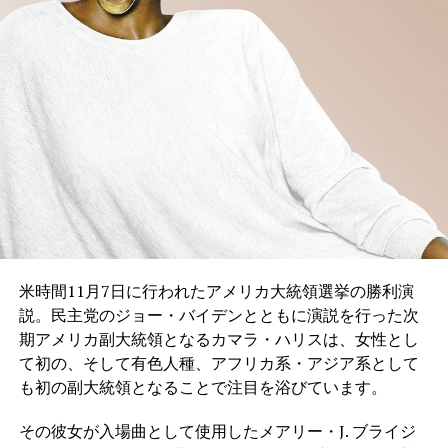
米時間11月7日に行われたアメリカ大統領選挙の勝利演
説。民主党のジョー・バイデンとともに演説を行った次
期アメリカ副大統領となるカマラ・ハリスは、女性とし
て初の、そして有色人種、アフリカ系・アジア系として
も初の副大統領となることで注目を浴びています。
その彼女が入場曲として使用したメアリー・J. ブライジ