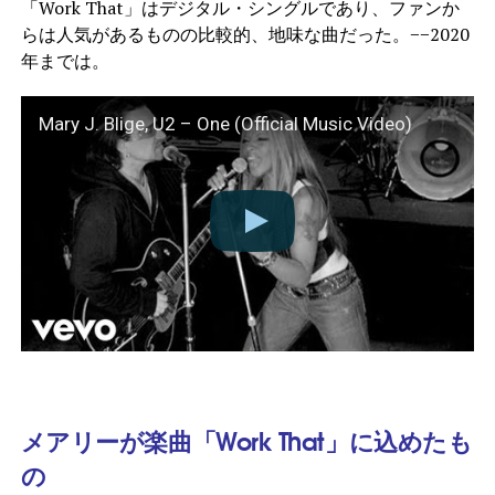
「Work That」はデジタル・シングルであり、ファンか
らは人気があるものの比較的、地味な曲だった。−−2020
年までは。
Mary J. Blige, U2 – One (Official Music Video)
メアリーが楽曲「Work That」に込めたも
の