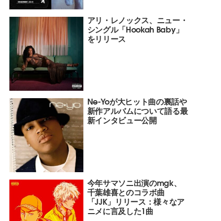
アリ・レノックス、ニュー・
シングル「Hookah Baby」
をリリース
Ne-Yoが大ヒット曲の裏話や
新作アルバムについて語る最
新インタビュー公開
今年サマソニ出演のmgk、
千葉雄喜とのコラボ曲
「JJK」リリース：様々なア
ニメに言及した1曲