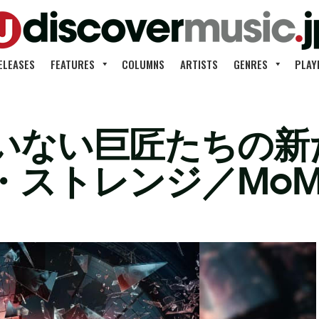
ELEASES
FEATURES
COLUMNS
ARTISTS
GENRES
PLAY
いない巨匠たちの新
・ストレンジ／Mo