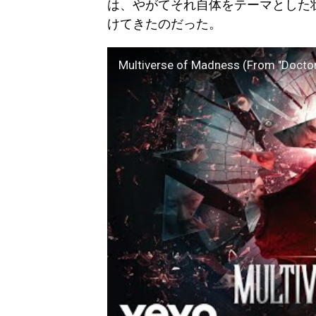
は、やがてそれ自体をテーマとした
けてきたのだった。
Multiverse of Madness (From "Doctor