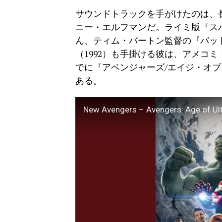
サウンドトラックを手がけたのは、
ニー・エルフマンだ。ライミ版『スパイ
ん、ティム・バートン監督の『バット
（1992）も手掛ける彼は、アメコ
でに『アベンジャーズ/エイジ・オブ
ある。
New Avengers – Avengers: Age of Ul