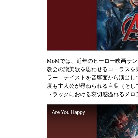
MoMでは、近年のヒーロー映画サ
教会の讃美歌を思わせるコーラスを
ラー」テイストを音響面から演出し
度も主人公が尋ねられる言葉（そして本作
トラックにおける哀切感溢れるメロ
Are You Happy