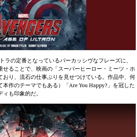
ントラの定番となっているパーカッシヴなフレーズに、
乗せることで、映画の「スーパーヒーロー・ミーツ・ホ
ており、流石の仕事ぶりを見せつけている。作品中、何
のテーマでもある）「Are You Happy?」を冠した
ディも印象的だ。