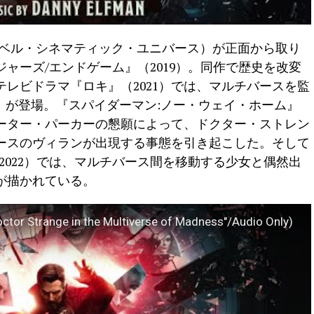
ーベル・シネマティック・ユニバース）が正面から取り
ャーズ/エンドゲーム』（2019）。同作で歴史を改変
レビドラマ『ロキ』（2021）では、マルチバースを監
）が登場。『スパイダーマン:ノー・ウェイ・ホーム』
ピーター・パーカーの懇願によって、ドクター・ストレン
ースのヴィランが出現する事態を引き起こした。そして
2022）では、マルチバース間を移動する少女と偶然出
が描かれている。
ctor Strange in the Multiverse of Madness"/Audio Only)