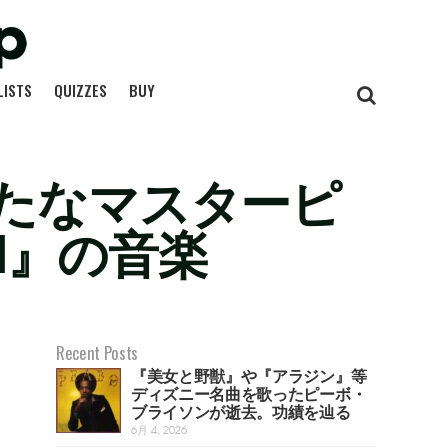
LISTS
QUIZZES
BUY
たなマスターピ
M』の音楽
Recent Posts
『美女と野獣』や『アラジン』等
ディズニー名曲を歌ったピーボ・
ブライソンが逝去。功績を辿る
6月 4, 2026