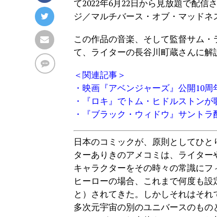
て2022年6月22日から見放題で
ジ／マルチバース・オブ・マッドネ
この作品の音楽、そして監督サム・
て、ライターの長谷川町蔵さんに解
＜関連記事＞
・
映画『アベンジャーズ』公開10周
・
『ロキ』でトム・ヒドルストンが歌う
・
『ブラック・ウィドウ』サントラ
日本のコミックが、原則としてひと
ターありきのアメコミは、ライター
キャラクターをその時々の常識にフ
ヒーローの場合、これまで何度も設
と）されてきた。しかしそれはそれ
多次元宇宙の別のユニバースのもの