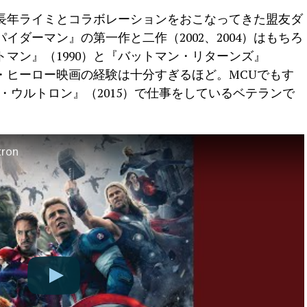
長年ライミとコラボレーションをおこなってきた盟友ダ
ダーマン』の第一作と二作（2002、2004）はもちろ
マン』（1990）と『バットマン・リターンズ』
ミ・ヒーロー映画の経験は十分すぎるほど。MCUでもす
・ウルトロン』（2015）で仕事をしているベテランで
tron