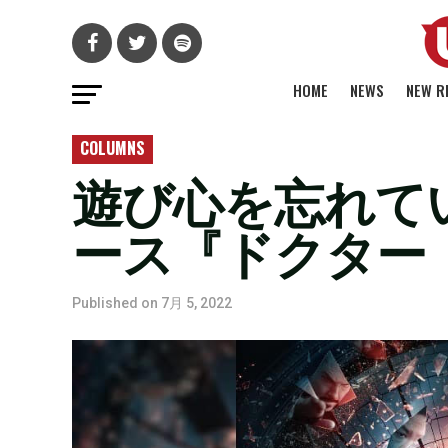
HOME
NEWS
NEW R
COLUMNS
遊び心を忘れて
ース『ドクター
Published on
7月 5, 2022