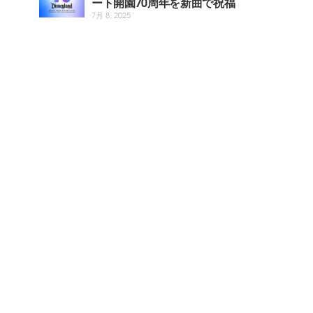
ート開園70周年を新曲で祝福
7月 8, 2025