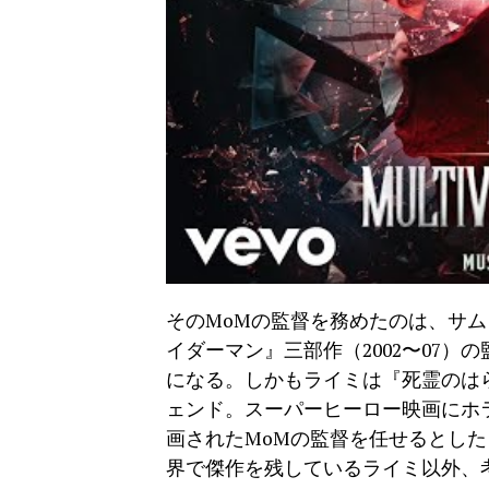
そのMoMの監督を務めたのは、サ
イダーマン』三部作（2002〜07
になる。しかもライミは『死霊のは
ェンド。スーパーヒーロー映画にホ
画されたMoMの監督を任せるとし
界で傑作を残しているライミ以外、