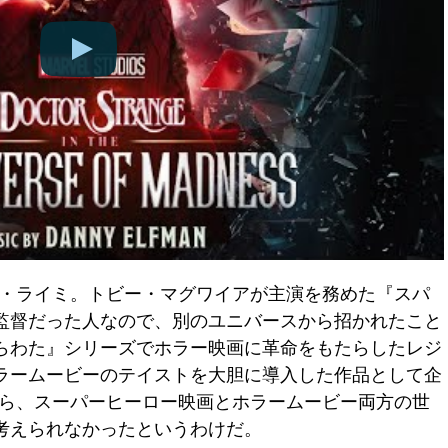
ム・ライミ。トビー・マグワイアが主演を務めた『スパ
）の監督だった人なので、別のユニバースから招かれたこと
らわた』シリーズでホラー映画に革命をもたらしたレジ
ラームービーのテイストを大胆に導入した作品として企
たら、スーパーヒーロー映画とホラームービー両方の世
考えられなかったというわけだ。