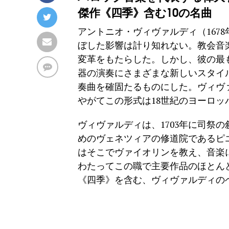
傑作《四季》含む10の名曲
アントニオ・ヴィヴァルディ（1678年
ぼした影響は計り知れない。教会音
変革をもたらした。しかし、彼の最
器の演奏にさまざまな新しいスタイ
奏曲を確固たるものにした。ヴィヴ
やがてこの形式は18世紀のヨーロ
ヴィヴァルディは、1703年に司祭
めのヴェネツィアの修道院であるピ
はそこでヴァイオリンを教え、音楽
わたってこの職で主要作品のほとん
《四季》を含む、ヴィヴァルディの