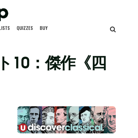
LISTS
QUIZZES
BUY
ト10：傑作《四