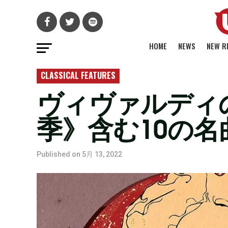
HOME
NEWS
NEW R
CLASSICAL FEATURES
ヴィヴァルディ
季》含む10の名
Published on
5月 13, 2022