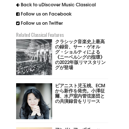
Back to uDiscover Music Classical
Follow us on Facebook
Follow us on Twitter
Related Classical Features
クラシック音楽史上最高
の録音、サー・ゲオル
グ・ショルティによる
《ニーベルングの指環》
の2022年版リマスタリン
グが登場
ピアニスト児玉桃、ECM
から新作を発売。小澤征
爾、水戸室内管弦楽団と
の共演録音をリリース