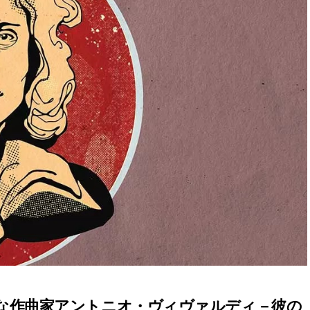
な作曲家アントニオ・ヴィヴァルディ－彼の