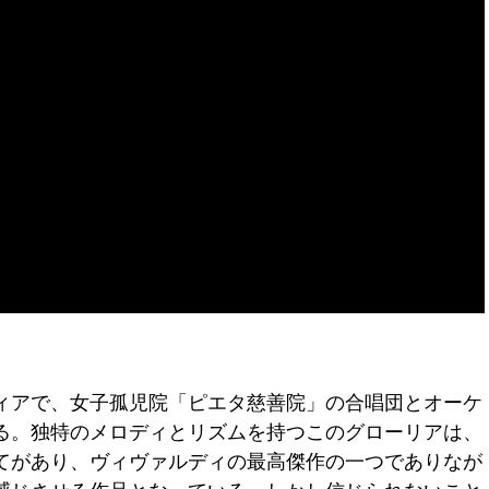
ツィアで、女子孤児院「ピエタ慈善院」の合唱団とオーケ
る。独特のメロディとリズムを持つこのグローリアは、
てがあり、ヴィヴァルディの最高傑作の一つでありなが