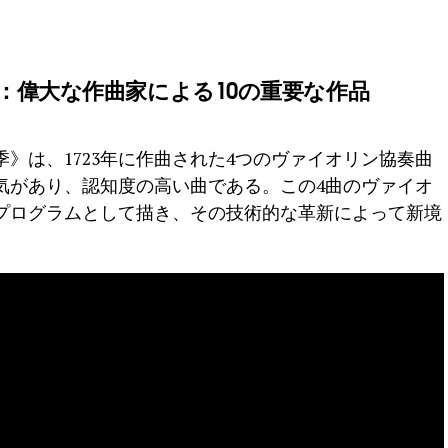
：偉大な作曲家による10の重要な作品
》は、1723年に作曲された4つのヴァイオリン協奏曲
気があり、認知度の高い曲である。この4曲のヴァイオ
プログラムとして描き、その技術的な革新によって新境