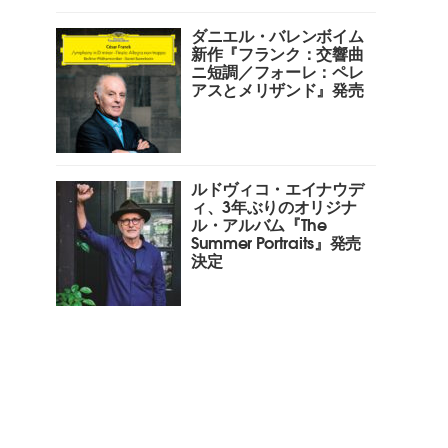
ダニエル・バレンボイム
新作『フランク：交響曲
ニ短調／フォーレ：ペレ
アスとメリザンド』発売
ルドヴィコ・エイナウデ
ィ、3年ぶりのオリジナ
ル・アルバム『The
Summer Portraits』発売
決定