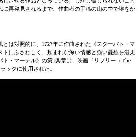
感じさせる作品となっている。しかし信じられないこと
年代に再発見されるまで、作曲者の手稿の山の中で埃をか
とは対照的に、1727年に作曲された《スターバト・マ
ストにふさわしく、類まれな深い情感と強い憂愁を湛え
ト・マーテル》の第1楽章は、映画『リプリー（The
ウンドトラックに使用された。