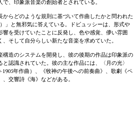
人で、印象派音楽の創始者とされている。
長からどのような規則に基づいて作曲したかと問われた
sir!）」と無邪気に答えている。ドビュッシーは、形式や
影響を受けていたことに反発し、色や感覚、儚い雰囲
く、そして自分らしい新たな音楽を求めていた。
楽構造のシステムを開発し、彼の後期の作品は印象派の
ると認識されていた。彼の主な作品には、〈月の光〉
0-1905年作曲）、《牧神の午後への前奏曲》、歌劇《ペ
曲）、交響詩《海》などがある。