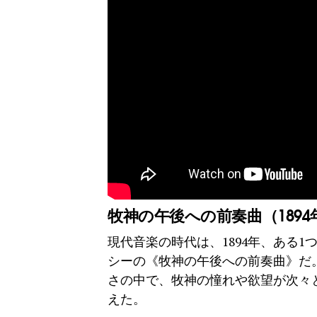
牧神の午後への前奏曲（1894
現代音楽の時代は、1894年、ある
シーの《牧神の午後への前奏曲》だ
さの中で、牧神の憧れや欲望が次々
えた。