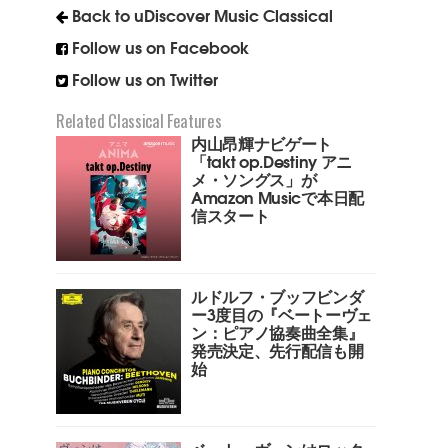
Back to uDiscover Music Classical
Follow us on Facebook
Follow us on Twitter
Related Classical Features
内山昂輝ナビゲート
「takt op.Destiny アニ
メ・ソングス」が
Amazon Musicで本日配
信スタート
ルドルフ・ブッフビンダ
ー3度目の『ベートーヴェ
ン：ピアノ協奏曲全集』
発売決定、先行配信も開
始