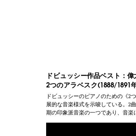
ドビュッシー作品ベスト：偉
2つのアラベスク(1888/1891年
ドビュッシーのピアノのための《2
展的な音楽様式を示唆している。2
期の印象派音楽の一つであり、音楽