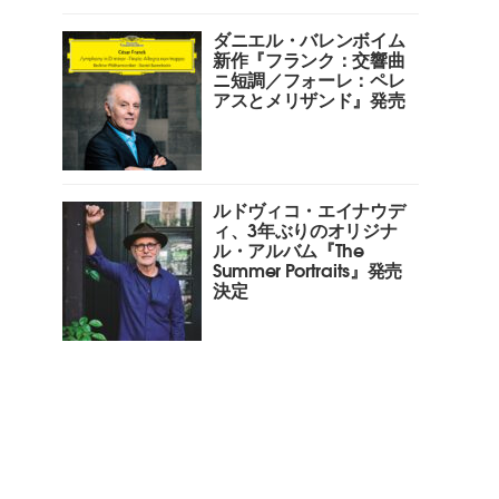
ダニエル・バレンボイム
新作『フランク：交響曲
ニ短調／フォーレ：ペレ
アスとメリザンド』発売
ルドヴィコ・エイナウデ
ィ、3年ぶりのオリジナ
ル・アルバム『The
Summer Portraits』発売
決定