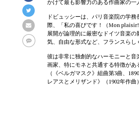
かけて最も影響力のある作曲家の一
ドビュッシーは、パリ音楽院の学務
際、「私の喜びです！（Mon plai
展開が論理的に厳密なドイツ音楽の
気、自由な形式など、フランスらし
彼は非常に独創的なハーモニーと音
画家、特にモネと共通する特徴があ
（《ベルガマスク》組曲第3曲、189
レアスとメリザンド》（1902年作