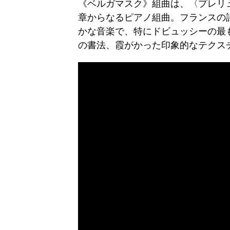
《ベルガマスク》組曲は、〈プレリ
章からなるピアノ組曲。フランスの
かな音楽で、特にドビュッシーの最
の書法、霞がかった印象的なテクス