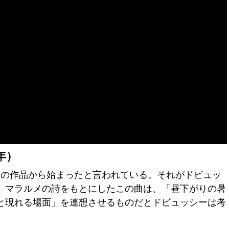
年）
1つの作品から始まったと言われている。それがドビュッ
。マラルメの詩をもとにしたこの曲は、「昼下がりの暑
と現れる場面」を連想させるものだとドビュッシーは考