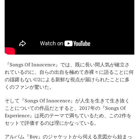
『Songs Of Innocence』では、既に長い間人気が確立さ
れているのに、自らの出自を極めて赤裸々に語ることに何
の躊躇もないU2による新鮮な視点が届けられたことに多
くのファンが驚いた。
そして『Songs Of Innocence』が人生を生きて生き抜く
ことについての作品だとすると、2017年の『Songs Of
Experience』は死のテーマで満ちているため、この2作を
セットで評価するのは理にかなっている。
アルバム『Boy』のジャケットから伺える意図から始まっ