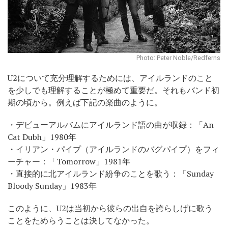
Photo: Peter Noble/Redferns
U2について充分理解するためには、アイルランドのこと
を少しでも理解することが極めて重要だ。それもバンド初
期の頃から。例えば下記の楽曲のように。
・デビューアルバムにアイルランド語の曲が収録：「An
Cat Dubh」1980年
・イリアン・パイプ（アイルランドのバグパイプ）をフィ
ーチャー：「Tomorrow」1981年
・直接的に北アイルランド紛争のことを歌う：「Sunday
Bloody Sunday」1983年
このように、U2は当初から彼らの出自を誇らしげに歌う
ことをためらうことは決してなかった。