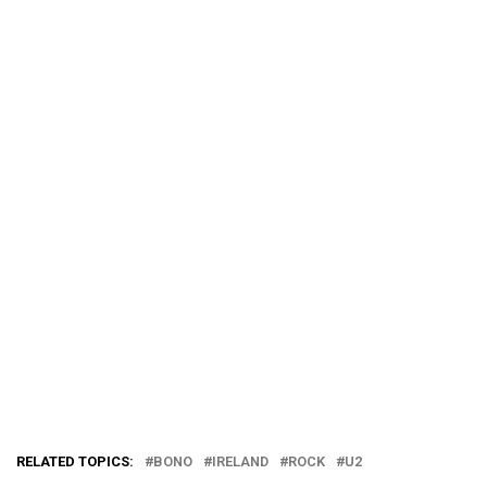
RELATED TOPICS:
BONO
IRELAND
ROCK
U2