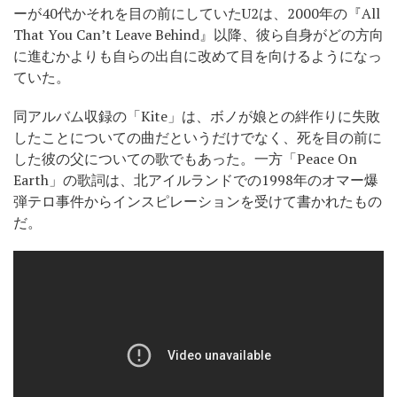
ーが40代かそれを目の前にしていたU2は、2000年の『All
That You Can’t Leave Behind』以降、彼ら自身がどの方向
に進むかよりも自らの出自に改めて目を向けるようになっ
ていた。
同アルバム収録の「Kite」は、ボノが娘との絆作りに失敗
したことについての曲だというだけでなく、死を目の前に
した彼の父についての歌でもあった。一方「Peace On
Earth」の歌詞は、北アイルランドでの1998年のオマー爆
弾テロ事件からインスピレーションを受けて書かれたもの
だ。