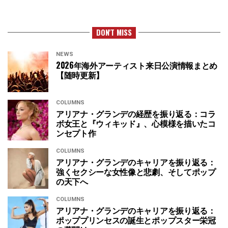
DON'T MISS
NEWS
2026年海外アーティスト来日公演情報まとめ
【随時更新】
COLUMNS
アリアナ・グランデの経歴を振り返る：コラ
ボ女王と『ウィキッド』、心模様を描いたコ
ンセプト作
COLUMNS
アリアナ・グランデのキャリアを振り返る：
強くセクシーな女性像と悲劇、そしてポップ
の天下へ
COLUMNS
アリアナ・グランデのキャリアを振り返る：
ポッププリンセスの誕生とポップスター栄冠