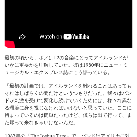
最初の頃から、ボノはU2の音楽にとってアイルランドが
いかに重要かを理解していた。彼は1980年にニュー・ミ
ュージカル・エクスプレス誌にこう語っている。
「最初の計画では、アイルランドを離れることはあっても
それはしばらくの間だけというつもりだった。我々はバン
ドが刺激を受けて変化し続けていくためには、様々な異な
る環境に身を投じなければいけないと思っていた。ここに
留まっているのは簡単だったけど、僕らは出て行って、ま
た帰って来なきゃいけないんだ」
1987年の『The Joshua Tree』で、バンドはアメリカに対