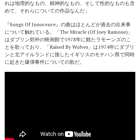
れは地理的なもの、精神的なもの、そして性的なものも含
めて、それらについての作品なんだ」
『Songs Of Innocence』の曲はほとんどが過去の出来事
について触れている。「The Miracle (Of Joey Ramone)」
はダブリン郊外の映画館で1978年に観たラモーンズのこ
とを歌っており、「Raised By Wolves」は1974年にダブリ
ンと北アイルランドに接したイギリスのモナハン県で同時
に起きた爆弾事件についての歌だ。