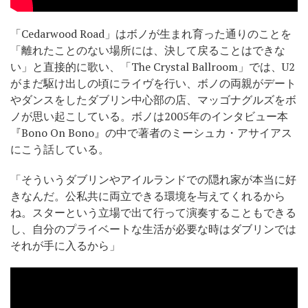
「Cedarwood Road」はボノが生まれ育った通りのことを
「離れたことのない場所には、決して戻ることはできな
い」と直接的に歌い、「The Crystal Ballroom」では、U2
がまだ駆け出しの頃にライヴを行い、ボノの両親がデート
やダンスをしたダブリン中心部の店、マッゴナグルズをボ
ノが思い起こしている。ボノは2005年のインタビュー本
『Bono On Bono』の中で著者のミーシュカ・アサイアス
にこう話している。
「そういうダブリンやアイルランドでの隠れ家が本当に好
きなんだ。公私共に両立できる環境を与えてくれるから
ね。スターという立場で出て行って演奏することもできる
し、自分のプライベートな生活が必要な時はダブリンでは
それが手に入るから」