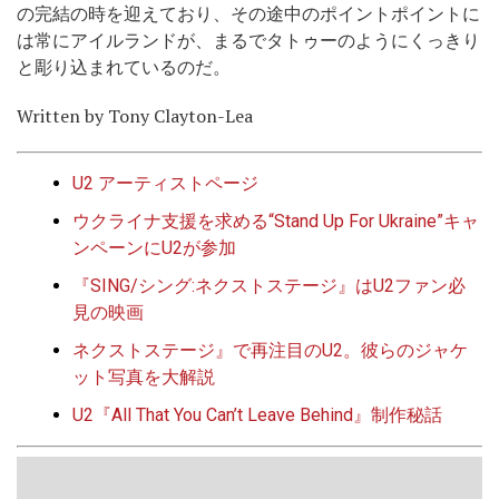
の完結の時を迎えており、その途中のポイントポイントに
は常にアイルランドが、まるでタトゥーのようにくっきり
と彫り込まれているのだ。
Written by Tony Clayton-Lea
U2 アーティストページ
ウクライナ支援を求める“Stand Up For Ukraine”キャ
ンペーンにU2が参加
『SING/シング:ネクストステージ』はU2ファン必
見の映画
ネクストステージ』で再注目のU2。彼らのジャケ
ット写真を大解説
U2『All That You Can’t Leave Behind』制作秘話