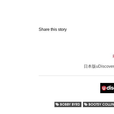
Share this story
日本版uDisco
BOBBY BYRD
BOOTSY COLLI