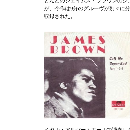
とんどのジェイムス・ブラウンのシング
が、今作は9分のグルーヴが別々に分け
収録された。
イヤル・アルバートホールで演奏し