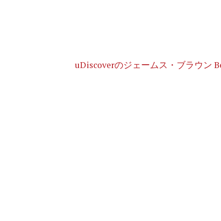
uDiscoverのジェームス・ブラウン Be