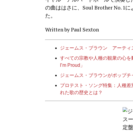
の曲ははさに、Soul Brother 
た。
Written by Paul Sexton
ジェームス・ブラウン アーティ
すべての宗教や人種の観衆の心を動かしたジ
I’m Proud」
ジェームス・ブラウンがポップチャート
プロテスト・ソング特集：人種差
れた歌の歴史とは？