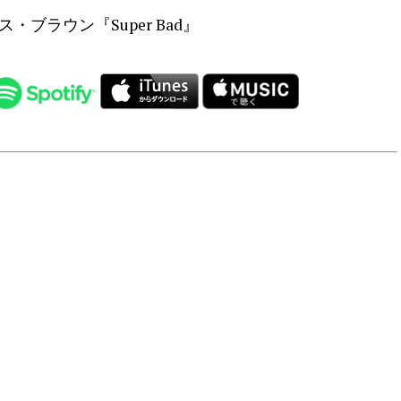
・ブラウン『Super Bad』