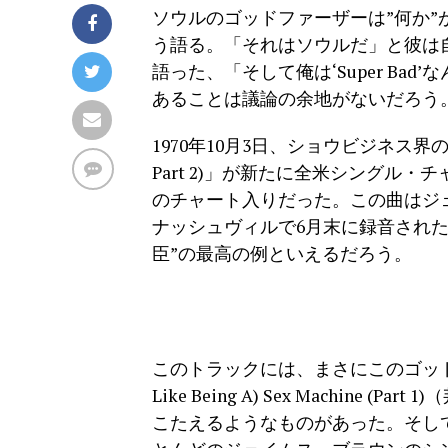
ソウルのゴッドファーザーは”何か
う語る。「それはソウルだ」と彼は
語った、「そして俺は‘Super Ba
あることは議論の余地がないだろう
1970年10月3日、ショウビジネス界の働き
Part 2)」が新たに全米シングル
のチャート入りだった。この曲はジ
ナッシュヴィルで6月末に録音された
臣”の最高の例といえるだろう。
このトラックには、まさにこのゴッドファ
Like Being A) Sex Machin
こたえるようなものがあった。そして「