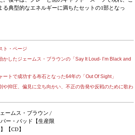
No. 1による典型的なエネルギーに満ちたセットの1部となっ
スト・ページ
ェームス・ブラウンの「Say It Loud- I’m Black and
で成功する布石となった64年の「Out Of Sight」
別や抑圧、偏見に立ち向かい、不正の告発や反戦のために歌わ