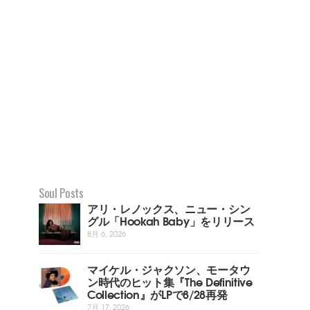
Soul Posts
アリ・レノックス、ニュー・シン
グル「Hookah Baby」をリリース
8月 6, 2026
マイケル・ジャクソン、モータウ
ン時代のヒット集『The Definitive
Collection』がLPで8/28再発
7月 17, 2026