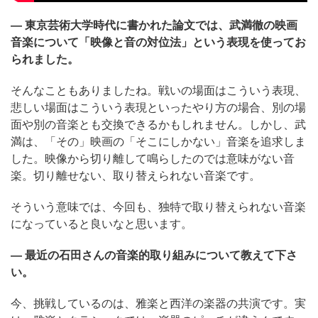
― 東京芸術大学時代に書かれた論文では、武満徹の映画
音楽について「映像と音の対位法」という表現を使ってお
られました。
そんなこともありましたね。戦いの場面はこういう表現、
悲しい場面はこういう表現といったやり方の場合、別の場
面や別の音楽とも交換できるかもしれません。しかし、武
満は、「その」映画の「そこにしかない」音楽を追求しま
した。映像から切り離して鳴らしたのでは意味がない音
楽。切り離せない、取り替えられない音楽です。
そういう意味では、今回も、独特で取り替えられない音楽
になっていると良いなと思います。
― 最近の石田さんの音楽的取り組みについて教えて下さ
い。
今、挑戦しているのは、雅楽と西洋の楽器の共演です。実