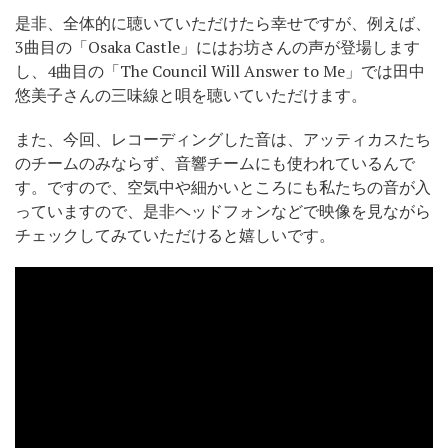
是非、全体的に聴いていただけたら幸せですが、例えば、
3曲目の「Osaka Castle」にはお坊さんの声が登場します
し、4曲目の「The Council Will Answer to Me」では田中
悠美子さんの三味線と唄を聴いていただけます。
また、今回、レコーディングした音は、アッティカスたち
のチームのみならず、音響チームにも使われているんで
す。ですので、空気中や細かいところにも私たちの音が入
っていますので、是非ヘッドフォンなどで映像を見ながら
チェックしてみていただけると嬉しいです。