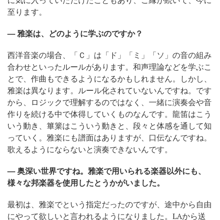
至ります。
― 雅楽は、どのように学ぶのですか？
西洋音楽の場合、「Ｃ」は「ド」「ミ」「ソ」の音の組み
合わせといったルールがあります。和声理論などを学ぶこ
とで、作曲もできるようになるかもしれません。しかし、
雅楽は異なります。ルール化されていないんですね。です
から、ロジックで理解するのではなく、一緒に演奏会や音
作りを続ける中で体得していくものなんです。龍笛はこう
いう動き、篳篥はこういう動きと、段々と体感を通して知
っていく。雅楽にも譜面はありますが、口伝なんですね。
歌えるようにならないと演奏できないんです。
― 奥深い世界ですね。雅楽で用いられる楽器以外にも、
様々な邦楽器を使用したとうかがいました。
最初は、雅楽でという指定だったのですが、途中から自由
にやって欲しいと言われるようになりました。LAから送