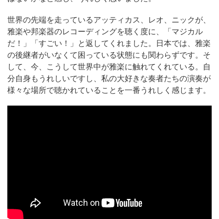
世界の先端を走っているアッティカス、レオ、ニックが、
雅楽や邦楽器のレコーディングを聴く度に、「マジカル
だ！」「すごい！」と返してくれました。日本では、雅楽
の後継者がいなくて困っている状態にも関わらずです。そ
して、今、こうして世界中が雅楽に触れてくれている。自
分自身もうれしいですし、私の大好きな奏者たちの演奏が
様々な場所で聴かれていることを一番うれしく感じます。