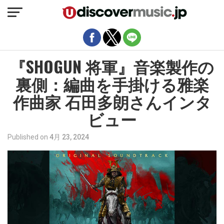
モバイルバージョンを終了
『SHOGUN 将軍』音楽製作の
裏側：編曲を手掛ける雅楽
作曲家 石田多朗さんインタ
ビュー
Published on
4月 23, 2024