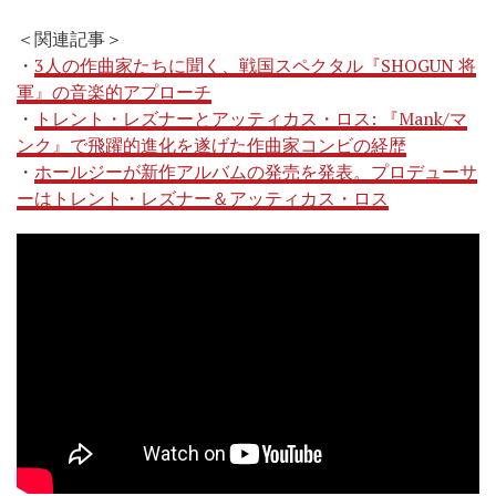
＜関連記事＞
・
3人の作曲家たちに聞く、戦国スペクタル『SHOGUN 将
軍』の音楽的アプローチ
・
トレント・レズナーとアッティカス・ロス: 『Mank/マ
ンク』で飛躍的進化を遂げた作曲家コンビの経歴
・
ホールジーが新作アルバムの発売を発表。プロデューサ
ーはトレント・レズナー＆アッティカス・ロス