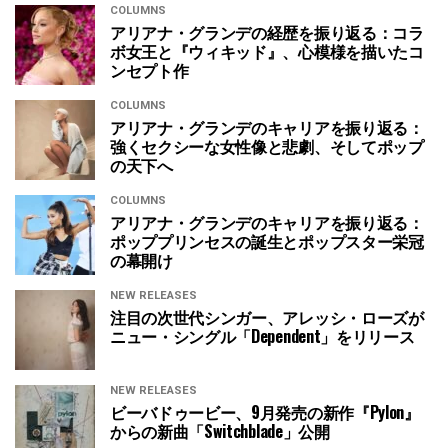
COLUMNS
アリアナ・グランデの経歴を振り返る：コラ
ボ女王と『ウィキッド』、心模様を描いたコ
ンセプト作
COLUMNS
アリアナ・グランデのキャリアを振り返る：
強くセクシーな女性像と悲劇、そしてポップ
の天下へ
COLUMNS
アリアナ・グランデのキャリアを振り返る：
ポッププリンセスの誕生とポップスター栄冠
の幕開け
NEW RELEASES
注目の次世代シンガー、アレッシ・ローズが
ニュー・シングル「Dependent」をリリース
NEW RELEASES
ビーバドゥービー、9月発売の新作『Pylon』
からの新曲「Switchblade」公開