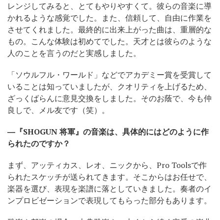
レンジしてみると、とてもやりやすくて。彼らの音楽に導
かれるような感覚でした。また、信頼して、自由に作業を
させてくれました。最終的に出来上がった曲は、重層的な
もの。こんな体験は初めてでした。天才とは彼らのような
人のことを言うのだと実感しました。
「ソウルフル・ワールド」などでアカデミー賞を受賞して
いることは知っていましたが、クオリティを上げるため、
ざっくばらんに意見交換をしました。そのお蔭で、今も仲
良しで、メル友です（笑）。
―『SHOGUN 将軍』の音楽は、具体的にはどのように作
られたのですか？
まず、アッティカス、レオ、ニックから、Pro Toolsで作
られたスケッチが送られてきます。そこからはお任せで、
楽器を選び、表現を楽譜に落としていきました。奏者のイ
ンプロビゼーションで表現してもらった部分もあります。