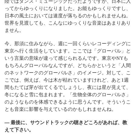
陸ではダンス・ミュージックだったようですが、日本に入
ってからゆっくりになりました。お能もゆっくりですし、
日本の風土においては速度が落ちるのかもしれませんね。
世界を見渡しても、こんなにゆっくりな音楽はあまりあり
ません。
今、那須に住みながら、週に一回くらいレコーディングに
東京へ行く生活をしています。ここでは「グローバル」と
いう言葉の意味が違って感じられるんです。東京やNYも
もちろんグローバルなんですが、どちらかというと「人間
のネットワークのグローバルさ」のイメージ。対して、こ
こでは、例えば、今は木が枯れていますけれど、あと1週
間もたてば芽が出てくるでしょうし、夜には星が見えて、
冬になると雪に包まれます。「生物全体のグローバルさ」
のようなものを体感できるように思うんです。そういうこ
とも音楽に影響を与えているのかもしれませんね。
― 最後に、サウンドトラックの聴きどころがあれば、教
えて下さい。